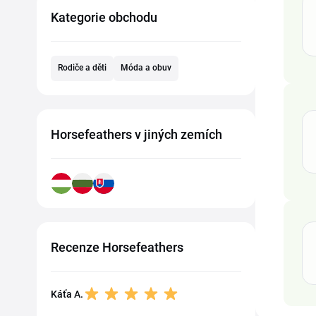
Kategorie obchodu
Rodiče a děti
Móda a obuv
Horsefeathers v jiných zemích
Recenze Horsefeathers
Káťa A.