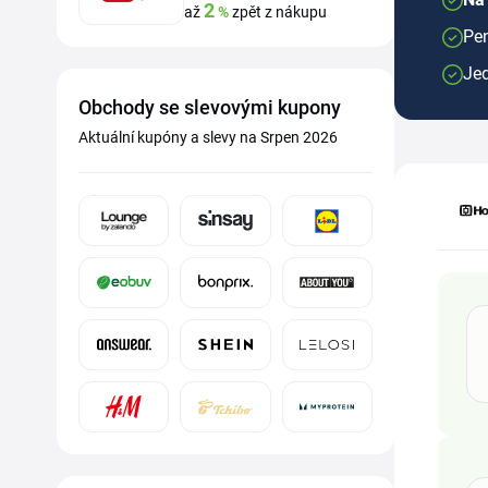
2
až
%
zpět z nákupu
Pen
Je
Obchody se slevovými kupony
Aktuální kupóny a slevy na Srpen 2026