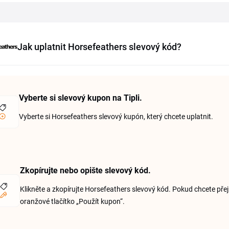
Jak uplatnit Horsefeathers slevový kód?
Vyberte si slevový kupon na Tipli.
Vyberte si Horsefeathers slevový kupón, který chcete uplatnit.
Zkopírujte nebo opište slevový kód.
Klikněte a zkopírujte Horsefeathers slevový kód. Pokud chcete přej
oranžové tlačítko „Použít kupon“.