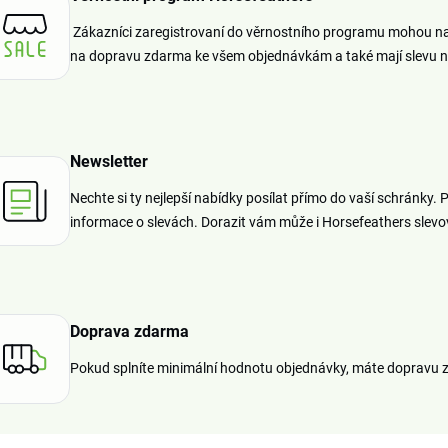
Zákazníci zaregistrovaní do věrnostního programu mohou na
na dopravu zdarma ke všem objednávkám a také mají slevu n
Newsletter
Nechte si ty nejlepší nabídky posílat přímo do vaší schránky. 
informace o slevách. Dorazit vám může i Horsefeathers slevov
Doprava zdarma
Pokud splníte minimální hodnotu objednávky, máte dopravu 