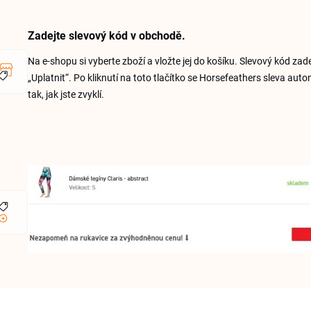
Zadejte slevový kód v obchodě.
Na e-shopu si vyberte zboží a vložte jej do košíku. Slevový kód zad
„Uplatnit“. Po kliknutí na toto tlačítko se Horsefeathers sleva a
tak, jak jste zvyklí.