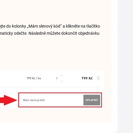
ejte do kolonky „Mám slevový kód“ a klikněte na tlačítko
utomaticky odečte. Následně můžete dokončit objednávku