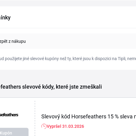
ínky
zpět z nákupu
d použijete jiné slevové kupóny než ty, které jsou k dispozici na Tipli, 
feathers slevové kódy, které jste zmeškali
Slevový kód Horsefeathers 15 % sleva 
Vypršel 31.03.2026
Kupón