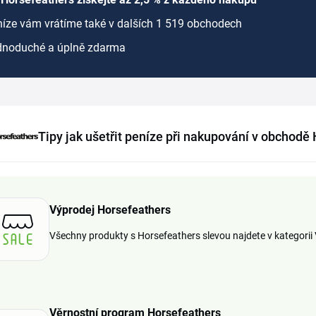
íze vám vrátíme také v dalších 1 519 obchodech
dnoduché a úplně zdarma
Tipy jak ušetřit peníze při nakupování v obchodě
Výprodej Horsefeathers
Všechny produkty s Horsefeathers slevou najdete v kategorii
Věrnostní program Horsefeathers