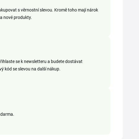
kupovat s věrnostní slevou. Kromě toho mají nárok
a nové produkty.
Přihlaste se k newsletteru a budete dostávat
ý kód se slevou na další nákup.
zdarma.