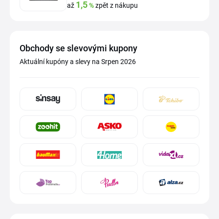
1,5
až
%
zpět z nákupu
Obchody se slevovými kupony
Aktuální kupóny a slevy na Srpen 2026