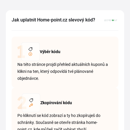
Jak uplatnit Home-point.cz slevový kód?
Výběr kódu
Na této stránce projdi přehled aktuálních kuponů a
klikni na ten, který odpovídá tvé plánované
objednávce.
Zkopírování kódu
Po kliknutí se kód zobrazí a ty ho zkopíruješ do
schránky. Současně se otevře stránka home-
point.cz, kde můžeš začít vybírat zboží.