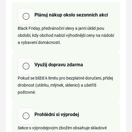
Plánuj nákup okolo sezonních akcí
Black Friday, předvánoční slevy a jarní úklid jsou
období, kdy obchod nabízí výhodnější ceny na nádobí
a vybavení domácnosti.
Využij dopravu zdarma
Pokud se blížíš k limitu pro bezplatné doručení, přidej
drobnost (utěrku, mlýnek, sklenici) a ušetříš
poštovné.
Prohlédni si výprodej
Sekce s výprodejovým zbožím obsahuje skladové