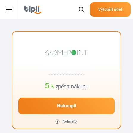
Vytvořit účet
5
%
zpět z nákupu
Nakoupit
Podmínky