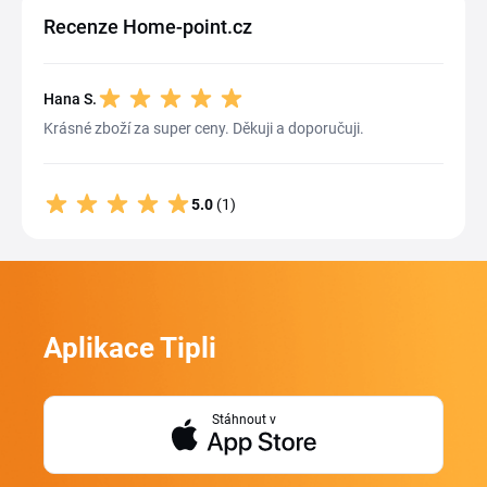
Recenze Home-point.cz
Hana S.
Krásné zboží za super ceny. Děkuji a doporučuji.
5.0
(1)
Aplikace Tipli
Stáhnout v