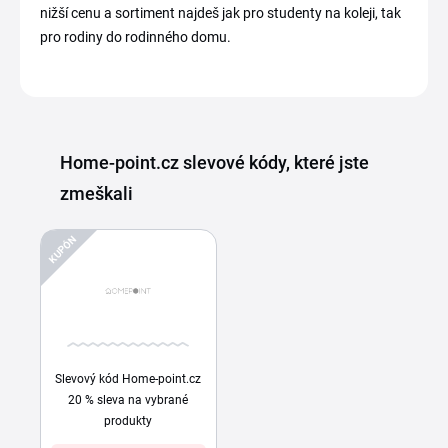
nižší cenu a sortiment najdeš jak pro studenty na koleji, tak
pro rodiny do rodinného domu.
Home-point.cz slevové kódy, které jste
zmeškali
KUPÓN
Slevový kód Home-point.cz
20 % sleva na vybrané
produkty