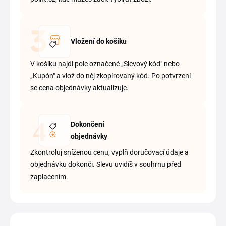
Vložení do košíku
V košíku najdi pole označené „Slevový kód" nebo
„Kupón" a vlož do něj zkopírovaný kód. Po potvrzení
se cena objednávky aktualizuje.
Dokončení
objednávky
Zkontroluj sníženou cenu, vyplň doručovací údaje a
objednávku dokonči. Slevu uvidíš v souhrnu před
zaplacením.