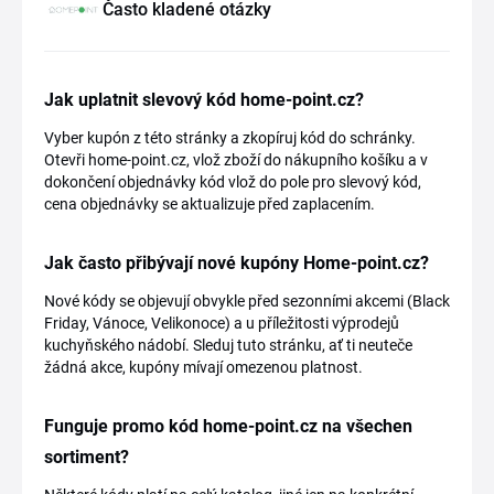
Často kladené otázky
Jak uplatnit slevový kód home-point.cz?
Vyber kupón z této stránky a zkopíruj kód do schránky.
Otevři home-point.cz, vlož zboží do nákupního košíku a v
dokončení objednávky kód vlož do pole pro slevový kód,
cena objednávky se aktualizuje před zaplacením.
Jak často přibývají nové kupóny Home-point.cz?
Nové kódy se objevují obvykle před sezonními akcemi (Black
Friday, Vánoce, Velikonoce) a u příležitosti výprodejů
kuchyňského nádobí. Sleduj tuto stránku, ať ti neuteče
žádná akce, kupóny mívají omezenou platnost.
Funguje promo kód home-point.cz na všechen
sortiment?