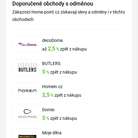
Doporučené obchody s odměnou
Zákazníci Home-point.cz získavají slevy a odměny i v těchto
obchodech
decoDoma
2,5
až
%
zpět z nákupu
BUTLERS
5
%
zpět z nákupu
Homein.cz
2,5
%
zpět z nákupu
Domio
5
%
zpět z nákupu
Moje dílna