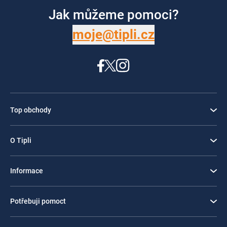
Jak můžeme pomoci?
moje@tipli.cz
Top obchody
O Tipli
Informace
Potřebuji pomoct