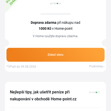
A
Doprava zdarma
při nákupu nad
1000 Kč
v Home-point
V Home využijte dopravu zdarma.
Získat slevu
Podmínky
Platí do 09.08.2026
Nejlepší tipy, jak ušetřit peníze při
nakupování v obchodě Home-point.cz