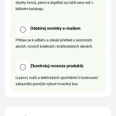
zbytky hrnců, pánví a doplňků za nižší ceny než v
běžném katalogu.
Odebírej novinky e-mailem
Přihlas se k odběru a získáš přehled o sezónních
akcích, nových kolekcích i krátkodobých slevách.
Zkontroluj recenze produktů
U pánví, nožů a elektrických spotřebičů ti hodnocení
zákazníků pomůže vybrat trvanlivý kus.