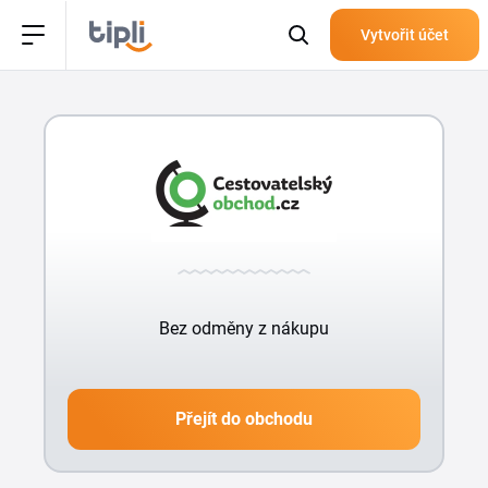
Vytvořit účet
Bez odměny z nákupu
Přejít do obchodu