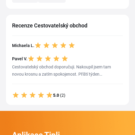
Recenze Cestovatelský obchod
Michaela L.
Pavel V.
Cestovatelský obchod doporučuji. Nakoupil jsem tam
novou krosnu a zatím spokojenost. Příští týden…
5.0
(2)