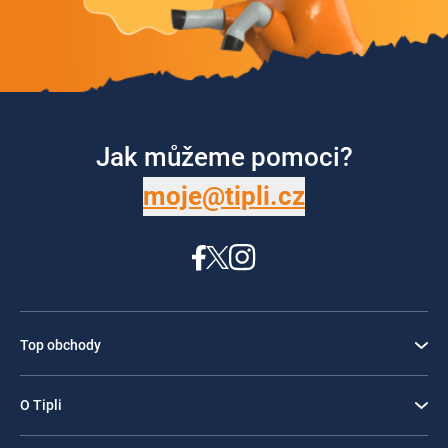
Jak můžeme pomoci?
moje@tipli.cz
Top obchody
O Tipli