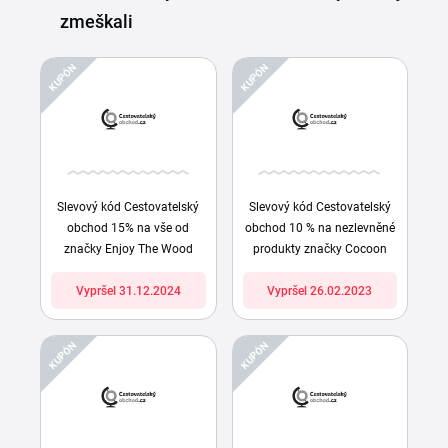
zmeškali
KUPÓN
KUPÓN
Slevový kód Cestovatelský
Slevový kód Cestovatelský
obchod 15% na vše od
obchod 10 % na nezlevněné
značky Enjoy The Wood
produkty značky Cocoon
Vypršel 31.12.2024
Vypršel 26.02.2023
KUPÓN
KUPÓN