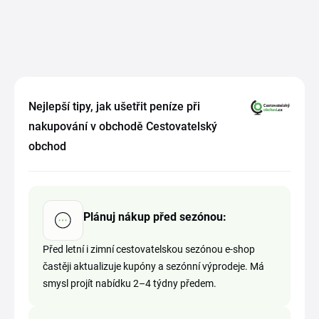
Nejlepší tipy, jak ušetřit peníze při
nakupování v obchodě Cestovatelský
obchod
Plánuj nákup před sezónou:
Před letní i zimní cestovatelskou sezónou e-shop
častěji aktualizuje kupóny a sezónní výprodeje. Má
smysl projít nabídku 2–4 týdny předem.