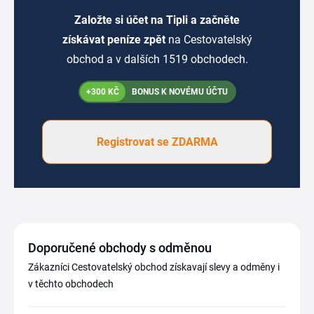
Založte si účet na Tipli a začněte
získávat peníze zpět
na Cestovatelský
obchod a v dalších 1519 obchodech.
+300 KČ
BONUS K NOVÉMU ÚČTU
Registrovat se ZDARMA
Doporučené obchody s odměnou
Zákazníci Cestovatelský obchod získavají slevy a odměny i
v těchto obchodech