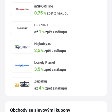
inSPORTline
0,75
%
zpět z nákupu
D-SPORT
1
až
%
zpět z nákupu
Nejkufry.cz
2,5
%
zpět z nákupu
Lonely Planet
3,5
%
zpět z nákupu
Zapakuj
4
až
%
zpět z nákupu
Obchody se slevovými kupony