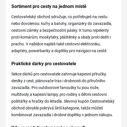
Sortiment pro cesty na jednom místě
Cestovatelský obchod sdružuje, co potřebuješ na cestu
nebo dovolenou: kufry a batohy, organizéry do zavazadla,
cestovní zámky a bezpečnostní pásky. K tomu repelenty
proti komárům, moskytiéry, pláštěnky a obaly proti dešti i
prachu. V nabídce najdeš také cestovní elektroniku,
adaptéry, powerbanky a doplňky pro navigaci na cestě.
Praktické dárky pro cestovatele
Sekce dárků pro cestovatele zahrnuje kapesní příručky,
deníky z cest, plánovače tras i drobnosti do příručního
zavazadla. Pro outdoorové fanoušky tu jsou nože,
multitooly a kapesní lampy, pro rodiny s dětmi cestovní
polštářky a hračky do letadla. Slevový kupón Cestovatelský
obchod obvykle pokrývá širší kategorie, takže můžeš
kombinovat zavazadla i drobné doplňky v jednom nákupu.