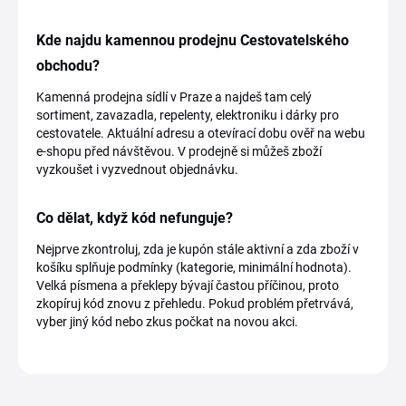
Kde najdu kamennou prodejnu Cestovatelského
obchodu?
Kamenná prodejna sídlí v Praze a najdeš tam celý
sortiment, zavazadla, repelenty, elektroniku i dárky pro
cestovatele. Aktuální adresu a otevírací dobu ověř na webu
e-shopu před návštěvou. V prodejně si můžeš zboží
vyzkoušet i vyzvednout objednávku.
Co dělat, když kód nefunguje?
Nejprve zkontroluj, zda je kupón stále aktivní a zda zboží v
košíku splňuje podmínky (kategorie, minimální hodnota).
Velká písmena a překlepy bývají častou příčinou, proto
zkopíruj kód znovu z přehledu. Pokud problém přetrvává,
vyber jiný kód nebo zkus počkat na novou akci.