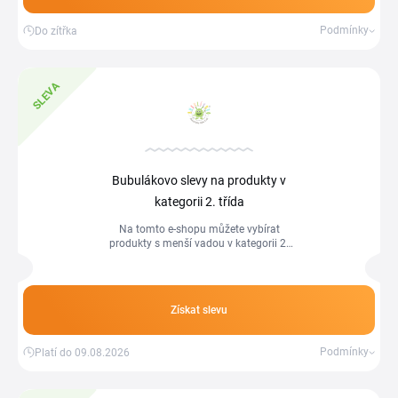
Podmínky
Do zítřka
SLEVA
Bubulákovo slevy na produkty v
kategorii 2. třída
Na tomto e-shopu můžete vybírat
produkty s menší vadou v kategorii 2.
třída a ušetřit peníze.
Získat slevu
Podmínky
Platí do 09.08.2026