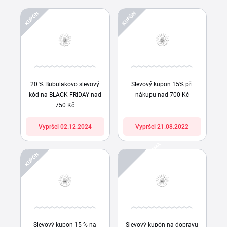
KUPÓN
KUPÓN
20 % Bubulakovo slevový
Slevový kupon 15% při
kód na BLACK FRIDAY nad
nákupu nad 700 Kč
750 Kč
Vypršel 02.12.2024
Vypršel 21.08.2022
DOPRAVA ZDARMA
KUPÓN
Slevový kupon 15 % na
Slevový kupón na dopravu