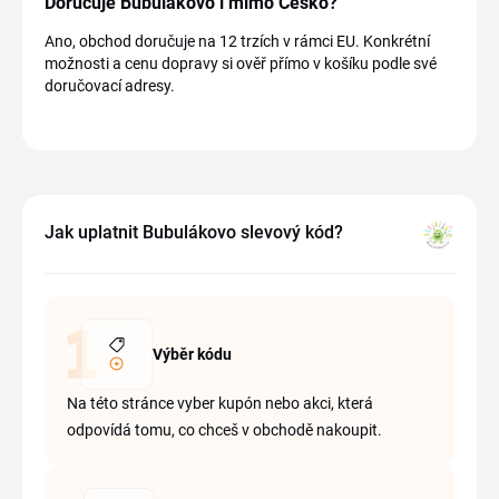
Doručuje Bubulákovo i mimo Česko?
Ano, obchod doručuje na 12 trzích v rámci EU. Konkrétní
možnosti a cenu dopravy si ověř přímo v košíku podle své
doručovací adresy.
Jak uplatnit Bubulákovo slevový kód?
Výběr kódu
Na této stránce vyber kupón nebo akci, která
odpovídá tomu, co chceš v obchodě nakoupit.