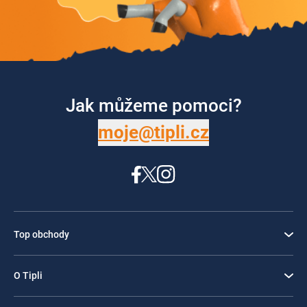
Jak můžeme pomoci?
moje@tipli.cz
Top obchody
O Tipli