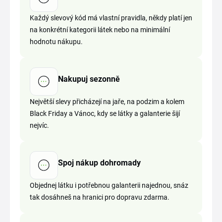
Každý slevový kód má vlastní pravidla, někdy platí jen
na konkrétní kategorii látek nebo na minimální
hodnotu nákupu.
Nakupuj sezonně
Největší slevy přicházejí na jaře, na podzim a kolem
Black Friday a Vánoc, kdy se látky a galanterie šijí
nejvíc.
Spoj nákup dohromady
Objednej látku i potřebnou galanterii najednou, snáz
tak dosáhneš na hranici pro dopravu zdarma.