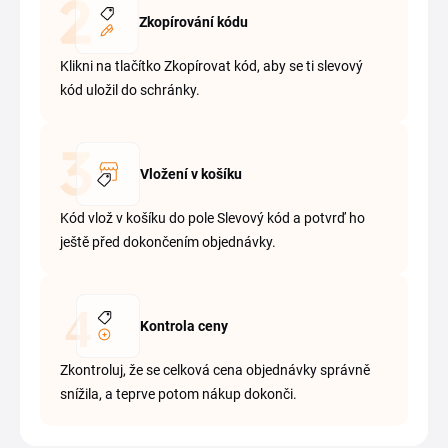
Zkopírování kódu
Klikni na tlačítko Zkopírovat kód, aby se ti slevový
kód uložil do schránky.
Vložení v košíku
Kód vlož v košíku do pole Slevový kód a potvrď ho
ještě před dokončením objednávky.
Kontrola ceny
Zkontroluj, že se celková cena objednávky správně
snížila, a teprve potom nákup dokonči.