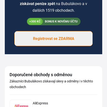
získávat peníze zpět
na Bubulákovo a v
dalších 1519 obchodech.
+300 KČ
BONUS K NOVÉMU ÚČTU
Registrovat se ZDARMA
Doporučené obchody s odměnou
Zákazníci Bubulákovo získavají slevy a odměny i v těchto
obchodech
AliExpress