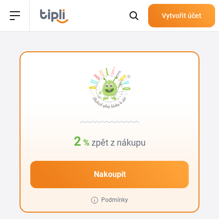
Vytvořit účet
2
%
zpět z nákupu
Nakoupit
Podmínky