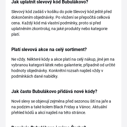
Jak uplatnit slevový kód Bubulákovo?
Slevový kód zadáš v košíku do pole Slevový kód ještě před
dokončením objednávky. Po vložení se přepočítá celková
cena. Každý kód má vlastní podmínky, proto si před
uplatněním zkontroluj, na jaké produkty nebo kategorie
platí.
Platí slevová akce na celý sortiment?
Ne vždy. Některé kódy a akce platí na celý nákup, jiné jen na
vybranou kategorii látek nebo galanterie, případně od určité
hodnoty objednávky. Konkrétní rozsah najdeš vždy v
podmínkách dané nabídky.
Jak často Bubulákovo přidává nové kódy?
Nové slevy se objevují zejména před sezonou šití na jaře a
na podzim a také kolem Black Friday a Vánoc. Aktuální
přehled kódů a akcí najdeš na této stránce.