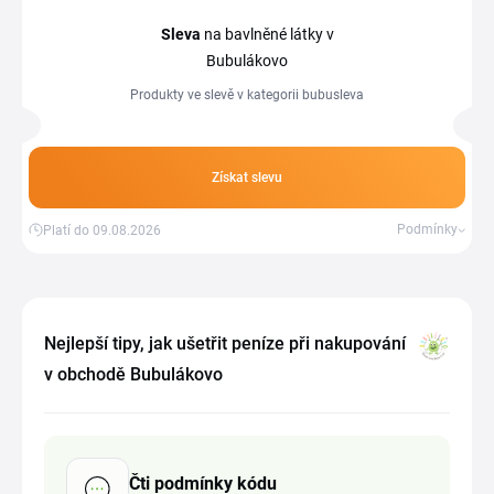
Sleva
na bavlněné látky v
Bubulákovo
Produkty ve slevě v kategorii bubusleva
Získat slevu
Podmínky
Platí do 09.08.2026
Nejlepší tipy, jak ušetřit peníze při nakupování
v obchodě Bubulákovo
Čti podmínky kódu