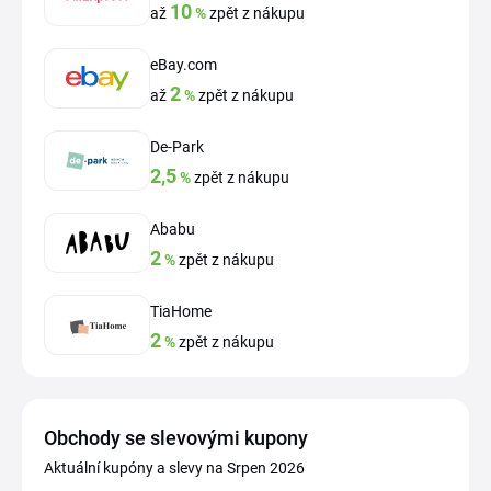
10
až
%
zpět z nákupu
eBay.com
2
až
%
zpět z nákupu
De-Park
2,5
%
zpět z nákupu
Ababu
2
%
zpět z nákupu
TiaHome
2
%
zpět z nákupu
Obchody se slevovými kupony
Aktuální kupóny a slevy na Srpen 2026