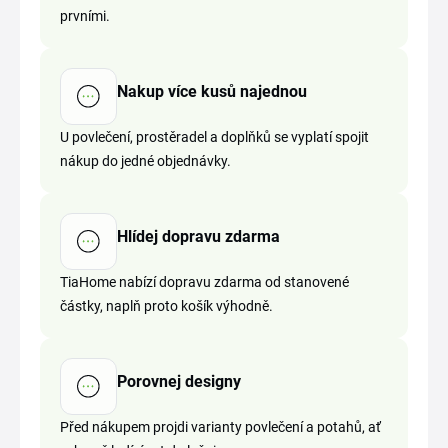
prvními.
Nakup více kusů najednou
U povlečení, prostěradel a doplňků se vyplatí spojit
nákup do jedné objednávky.
Hlídej dopravu zdarma
TiaHome nabízí dopravu zdarma od stanovené
částky, naplň proto košík výhodně.
Porovnej designy
Před nákupem projdi varianty povlečení a potahů, ať