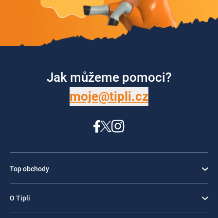
Jak můžeme pomoci?
moje@tipli.cz
Top obchody
O Tipli