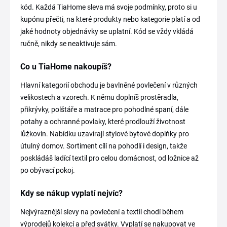
kód. Každá TiaHome sleva má svoje podmínky, proto si u
kupónu přečti, na které produkty nebo kategorie platí a od
jaké hodnoty objednávky se uplatní. Kód se vždy vkládá
ručně, nikdy se neaktivuje sám.
Co u TiaHome nakoupíš?
Hlavní kategorií obchodu je bavlněné povlečení v různých
velikostech a vzorech. K němu doplníš prostěradla,
přikrývky, polštáře a matrace pro pohodlné spaní, dále
potahy a ochranné povlaky, které prodlouží životnost
lůžkovin. Nabídku uzavírají stylové bytové doplňky pro
útulný domov. Sortiment cílí na pohodlí i design, takže
poskládáš ladící textil pro celou domácnost, od ložnice až
po obývací pokoj.
Kdy se nákup vyplatí nejvíc?
Nejvýraznější slevy na povlečení a textil chodí během
výprodejů kolekcí a před svátky. Vyplatí se nakupovat ve