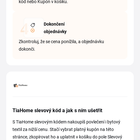
kód nebo Kupón v košíku.
Dokončení
objednávky
Zkontroluj, že se cena ponížila, a objednávku
dokonči.
TiaHome slevový kód a jak s ním ušetřit
S TiaHome slevovým kódem nakoupíš povlečení i bytový
textil za nižší cenu. Stačí vybrat platný kupón na této
stránce, zkopírovat ho a uplatnit v košíku do pole Slevový