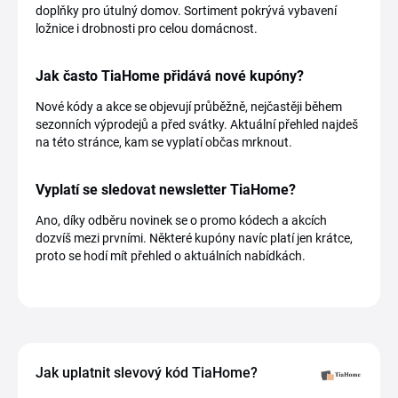
doplňky pro útulný domov. Sortiment pokrývá vybavení
ložnice i drobnosti pro celou domácnost.
Jak často TiaHome přidává nové kupóny?
Nové kódy a akce se objevují průběžně, nejčastěji během
sezonních výprodejů a před svátky. Aktuální přehled najdeš
na této stránce, kam se vyplatí občas mrknout.
Vyplatí se sledovat newsletter TiaHome?
Ano, díky odběru novinek se o promo kódech a akcích
dozvíš mezi prvními. Některé kupóny navíc platí jen krátce,
proto se hodí mít přehled o aktuálních nabídkách.
Jak uplatnit slevový kód TiaHome?