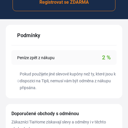
Registrovat se ZDARMA
Podmínky
2
%
Peníze zpět z nákupu
Pokud použijete jiné slevové kupóny než ty, které jsou k
dispozici na Tipli, nemusí vám být odměna z nákupu
připsána.
Doporučené obchody s odměnou
Zákazníci TiaHome získavají slevy a odměny i v těchto