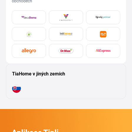
obchodech
TiaHome v jiných zemích