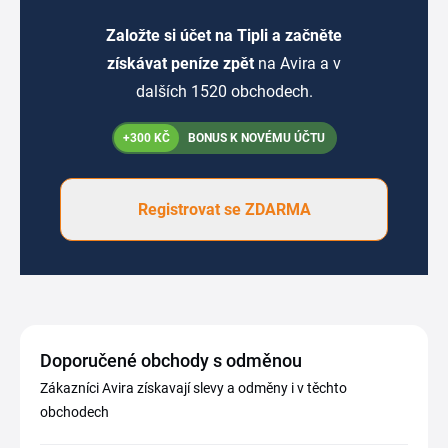
Založte si účet na Tipli a začněte
získávat peníze zpět
na Avira a v
dalších 1520 obchodech.
+300 KČ
BONUS K NOVÉMU ÚČTU
Registrovat se ZDARMA
Doporučené obchody s odměnou
Zákazníci Avira získavají slevy a odměny i v těchto
obchodech