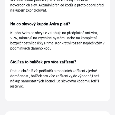
novoročních slev. Aktuální přehled kódů je proto dobré před
nákupem zkontrolovat.
Na co slevový kupón Avira platí?
Kupón Avira se obvykle vztahuje na předplatné antiviru,
VPN, nástrojů na zrychlení systému nebo na kompletní
bezpečnostní balíčky Prime. Konkrétní rozsah najdeš vždy v
podmínkách daného kódu.
Stojí za to balíček pro více zařízení?
Pokud chráníš víc počítačů a mobilních zařízení v jedné
domácnosti, balíček pro více zařízení vyjde výhodněji než
nákup samostatných licencí. Se slevovým kódem ušetříš
ještě víc.