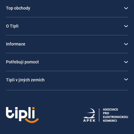
Top obchody
O Tipli
Informace
Potřebuji pomoct
Tipli v jiných zemích