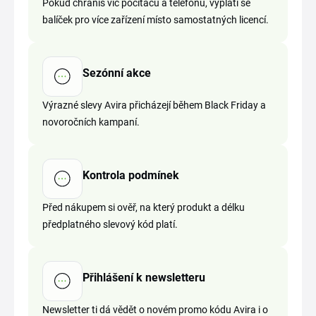
Pokud chráníš víc počítačů a telefonů, vyplatí se
balíček pro více zařízení místo samostatných licencí.
Sezónní akce
Výrazné slevy Avira přicházejí během Black Friday a
novoročních kampaní.
Kontrola podmínek
Před nákupem si ověř, na který produkt a délku
předplatného slevový kód platí.
Přihlášení k newsletteru
Newsletter ti dá vědět o novém promo kódu Avira i o