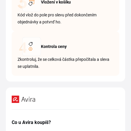
Vložení v košíku
Kód vlož do pole pro slevu před dokončením
objednávky a potvrď ho.
Kontrola ceny
Zkontroluj, že se celková částka přepočítala a sleva
se uplatnila.
Co u Avira koupíš?