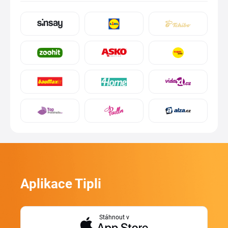
Aplikace Tipli
Stáhnout v