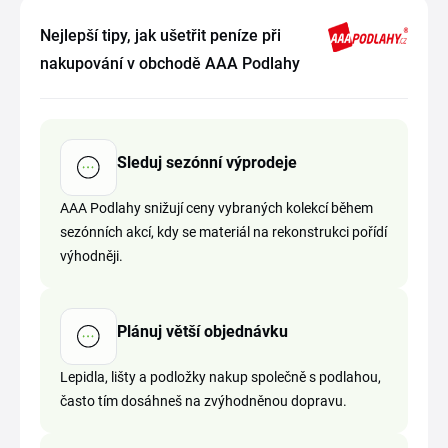
Nejlepší tipy, jak ušetřit peníze při
nakupování v obchodě AAA Podlahy
Sleduj sezónní výprodeje
AAA Podlahy snižují ceny vybraných kolekcí během
sezónních akcí, kdy se materiál na rekonstrukci pořídí
výhodněji.
Plánuj větší objednávku
Lepidla, lišty a podložky nakup společně s podlahou,
často tím dosáhneš na zvýhodněnou dopravu.