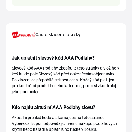
Často kladené otázky
Jak uplatnit slevový kód AAA Podlahy?
Slevový kód AAA Podlahy zkopíruj z této stránky a vlož ho v
košíku do pole Slevový kód před dokončením objednávky.
Po vložení se přepočítá celková cena. Každý kód platí jen
pro konkrétní produkty nebo kategorie, proto si zkontroluj
jeho podmínky.
Kde najdu aktuální AAA Podlahy slevu?
Aktuální přehled kódů a akcí najdeš na této stránce.
Vybereš si kupón odpovídající tvému nákupu podlahových
krytin nebo nářadí a uplatníš ho ručně v košíku.