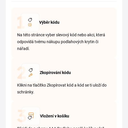
Výběr kódu
Na této stránce vyber slevový kód nebo akci, která
odpovídá tvému nákupu podlahových krytin či
nářadí.
Zkopírování kódu
Klikni na tlačítko Zkopírovat kód a kód se ti uloží do
schránky.
Vložení v košíku