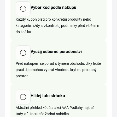
Vyber kód podle nákupu
Každý kupón platí pro konkrétní produkty nebo
kategorie, vždy si zkontroluj podmínky před vložením
do košíku.
Využij odborné poradenství
Před nákupem se poraď s týmem obchodu, díky letité
praxi ti pomohou vybrat vhodnou krytinu pro daný
prostor.
Hlídej tuto stránku
Aktuální přehled kódů a akcí AAA Podlahy najdeš
tady, ať ti neuteče žádná nabídka.