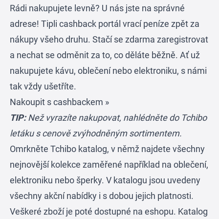
Rádi nakupujete levně? U nás jste na správné
adrese! Tipli cashback portál vrací peníze zpět za
nákupy všeho druhu. Stačí se zdarma zaregistrovat
a nechat se odměnit za to, co děláte běžně. Ať už
nakupujete kávu, oblečení nebo elektroniku, s námi
tak vždy ušetříte.
Nakoupit s cashbackem »
TIP:
Než vyrazíte nakupovat, nahlédněte do Tchibo
letáku s cenově zvýhodněným sortimentem.
Omrkněte Tchibo katalog, v němž najdete všechny
nejnovější kolekce zaměřené například na oblečení,
elektroniku nebo šperky. V katalogu jsou uvedeny
všechny akční nabídky i s dobou jejich platnosti.
Veškeré zboží je poté dostupné na eshopu. Katalog