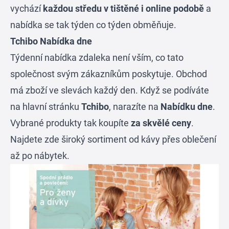
vychází
každou středu v tištěné i online podobě
a
nabídka se tak týden co týden obměňuje.
Tchibo Nabídka dne
Týdenní nabídka zdaleka není vším, co tato
společnost svým zákazníkům poskytuje. Obchod
má zboží ve slevách každý den. Když se podíváte
na hlavní stránku
Tchibo
, narazíte na
Nabídku dne
.
Vybrané produkty tak koupíte
za skvělé ceny
.
Najdete zde široký sortiment od kávy přes oblečení
až po nábytek.