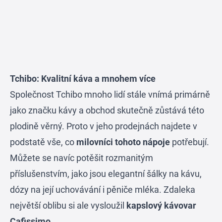
Tchibo: Kvalitní káva a mnohem více
Společnost Tchibo mnoho lidí stále vnímá primárně
jako značku kávy a obchod skutečně zůstává této
plodině věrný. Proto v jeho prodejnách najdete v
podstatě vše, co
milovníci tohoto nápoje
potřebují.
Můžete se navíc potěšit rozmanitým
příslušenstvím, jako jsou elegantní šálky na kávu,
dózy na její uchovávání i pěniče mléka. Zdaleka
největší oblibu si ale vysloužil
kapslový kávovar
Cafissimo
.