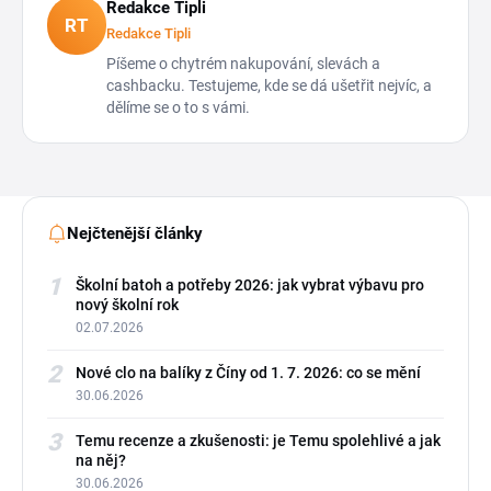
Redakce Tipli
RT
Redakce Tipli
Píšeme o chytrém nakupování, slevách a
cashbacku. Testujeme, kde se dá ušetřit nejvíc, a
dělíme se o to s vámi.
Nejčtenější články
1
Školní batoh a potřeby 2026: jak vybrat výbavu pro
nový školní rok
02.07.2026
2
Nové clo na balíky z Číny od 1. 7. 2026: co se mění
30.06.2026
3
Temu recenze a zkušenosti: je Temu spolehlivé a jak
na něj?
30.06.2026