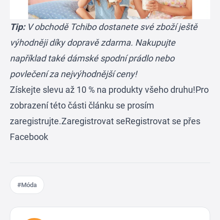
Tip:
V obchodě Tchibo dostanete své zboží ještě
výhodněji díky dopravě zdarma. Nakupujte
například také dámské spodní prádlo nebo
povlečení za nejvýhodnější ceny!
Získejte slevu až 10 % na produkty všeho druhu!
Pro
zobrazení této části článku se prosím
zaregistrujte.
Zaregistrovat se
Registrovat se přes
Facebook
#Móda