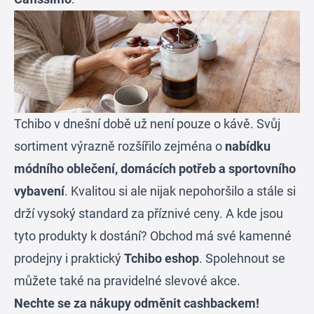
Tchibo v dnešní době už není pouze o kávě. Svůj
sortiment výrazně rozšířilo zejména o
nabídku
módního oblečení, domácích potřeb a sportovního
vybavení
. Kvalitou si ale nijak nepohoršilo a stále si
drží vysoký standard za příznivé ceny. A kde jsou
tyto produkty k dostání? Obchod má své kamenné
prodejny i praktický
Tchibo eshop
. Spolehnout se
můžete také na pravidelné slevové akce.
Nechte se za nákupy odměnit cashbackem!