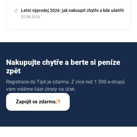
4
Letní výprodej 2026: jak nakoupit chytře a kde ušetřit
02.06.2026
Nakupujte chytře a berte si peníze
zpět
Registrace do Tipli je zdarma. Z více než 1 500 e-shopů
vám vrátíme část útraty na účet.
Zapojit se zdarma