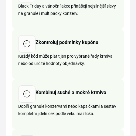
Black Friday a vánoční akce přinášejí nejsilnější slevy
na granule i multipacky konzerv.
Zkontroluj podmínky kupónu
Každý kód může platit jen pro vybrané řady krmiva
nebo od určité hodnoty objednávky.
Kombinuj suché a mokré krmivo
Doplň granule konzervami nebo kapsičkami a sestav
kompletní jídelníček podle věku mazlíčka.