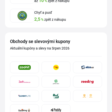
10
až
%
zpět z nákupu
Chyť a pusť
2,5
%
zpět z nákupu
Obchody se slevovými kupony
Aktuální kupóny a slevy na Srpen 2026