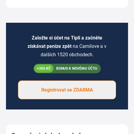
Založte si účet na Tipli a začněte
získávat peníze zpět
na Carnilove a v
dalších 1520 obchodech.
+300 KČ
BONUS K NOVÉMU ÚČTU
Registrovat se ZDARMA