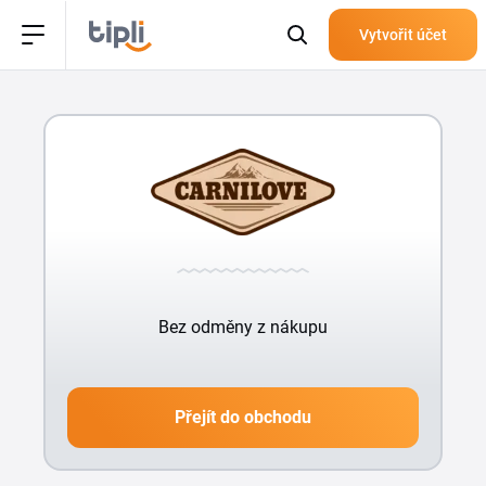
Vytvořit účet
Bez odměny z nákupu
Přejít do obchodu