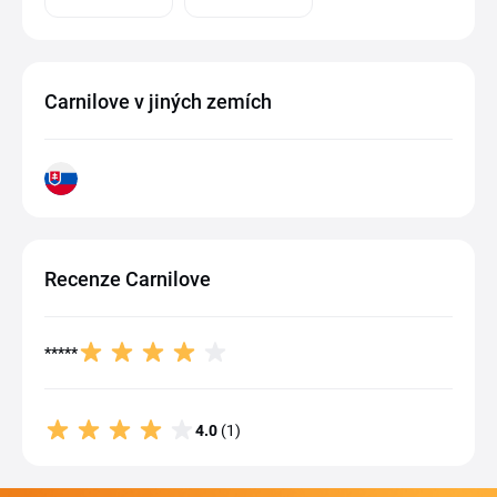
Carnilove v jiných zemích
Recenze Carnilove
*****
4.0
(1)