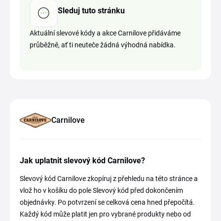
Sleduj tuto stránku
Aktuální slevové kódy a akce Carnilove přidáváme
průběžně, ať ti neuteče žádná výhodná nabídka.
Carnilove
Jak uplatnit slevový kód Carnilove?
Slevový kód Carnilove zkopíruj z přehledu na této stránce a
vlož ho v košíku do pole Slevový kód před dokončením
objednávky. Po potvrzení se celková cena hned přepočítá.
Každý kód může platit jen pro vybrané produkty nebo od