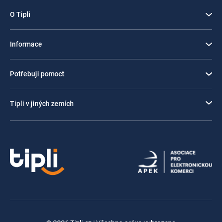
O Tipli
Informace
Potřebuji pomoct
Tipli v jiných zemích