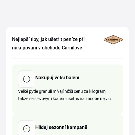
Nejlepší tipy, jak ušetřit peníze při
nakupování v obchodě Carnilove
Nakupuj větší balení
Velké pytle granulí mívají nižší cenu za kilogram,
takže se slevovým kódem ušetříš na zásobě nejvíc.
Hlídej sezonní kampaně