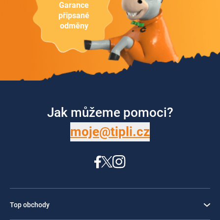
Garance
připsané
odměny
Jak můžeme pomoci?
moje@tipli.cz
Top obchody