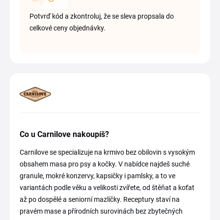
Potvrď kód a zkontroluj, že se sleva propsala do
celkové ceny objednávky.
Co u Carnilove nakoupíš?
Carnilove se specializuje na krmivo bez obilovin s vysokým
obsahem masa pro psy a kočky. V nabídce najdeš suché
granule, mokré konzervy, kapsičky i pamlsky, a to ve
variantách podle věku a velikosti zvířete, od štěňat a koťat
až po dospělé a seniorní mazlíčky. Receptury staví na
pravém mase a přírodních surovinách bez zbytečných