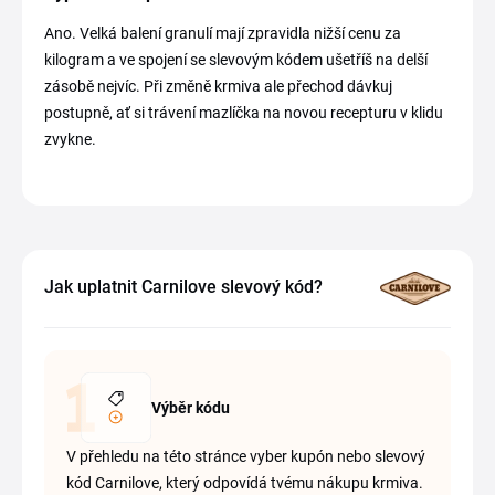
Ano. Velká balení granulí mají zpravidla nižší cenu za
kilogram a ve spojení se slevovým kódem ušetříš na delší
zásobě nejvíc. Při změně krmiva ale přechod dávkuj
postupně, ať si trávení mazlíčka na novou recepturu v klidu
zvykne.
Jak uplatnit Carnilove slevový kód?
Výběr kódu
V přehledu na této stránce vyber kupón nebo slevový
kód Carnilove, který odpovídá tvému nákupu krmiva.