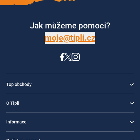
Jak můžeme pomoci?
moje@tipli.cz
Top obchody
O Tipli
Informace