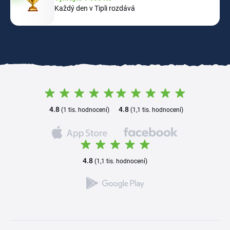
Každý den v Tipli rozdává
4.8
4.8
(1 tis. hodnocení)
(1,1 tis. hodnocení)
4.8
(1,1 tis. hodnocení)