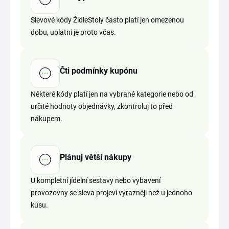
Slevové kódy ŽidleStoly často platí jen omezenou
dobu, uplatni je proto včas.
Čti podmínky kupónu
Některé kódy platí jen na vybrané kategorie nebo od
určité hodnoty objednávky, zkontroluj to před
nákupem.
Plánuj větší nákupy
U kompletní jídelní sestavy nebo vybavení
provozovny se sleva projeví výrazněji než u jednoho
kusu.