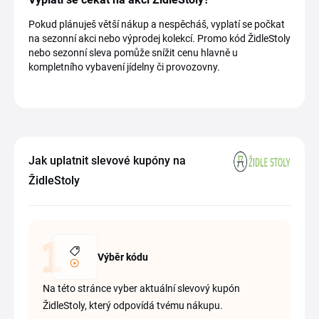
Pokud plánuješ větší nákup a nespěcháš, vyplatí se počkat
na sezonní akci nebo výprodej kolekcí. Promo kód ŽidleStoly
nebo sezonní sleva pomůže snížit cenu hlavně u
kompletního vybavení jídelny či provozovny.
Jak uplatnit slevové kupóny na
ŽidleStoly
Výběr kódu
Na této stránce vyber aktuální slevový kupón
ŽidleStoly, který odpovídá tvému nákupu.