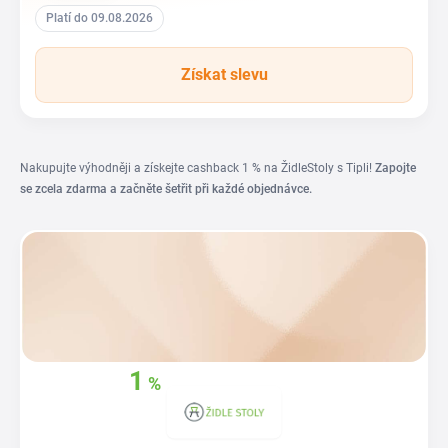
Platí do 09.08.2026
Získat slevu
Nakupujte výhodněji a získejte cashback 1 % na ŽidleStoly s Tipli!
Zapojte
se zcela zdarma a začněte šetřit při každé objednávce.
1
%
Získejte zpět
z
vašich nákupů