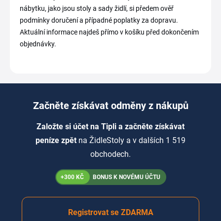
nábytku, jako jsou stoly a sady židlí, si předem ověř
podmínky doručení a případné poplatky za dopravu.
Aktuální informace najdeš přímo v košíku před dokončením
objednávky.
Začněte získávat odměny z nákupů
Založte si účet na Tipli a začněte získávat
peníze zpět
na ŽidleStoly a v dalších 1 519
obchodech.
+300 KČ
BONUS K NOVÉMU ÚČTU
Registrovat se ZDARMA