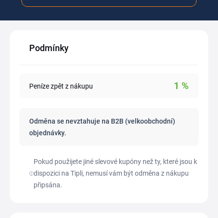
Podmínky
1
%
Peníze zpět z nákupu
Odměna se nevztahuje na B2B (velkoobchodní)
objednávky.
Pokud použijete jiné slevové kupóny než ty, které jsou k
dispozici na Tipli, nemusí vám být odměna z nákupu
připsána.