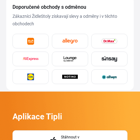
Doporučené obchody s odměnou
Zákazníci ŽidleStoly získavají slevy a odměny i v těchto
obchodech
Aplikace Tipli
Stáhnout v