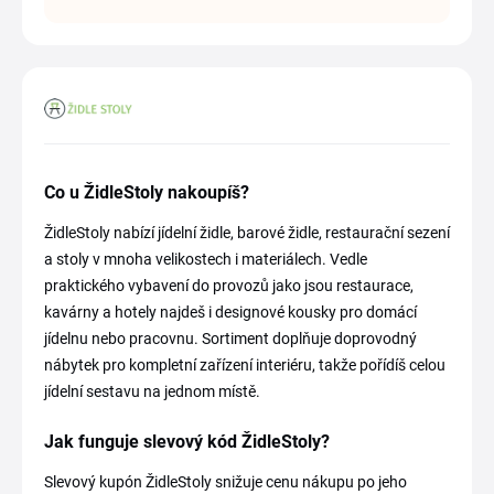
Co u ŽidleStoly nakoupíš?
ŽidleStoly nabízí jídelní židle, barové židle, restaurační sezení
a stoly v mnoha velikostech i materiálech. Vedle
praktického vybavení do provozů jako jsou restaurace,
kavárny a hotely najdeš i designové kousky pro domácí
jídelnu nebo pracovnu. Sortiment doplňuje doprovodný
nábytek pro kompletní zařízení interiéru, takže pořídíš celou
jídelní sestavu na jednom místě.
Jak funguje slevový kód ŽidleStoly?
Slevový kupón ŽidleStoly snižuje cenu nákupu po jeho