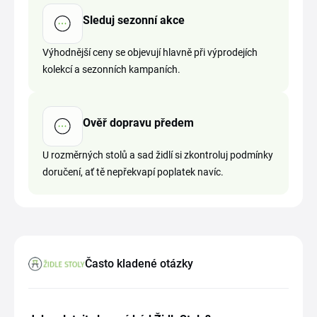
Sleduj sezonní akce
Výhodnější ceny se objevují hlavně při výprodejích
kolekcí a sezonních kampaních.
Ověř dopravu předem
U rozměrných stolů a sad židlí si zkontroluj podmínky
doručení, ať tě nepřekvapí poplatek navíc.
Často kladené otázky