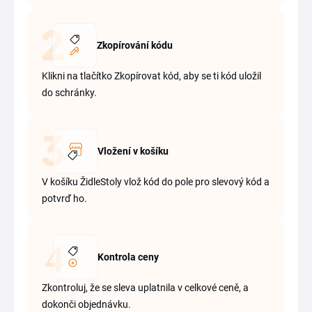
Zkopírování kódu
Klikni na tlačítko Zkopírovat kód, aby se ti kód uložil
do schránky.
Vložení v košíku
V košíku ŽidleStoly vlož kód do pole pro slevový kód a
potvrď ho.
Kontrola ceny
Zkontroluj, že se sleva uplatnila v celkové ceně, a
dokonči objednávku.