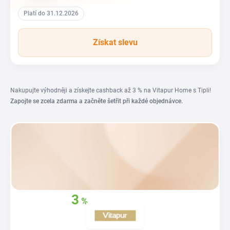
Platí do 31.12.2026
Získat slevu
Nakupujte výhodněji a získejte cashback až 3 % na Vitapur Home s Tipli!
Zapojte se zcela zdarma a začněte šetřit při každé objednávce.
3
%
Získejte zpět
až
z
vašich nákupů