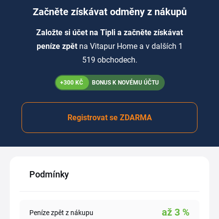
Začněte získávat odměny z nákupů
Založte si účet na Tipli a začněte získávat
peníze zpět
na Vitapur Home a v dalších 1
519 obchodech.
+300 KČ
BONUS K NOVÉMU ÚČTU
Registrovat se ZDARMA
Podmínky
až
3
%
Peníze zpět z nákupu