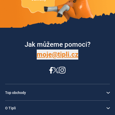
Jak můžeme pomoci?
moje@tipli.cz
Top obchody
O Tipli