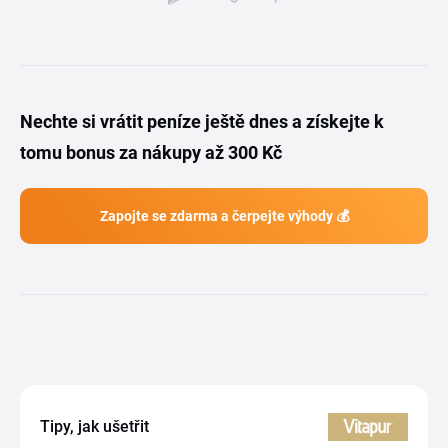
Nechte si vrátit peníze ještě dnes a získejte k
tomu bonus za nákupy až 300 Kč
Zapojte se zdarma a čerpejte výhody 💰
Tipy, jak ušetřit