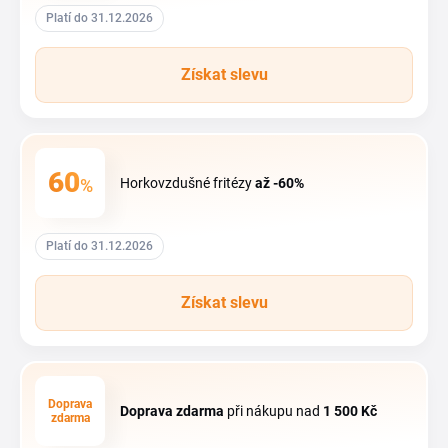
Platí do 31.12.2026
Získat slevu
60
%
Horkovzdušné fritézy
až -60%
Platí do 31.12.2026
Získat slevu
Doprava
Doprava zdarma
při nákupu nad
1
500 Kč
zdarma