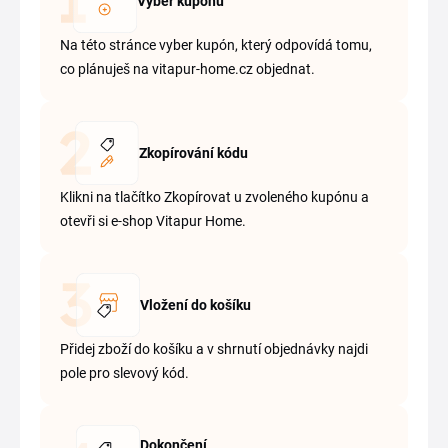
Výběr kupónu
Na této stránce vyber kupón, který odpovídá tomu,
co plánuješ na vitapur-home.cz objednat.
Zkopírování kódu
Klikni na tlačítko Zkopírovat u zvoleného kupónu a
otevři si e-shop Vitapur Home.
Vložení do košíku
Přidej zboží do košíku a v shrnutí objednávky najdi
pole pro slevový kód.
Dokončení