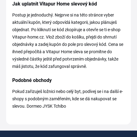
Jak uplatnit Vitapur Home slevový kód
Postup je jednoduchý. Nejprve si na této stránce vyber
aktuální kupón, který odpovídá kategorii, jakou plánuješ
objednat. Po kliknutí se kód zkopíruje a otevře se ti e-shop
Vitapur-home.cz. Vlož zboží do košíku, přejdi do shrnutí
objednávky a zadej kupón do pole pro slevový kód. Cena se
ihned přepočítá a Vitapur Home sleva se promítne do
výsledné částky ještě před potvrzením objednávky, takže
máš jistotu, že kód zafungoval správně.
Podobné obchody
Pokud zařizuješ ložnici nebo celý byt, podívej se i na další e-
shopy s podobným zaměřením, kde se dá nakupovat se
slevou. Dormeo JYSK Tchibo