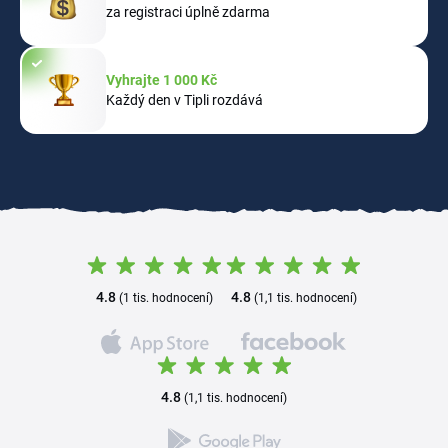
za registraci úplně zdarma
Vyhrajte 1 000 Kč
Každý den v Tipli rozdává
4.8
4.8
(1 tis. hodnocení)
(1,1 tis. hodnocení)
4.8
(1,1 tis. hodnocení)