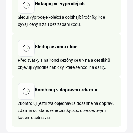
Nakupuj ve výprodejích
Sleduj výprodeje kolekcí a dobíhající ročníky, kde
bývají ceny nižší i bez zadání kódu.
Sleduj sezónní akce
Před svátky a na konci sezóny se u vína a destilátů
objevují výhodné nabídky, které se hodí na dárky.
Kombinuj s dopravou zdarma
Zkontroluj, jestli tvá objednávka dosáhne na dopravu
zdarma od stanovené částky, spolu se slevovým
kódem ušetříš víc.