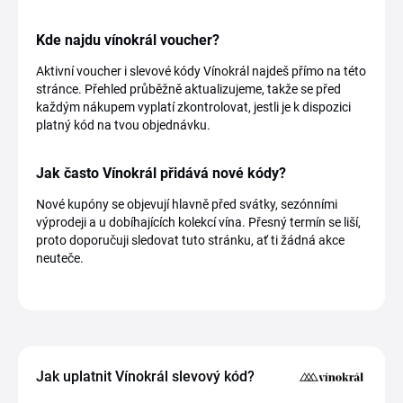
Kde najdu vínokrál voucher?
Aktivní voucher i slevové kódy Vínokrál najdeš přímo na této
stránce. Přehled průběžně aktualizujeme, takže se před
každým nákupem vyplatí zkontrolovat, jestli je k dispozici
platný kód na tvou objednávku.
Jak často Vínokrál přidává nové kódy?
Nové kupóny se objevují hlavně před svátky, sezónními
výprodeji a u dobíhajících kolekcí vína. Přesný termín se liší,
proto doporučuji sledovat tuto stránku, ať ti žádná akce
neuteče.
Jak uplatnit Vínokrál slevový kód?