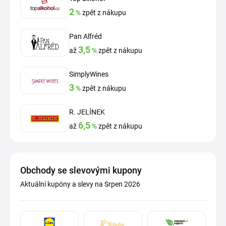
2
%
zpět z nákupu
Pan Alfréd
3,5
až
%
zpět z nákupu
SimplyWines
3
%
zpět z nákupu
R. JELÍNEK
6,5
až
%
zpět z nákupu
Obchody se slevovými kupony
Aktuální kupóny a slevy na Srpen 2026