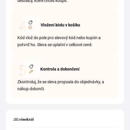
destiláty, které chceš koupit.
Vložení kódu v košíku
Kód vlož do pole pro slevový kód nebo kupón a
potvrď ho. Sleva se uplatní v celkové ceně.
Kontrola a dokončení
Zkontroluj, že se sleva propsala do objednávky, a
nákup dokonči.