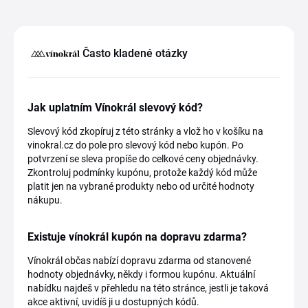
Často kladené otázky
Jak uplatním Vínokrál slevový kód?
Slevový kód zkopíruj z této stránky a vlož ho v košíku na
vinokral.cz do pole pro slevový kód nebo kupón. Po
potvrzení se sleva propíše do celkové ceny objednávky.
Zkontroluj podmínky kupónu, protože každý kód může
platit jen na vybrané produkty nebo od určité hodnoty
nákupu.
Existuje vínokrál kupón na dopravu zdarma?
Vínokrál občas nabízí dopravu zdarma od stanovené
hodnoty objednávky, někdy i formou kupónu. Aktuální
nabídku najdeš v přehledu na této stránce, jestli je taková
akce aktivní, uvidíš ji u dostupných kódů.