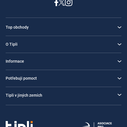
Top obchody
O Tipli
Informace
Potřebuji pomoct
Tipli v jiných zemích