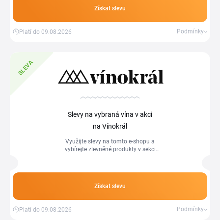
Získat slevu
Podmínky
Platí do 09.08.2026
SLEVA
Slevy na vybraná vína v akci
na Vínokrál
Využijte slevy na tomto e-shopu a
vybírejte zlevněné produkty v sekci
Akční nabídky.
Získat slevu
Podmínky
Platí do 09.08.2026