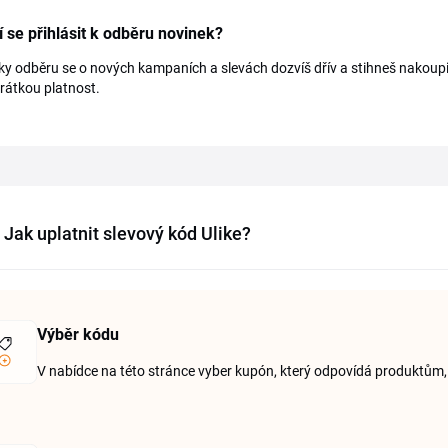
í se přihlásit k odběru novinek?
ky odběru se o nových kampaních a slevách dozvíš dřív a stihneš nakoupit
krátkou platnost.
Jak uplatnit slevový kód Ulike?
Výběr kódu
V nabídce na této stránce vyber kupón, který odpovídá produktům, 