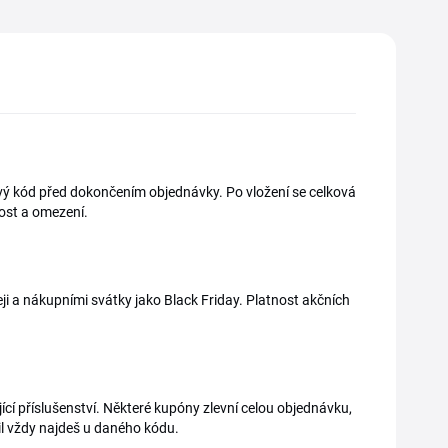
vový kód před dokončením objednávky. Po vložení se celková
nost a omezení.
ji a nákupními svátky jako Black Friday. Platnost akčních
ející příslušenství. Některé kupóny zlevní celou objednávku,
il vždy najdeš u daného kódu.