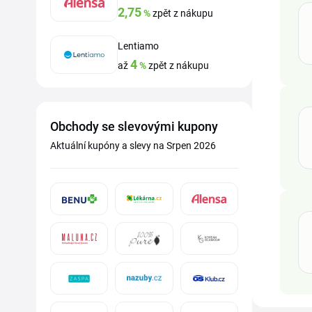
2,75
%
zpět z nákupu
Lentiamo
4
až
%
zpět z nákupu
Obchody se slevovými kupony
Aktuální kupóny a slevy na Srpen 2026