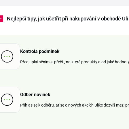
Nejlepší tipy, jak ušetřit při nakupování v obchodě Ul
Kontrola podmínek
Před uplatněním si přečti, na které produkty a od jaké hodnot
Odběr novinek
Přihlas se k odběru, ať se o nových akcích Ulike dozvíš mezi p