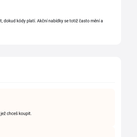
, dokud kódy platí. Akční nabídky se totiž často mění a
jež chceš koupit.