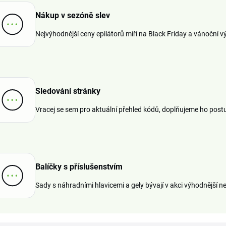
Nákup v sezóně slev
Nejvýhodnější ceny epilátorů míří na Black Friday a vánoční v
Sledování stránky
Vracej se sem pro aktuální přehled kódů, doplňujeme ho post
Balíčky s příslušenstvím
Sady s náhradními hlavicemi a gely bývají v akci výhodnější n