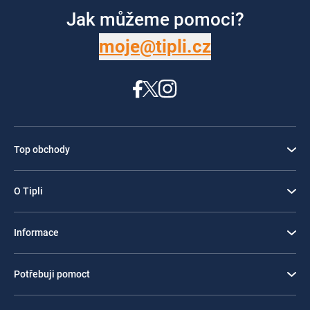
Jak můžeme pomoci?
moje@tipli.cz
Top obchody
O Tipli
Informace
Potřebuji pomoct