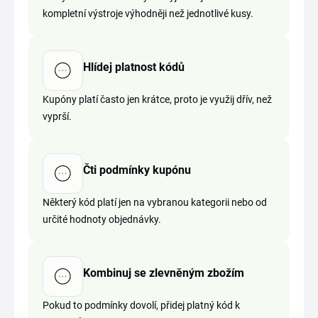
kompletní výstroje výhodněji než jednotlivé kusy.
Hlídej platnost kódů
Kupóny platí často jen krátce, proto je využij dřív, než
vyprší.
Čti podmínky kupónu
Některý kód platí jen na vybranou kategorii nebo od
určité hodnoty objednávky.
Kombinuj se zlevněným zbožím
Pokud to podmínky dovolí, přidej platný kód k