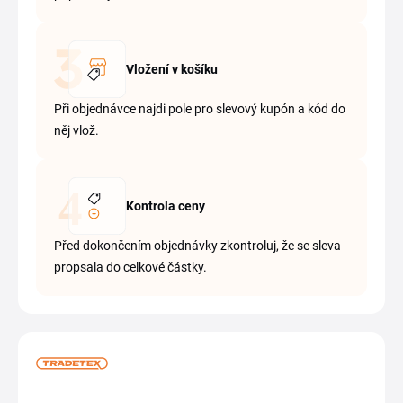
Vložení v košíku
Při objednávce najdi pole pro slevový kupón a kód do
něj vlož.
Kontrola ceny
Před dokončením objednávky zkontroluj, že se sleva
propsala do celkové částky.