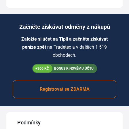
Začněte získávat odměny z nákupů
Založte si účet na Tipli a začněte získávat
peníze zpět
na Tradetex a v dalších 1 519
obchodech.
+300 KČ
BONUS K NOVÉMU ÚČTU
Registrovat se ZDARMA
Podmínky