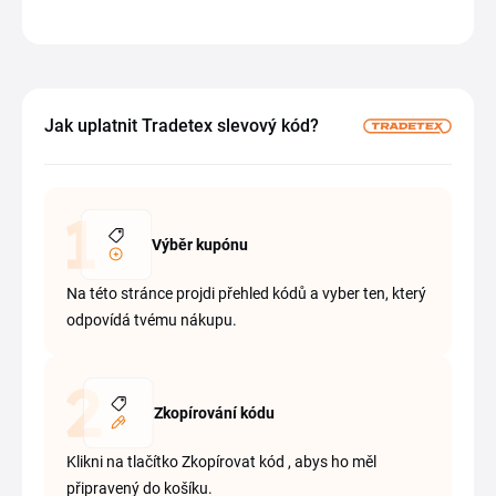
Jak uplatnit Tradetex slevový kód?
Výběr kupónu
Na této stránce projdi přehled kódů a vyber ten, který
odpovídá tvému nákupu.
Zkopírování kódu
Klikni na tlačítko Zkopírovat kód , abys ho měl
připravený do košíku.