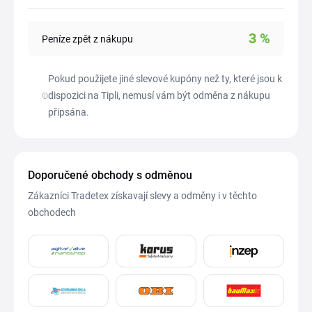
3
%
Peníze zpět z nákupu
Pokud použijete jiné slevové kupóny než ty, které jsou k
dispozici na Tipli, nemusí vám být odměna z nákupu
připsána.
Doporučené obchody s odměnou
Zákazníci Tradetex získavají slevy a odměny i v těchto
obchodech