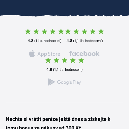
4.8
4.8
(1 tis. hodnocení)
(1,1 tis. hodnocení)
4.8
(1,1 tis. hodnocení)
Nechte si vrátit peníze ještě dnes a získejte k
tomu bonus za nákupy až 300 Kč