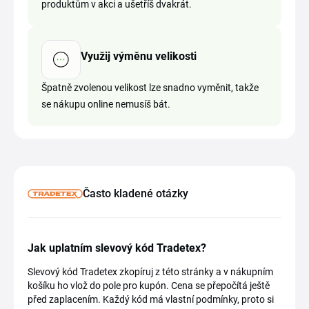
produktům v akci a ušetříš dvakrát.
Využij výměnu velikosti
Špatně zvolenou velikost lze snadno vyměnit, takže
se nákupu online nemusíš bát.
Často kladené otázky
Jak uplatním slevový kód Tradetex?
Slevový kód Tradetex zkopíruj z této stránky a v nákupním
košíku ho vlož do pole pro kupón. Cena se přepočítá ještě
před zaplacením. Každý kód má vlastní podmínky, proto si