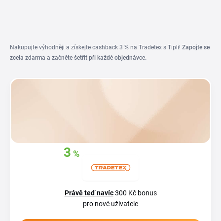
Nakupujte výhodněji a získejte cashback 3 % na Tradetex s Tipli!
Zapojte se
zcela zdarma a začněte šetřit při každé objednávce.
3
%
Získejte zpět
z
vašich nákupů
Právě teď navíc
300 Kč bonus
pro nové uživatele