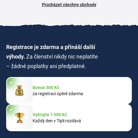
Procházet všechny obchody
Registrace je zdarma a přináší další
výhody.
Za členství nikdy nic neplatíte
– žádné poplatky ani předplatné.
Bonus 300 Kč
za registraci úplně zdarma
Vyhrajte 1 000 Kč
Každý den v Tipli rozdává