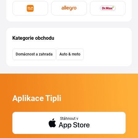
Kategorie obchodu
Domácnost a zahrada
Auto & moto
Aplikace Tipli
Stáhnout v