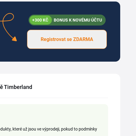
+300 KČ
BONUS K NOVÉMU ÚČTU
Registrovat se ZDARMA
odě Timberland
odukty, které už jsou ve výprodeji, pokud to podmínky