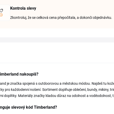
Kontrola slevy
Zkontroluj, že se celková cena přepočítala, a dokonči objednávku.
Timberland nakoupíš?
and je značka spojená s outdoorovou a městskou módou. Najdeš tu kožené 
ky pro každodenní nošení. Sortiment doplňuje oblečení, bundy, mikiny, tri
i doplňky. Materiály značky kladou důraz na odolnost a voděodolnost, t
unguje slevový kód Timberland?