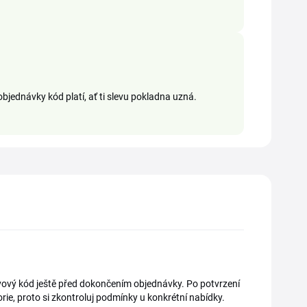
objednávky kód platí, ať ti slevu pokladna uzná.
levový kód ještě před dokončením objednávky. Po potvrzení
rie, proto si zkontroluj podmínky u konkrétní nabídky.