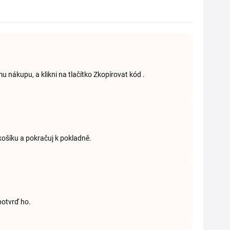
 nákupu, a klikni na tlačítko Zkopírovat kód .
košíku a pokračuj k pokladně.
potvrď ho.