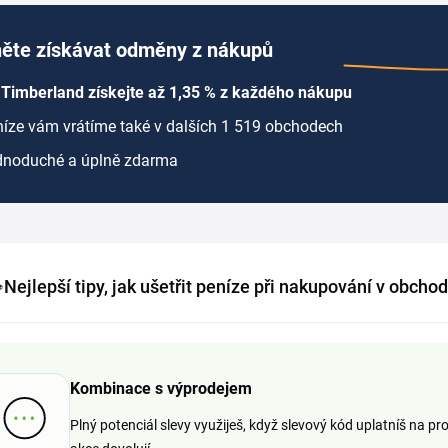
ěte získávat odměny z nákupů
Timberland získejte až 1,35 % z každého nákupu
íze vám vrátíme také v dalších 1 519 obchodech
dnoduché a úplně zdarma
Nejlepší tipy, jak ušetřit peníze při nakupování v obch
Kombinace s výprodejem
Plný potenciál slevy využiješ, když slevový kód uplatníš na pr