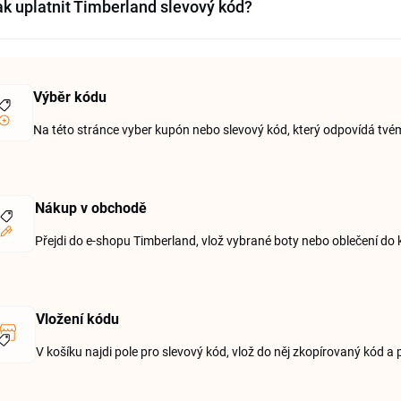
ak uplatnit Timberland slevový kód?
Výběr kódu
Na této stránce vyber kupón nebo slevový kód, který odpovídá tvému
Nákup v obchodě
Přejdi do e-shopu Timberland, vlož vybrané boty nebo oblečení do 
Vložení kódu
V košíku najdi pole pro slevový kód, vlož do něj zkopírovaný kód a 