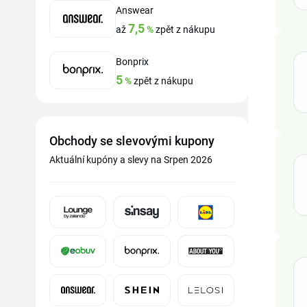
Answear
7,5
až
%
zpět z nákupu
Bonprix
5
%
zpět z nákupu
Obchody se slevovými kupony
Aktuální kupóny a slevy na Srpen 2026