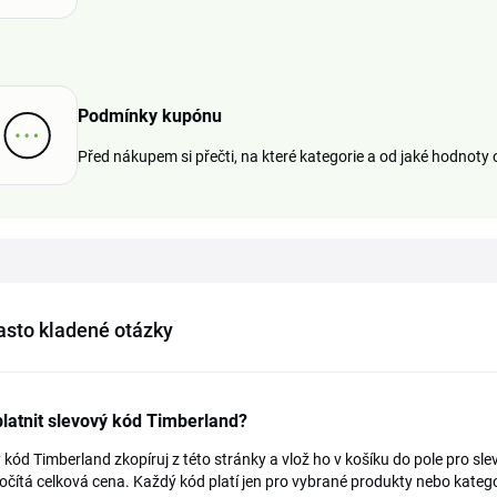
Podmínky kupónu
Před nákupem si přečti, na které kategorie a od jaké hodnoty 
asto kladené otázky
latnit slevový kód Timberland?
 kód Timberland zkopíruj z této stránky a vlož ho v košíku do pole pro s
očítá celková cena. Každý kód platí jen pro vybrané produkty nebo katego