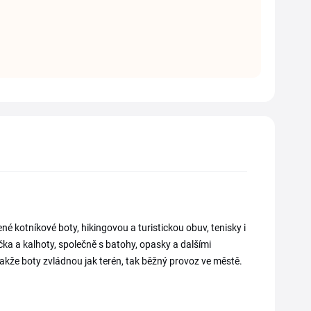
kotníkové boty, hikingovou a turistickou obuv, tenisky i
čka a kalhoty, společně s batohy, opasky a dalšími
akže boty zvládnou jak terén, tak běžný provoz ve městě.