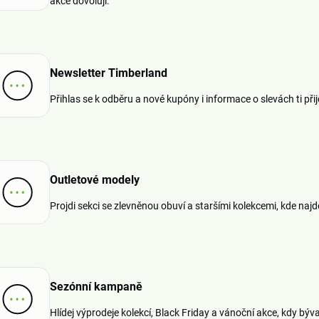
akce dovolují.
Newsletter Timberland
Přihlas se k odběru a nové kupóny i informace o slevách ti při
Outletové modely
Projdi sekci se zlevněnou obuví a staršími kolekcemi, kde najde
Sezónní kampaně
Hlídej výprodeje kolekcí, Black Friday a vánoční akce, kdy býva