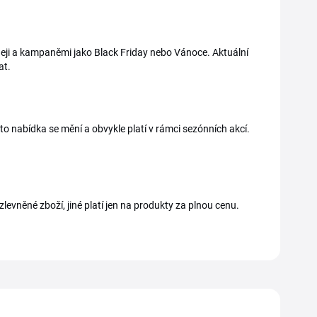
deji a kampaněmi jako Black Friday nebo Vánoce. Aktuální
at.
 nabídka se mění a obvykle platí v rámci sezónních akcí.
levněné zboží, jiné platí jen na produkty za plnou cenu.