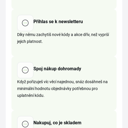
Přihlas se k newsletteru
Díky němu zachytíš nové kódy a akce dřív, než vyprší
jejich platnost.
Spoj nákup dohromady
Když pořizuješ víc věcí najednou, snáz dosáhneš na
minimální hodnotu objednávky potřebnou pro
uplatnění kódu.
Nakupuj, co je skladem