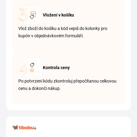
Vložení v košíku
Vlož zboží do košíku a kód vepiš do kolonky pro
kupón v objednávkovém formuláři.
Kontrola ceny
Po potvrzení kódu zkontroluj přepočítanou celkovou
cenu a dokonči nákup.