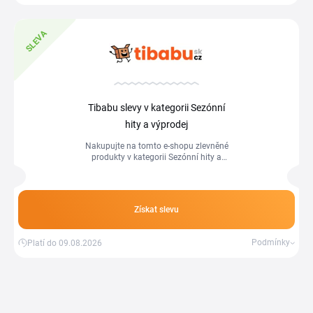
SLEVA
Tibabu slevy v kategorii Sezónní
hity a výprodej
Nakupujte na tomto e-shopu zlevněné
produkty v kategorii Sezónní hity a
výprodej a ušetříte peníze.
Získat slevu
Podmínky
Platí do 09.08.2026