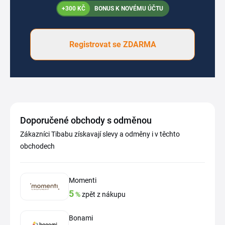
+300 KČ
BONUS K NOVÉMU ÚČTU
Registrovat se ZDARMA
Doporučené obchody s odměnou
Zákazníci Tibabu získavají slevy a odměny i v těchto
obchodech
Momenti
5
%
zpět z nákupu
Bonami