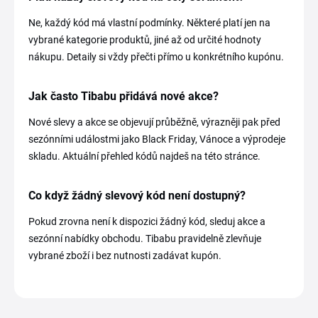
Ne, každý kód má vlastní podmínky. Některé platí jen na
vybrané kategorie produktů, jiné až od určité hodnoty
nákupu. Detaily si vždy přečti přímo u konkrétního kupónu.
Jak často Tibabu přidává nové akce?
Nové slevy a akce se objevují průběžně, výrazněji pak před
sezónními událostmi jako Black Friday, Vánoce a výprodeje
skladu. Aktuální přehled kódů najdeš na této stránce.
Co když žádný slevový kód není dostupný?
Pokud zrovna není k dispozici žádný kód, sleduj akce a
sezónní nabídky obchodu. Tibabu pravidelně zlevňuje
vybrané zboží i bez nutnosti zadávat kupón.