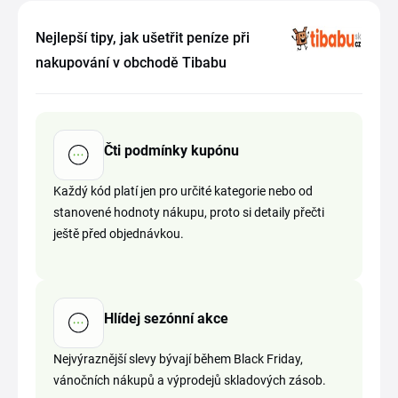
Nejlepší tipy, jak ušetřit peníze při
nakupování v obchodě Tibabu
Čti podmínky kupónu
Každý kód platí jen pro určité kategorie nebo od
stanovené hodnoty nákupu, proto si detaily přečti
ještě před objednávkou.
Hlídej sezónní akce
Nejvýraznější slevy bývají během Black Friday,
vánočních nákupů a výprodejů skladových zásob.