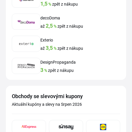
1,5
%
zpět z nákupu
decoDoma
2,5
až
%
zpět z nákupu
Exterio
3,5
až
%
zpět z nákupu
DesignPropaganda
3
%
zpět z nákupu
Obchody se slevovými kupony
Aktuální kupóny a slevy na Srpen 2026