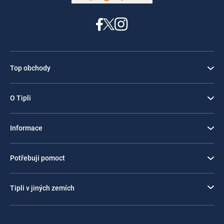
Top obchody
O Tipli
Informace
Potřebuji pomoct
Tipli v jiných zemích