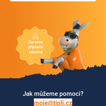
Garance
připsané
odměny
Jak můžeme pomoci?
moje@tipli.cz