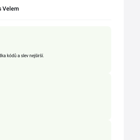
ss Velem
a kódů a slev nejširší.