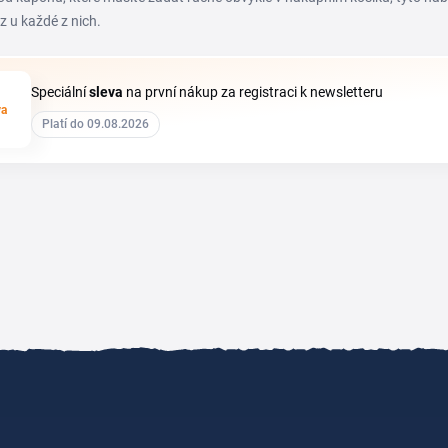
z u každé z nich.
Speciální
sleva
na první nákup za registraci k newsletteru
va
Platí do 09.08.2026