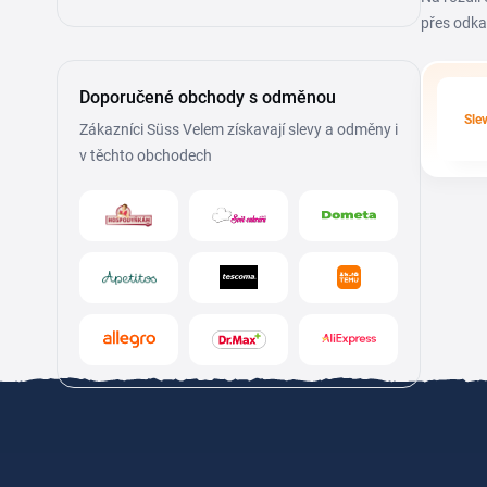
přes odka
Doporučené obchody s odměnou
Sle
Zákazníci Süss Velem získavají slevy a odměny i
v těchto obchodech