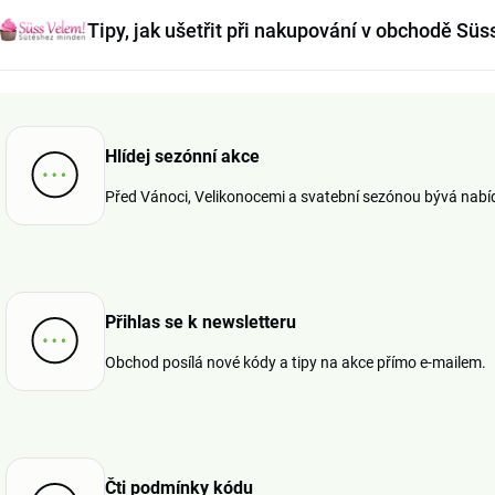
Tipy, jak ušetřit při nakupování v obchodě Sü
Hlídej sezónní akce
Před Vánoci, Velikonocemi a svatební sezónou bývá nabídk
Přihlas se k newsletteru
Obchod posílá nové kódy a tipy na akce přímo e-mailem.
Čti podmínky kódu