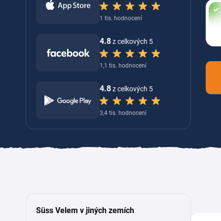
1 tis. hodnocení
4.8
z celkových 5
1,1 tis. hodnocení
4.8
z celkových 5
3,4 tis. hodnocení
Süss Velem v jiných zemích