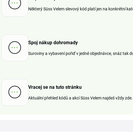
Některý Süss Velem slevový kód platí jen na konkrétní ka
Spoj nákup dohromady
Suroviny a vybavení pořiď v jedné objednávce, snáz tak
Vracej se na tuto stránku
Aktuální přehled kódů a akcí Süss Velem najdeš vždy zde.