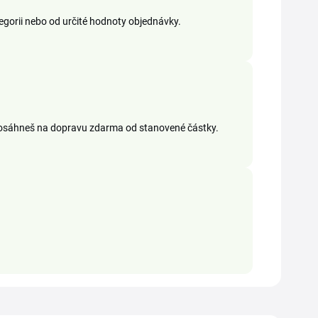
tegorii nebo od určité hodnoty objednávky.
 dosáhneš na dopravu zdarma od stanovené částky.