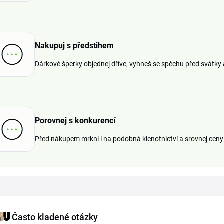
Nakupuj s předstihem
Dárkové šperky objednej dříve, vyhneš se spěchu před svátky a 
Porovnej s konkurencí
Před nákupem mrkni i na podobná klenotnictví a srovnej ceny
Často kladené otázky