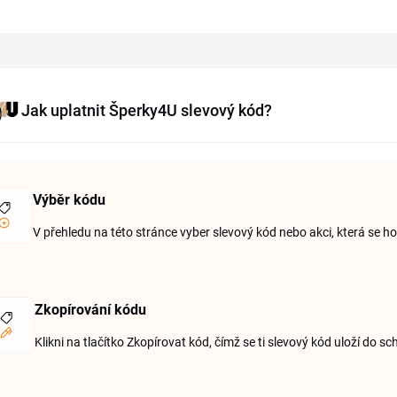
Jak uplatnit Šperky4U slevový kód?
Výběr kódu
V přehledu na této stránce vyber slevový kód nebo akci, která se ho
Zkopírování kódu
Klikni na tlačítko Zkopírovat kód, čímž se ti slevový kód uloží do sc