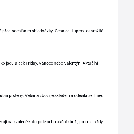
ště před odesláním objednávky. Cena se ti upraví okamžitě.
ako jsou Black Friday, Vánoce nebo Valentýn. Aktuální
nubní prsteny. Většina zboží je skladem a odesílá se ihned.
zují na zvolené kategorie nebo akční zboží, proto si vždy