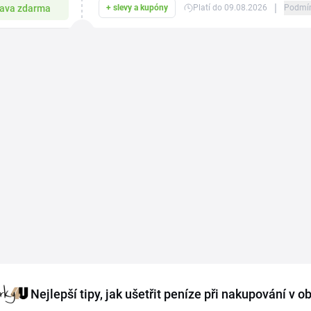
|
ava zdarma
+ slevy a kupóny
Platí do 09.08.2026
Podmí
Nejlepší tipy, jak ušetřit peníze při nakupování v