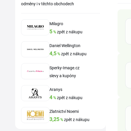
odměny i v těchto obchodech
Milagro
5
%
zpět z nákupu
Daniel Wellington
4,5
%
zpět z nákupu
Sperky-Image.cz
slevy a kupóny
Aranys
4
%
zpět z nákupu
Zlatnictví Noemi
3,25
%
zpět z nákupu