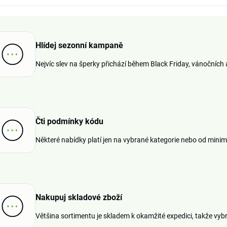
Hlídej sezonní kampaně
Nejvíc slev na šperky přichází během Black Friday, vánočních a
Čti podmínky kódu
Některé nabídky platí jen na vybrané kategorie nebo od mini
Nakupuj skladové zboží
Většina sortimentu je skladem k okamžité expedici, takže vybr