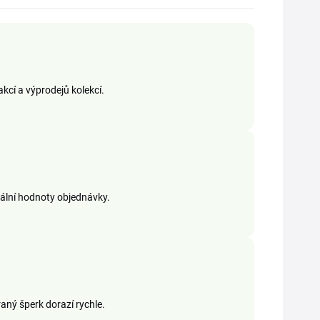
kcí a výprodejů kolekcí.
mální hodnoty objednávky.
aný šperk dorazí rychle.