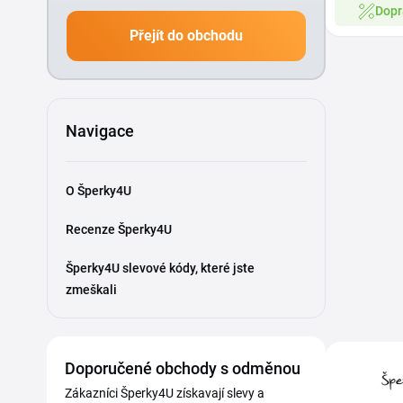
Dopr
Přejít do obchodu
Navigace
O Šperky4U
Recenze Šperky4U
Šperky4U slevové kódy, které jste
zmeškali
Doporučené obchody s odměnou
Zákazníci Šperky4U získavají slevy a