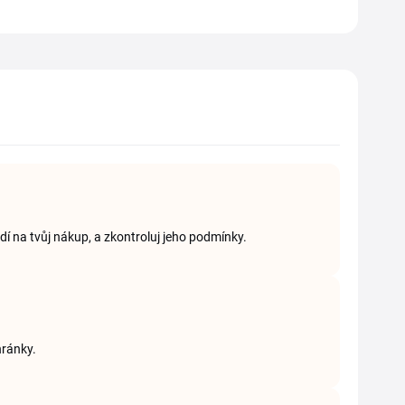
dí na tvůj nákup, a zkontroluj jeho podmínky.
hránky.