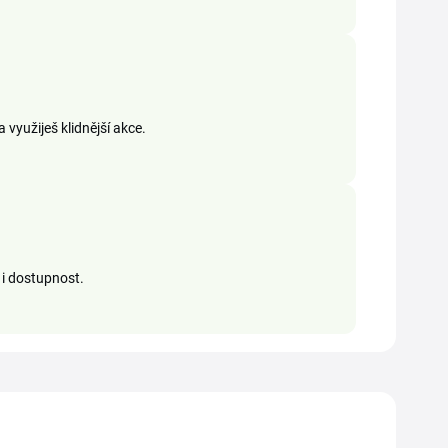
využiješ klidnější akce.
 i dostupnost.