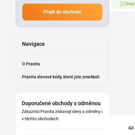
Dopr
Přejít do obchodu
Navigace
O Pranita
Pranita slevové kódy, které jste zmeškali
Doporučené obchody s odměnou
Zákazníci Pranita získavají slevy a odměny i
v těchto obchodech