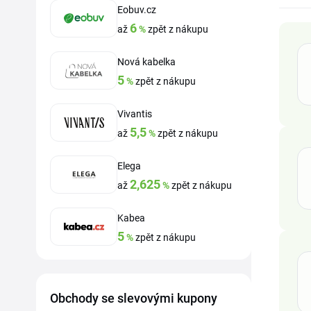
Eobuv.cz
6
až
%
zpět z nákupu
Nová kabelka
5
%
zpět z nákupu
Vivantis
5,5
až
%
zpět z nákupu
Elega
2,625
až
%
zpět z nákupu
Kabea
5
%
zpět z nákupu
Obchody se slevovými kupony