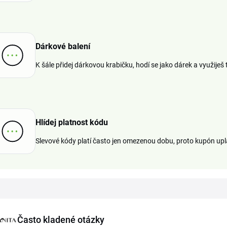
Dárkové balení
K šále přidej dárkovou krabičku, hodí se jako dárek a využiješ
Hlídej platnost kódu
Slevové kódy platí často jen omezenou dobu, proto kupón upla
Často kladené otázky