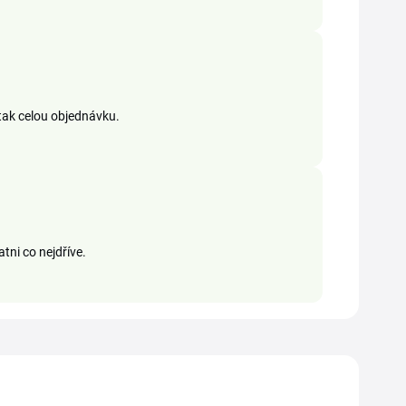
 tak celou objednávku.
tni co nejdříve.