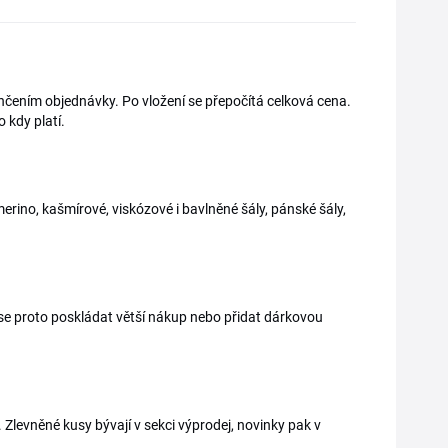
nčením objednávky. Po vložení se přepočítá celková cena.
 kdy platí.
erino, kašmírové, viskózové i bavlněné šály, pánské šály,
se proto poskládat větší nákup nebo přidat dárkovou
Zlevněné kusy bývají v sekci výprodej, novinky pak v