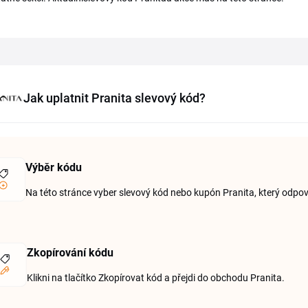
Jak uplatnit Pranita slevový kód?
Výběr kódu
Na této stránce vyber slevový kód nebo kupón Pranita, který odp
Zkopírování kódu
Klikni na tlačítko Zkopírovat kód a přejdi do obchodu Pranita.