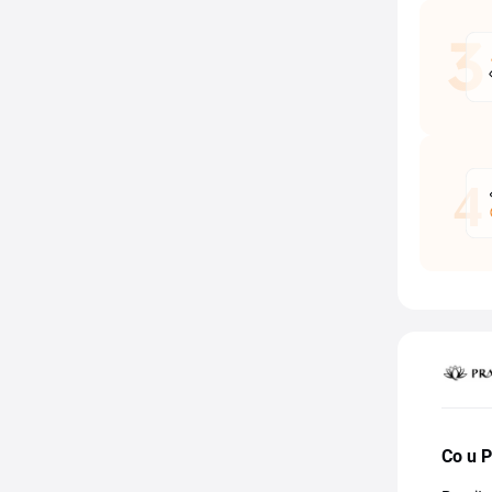
Co u P