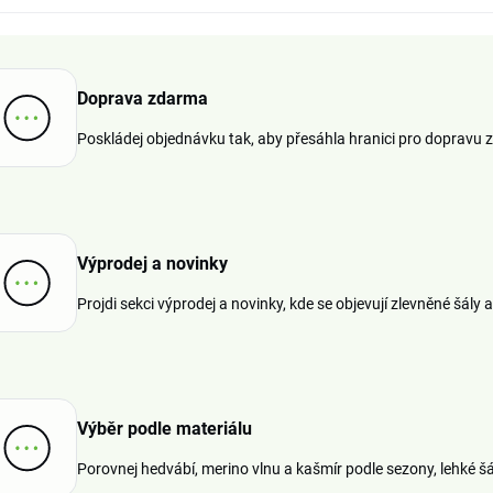
Doprava zdarma
Poskládej objednávku tak, aby přesáhla hranici pro dopravu 
Výprodej a novinky
Projdi sekci výprodej a novinky, kde se objevují zlevněné šály 
Výběr podle materiálu
Porovnej hedvábí, merino vlnu a kašmír podle sezony, lehké šál