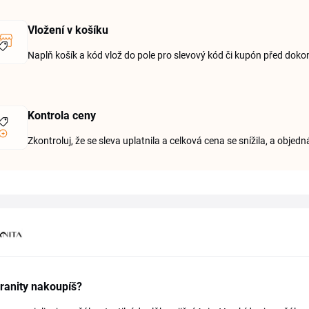
Vložení v košíku
Naplň košík a kód vlož do pole pro slevový kód či kupón před dok
Kontrola ceny
Zkontroluj, že se sleva uplatnila a celková cena se snížila, a objed
ranity nakoupíš?