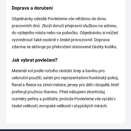
Doprava a doručení
Objednávky odesílá Povlečeme vše většinou do dvou
pracovních dnů. Zboží doručí přepravní službou na adresu,
do výdejního místa nebo na pobočku. Objednávku si můžeš
vyzvednout také osobně v české provozovně. Doprava
zdarma se aktivuje po překročení stanovené částky košíku.
Jak vybrat povlečení?
Materiál vol podle ročního období: krep a bavlnu pro
celoroční použití, satén pro reprezentativní hostinský pokoj,
flanel a fleece na zimní měsíce, jersey pro děti i dospělé, kteří
preferují pružnou tkaninu. Před nákupem zkontroluj
rozměry peřiny a polštáře, protože Povlečeme vše vyrábí v
české velikosti, evropské velikosti i atypických mírách.