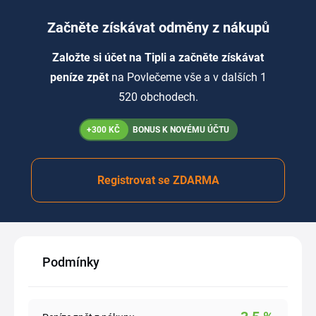
Začněte získávat odměny z nákupů
Založte si účet na Tipli a začněte získávat
peníze zpět
na Povlečeme vše a v dalších 1
520 obchodech.
+300 KČ
BONUS K NOVÉMU ÚČTU
Registrovat se ZDARMA
Podmínky