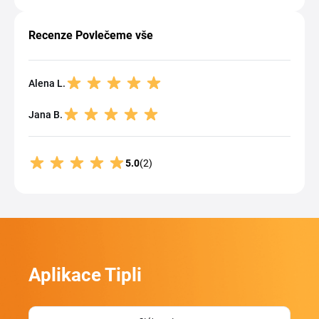
Recenze Povlečeme vše
Alena L.
Jana B.
5.0
(2)
Aplikace Tipli