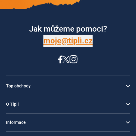
Jak můžeme pomoci?
moje@tipli.cz
Top obchody
O Tipli
Informace