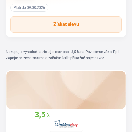
Platí do 09.08.2026
Získat slevu
Nakupujte výhodněji a získejte cashback 3,5 % na Povlečeme vše s Tipli!
Zapojte se zcela zdarma a začněte šetřit při každé objednávce.
3,5
%
Získejte zpět
z
vašich nákupů