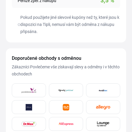
3,5
%
Peníze zpět z nákupu
Pokud použijete jiné slevové kupóny než ty, které jsou k
dispozici na Tipli, nemusí vám být odměna z nákupu
připsána.
Doporučené obchody s odměnou
Zákazníci Povlečeme vše získavají slevy a odměny i v těchto
obchodech