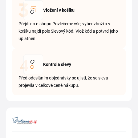
Vložení v košíku
Přejdi do e-shopu Povlečeme vše, vyber zboží a v
košíku najdi pole Slevový kód. Vlož kód a potvrď jeho
uplatnění.
Kontrola slevy
Před odesláním objednávky se ujisti, že se sleva
projevila v celkové ceně nákupu.