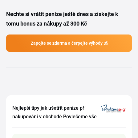
Nechte si vrátit peníze ještě dnes a získejte k
tomu bonus za nákupy až 300 Kč
Zapojte se zdarma a čerpejte výhody 💰
Nejlepší tipy jak ušetřit peníze při
nakupování v obchodě Povlečeme vše