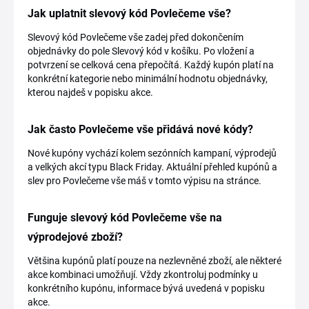
Jak uplatnit slevový kód Povlečeme vše?
Slevový kód Povlečeme vše zadej před dokončením
objednávky do pole Slevový kód v košíku. Po vložení a
potvrzení se celková cena přepočítá. Každý kupón platí na
konkrétní kategorie nebo minimální hodnotu objednávky,
kterou najdeš v popisku akce.
Jak často Povlečeme vše přidává nové kódy?
Nové kupóny vychází kolem sezónních kampaní, výprodejů
a velkých akcí typu Black Friday. Aktuální přehled kupónů a
slev pro Povlečeme vše máš v tomto výpisu na stránce.
Funguje slevový kód Povlečeme vše na
výprodejové zboží?
Většina kupónů platí pouze na nezlevněné zboží, ale některé
akce kombinaci umožňují. Vždy zkontroluj podmínky u
konkrétního kupónu, informace bývá uvedená v popisku
akce.