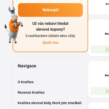
Nakoupit
Už vás nebaví hledat
slevové kupony?
S cashbackem získáte slevu vždy
Zjistit více
Navigace
O Kvalitex
Recenze Kvalitex
Kvalitex slevové kódy, které jste zmeškali