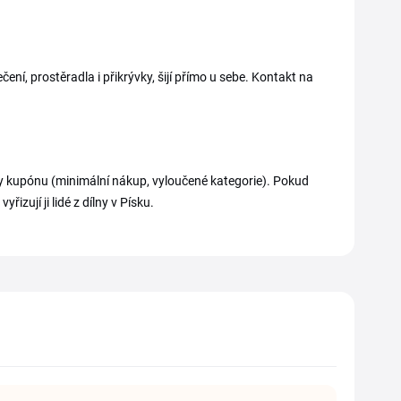
čení, prostěradla i přikrývky, šijí přímo u sebe. Kontakt na
ínky kupónu (minimální nákup, vyloučené kategorie). Pokud
izují ji lidé z dílny v Písku.