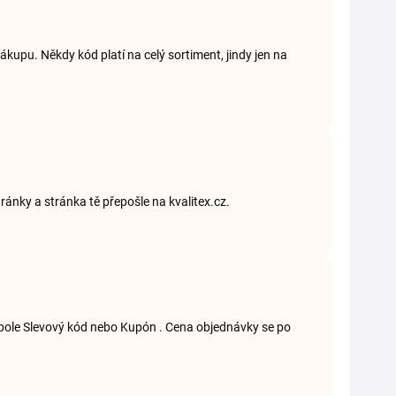
kupu. Někdy kód platí na celý sortiment, jindy jen na
ránky a stránka tě přepošle na kvalitex.cz.
 pole Slevový kód nebo Kupón . Cena objednávky se po