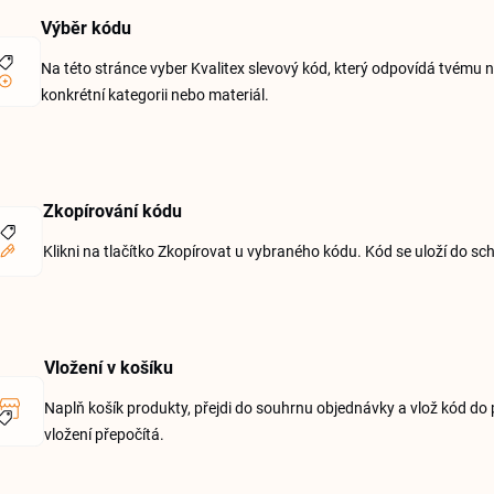
Výběr kódu
Na této stránce vyber Kvalitex slevový kód, který odpovídá tvému ná
konkrétní kategorii nebo materiál.
Zkopírování kódu
Klikni na tlačítko Zkopírovat u vybraného kódu. Kód se uloží do sch
Vložení v košíku
Naplň košík produkty, přejdi do souhrnu objednávky a vlož kód do
vložení přepočítá.