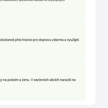
 dostaneš přes hranici pro dopravu zdarma a využiješ
látky na podzim a zimu. V sezónních akcích narazíš na