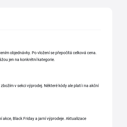
ením objednávky. Po vložení se přepočítá celková cena.
vážou jen na konkrétní kategorie.
zbožím v sekci výprodej. Některé kódy ale platí i na akční
 akce, Black Friday a jarní výprodeje. Aktualizace