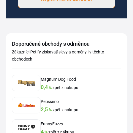
Doporučené obchody s odměnou
Zákazníci Petify získavají slevy a odměny i v těchto
obchodech
Magnum Dog Food
0,4
%
zpět z nákupu
Petissimo
2,5
%
zpět z nákupu
FunnyFuzzy
4
%
zpět z nákupu