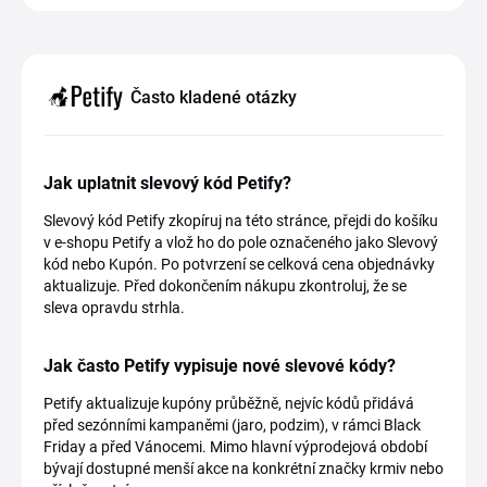
Často kladené otázky
Jak uplatnit slevový kód Petify?
Slevový kód Petify zkopíruj na této stránce, přejdi do košíku
v e-shopu Petify a vlož ho do pole označeného jako Slevový
kód nebo Kupón. Po potvrzení se celková cena objednávky
aktualizuje. Před dokončením nákupu zkontroluj, že se
sleva opravdu strhla.
Jak často Petify vypisuje nové slevové kódy?
Petify aktualizuje kupóny průběžně, nejvíc kódů přidává
před sezónními kampaněmi (jaro, podzim), v rámci Black
Friday a před Vánocemi. Mimo hlavní výprodejová období
bývají dostupné menší akce na konkrétní značky krmiv nebo