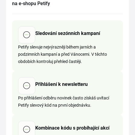
na e-shopu Petify
Sledování sezónních kampaní
Petify slevuje nejvýrazněji během jarních a
podzimních kampaní a před Vánocemi. V těchto
obdobích kontroluj přehled častěji.
Přihlášení k newsletteru
Po přihlášení odběru novinek často získáš uvítací
Petify slevový kód na první objednávku.
Kombinace kódu s probíhající akcí