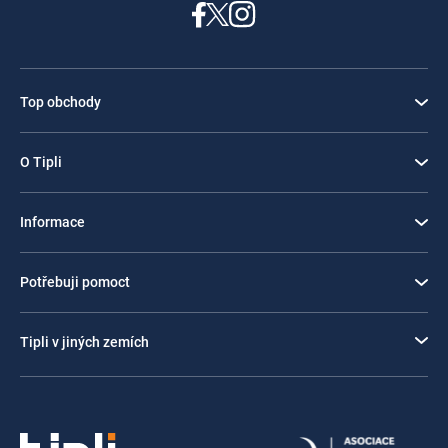
Top obchody
O Tipli
Informace
Potřebuji pomoct
Tipli v jiných zemích