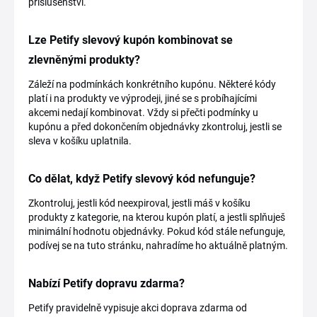
příslušenství.
Lze Petify slevový kupón kombinovat se
zlevněnými produkty?
Záleží na podmínkách konkrétního kupónu. Některé kódy
platí i na produkty ve výprodeji, jiné se s probíhajícími
akcemi nedají kombinovat. Vždy si přečti podmínky u
kupónu a před dokončením objednávky zkontroluj, jestli se
sleva v košíku uplatnila.
Co dělat, když Petify slevový kód nefunguje?
Zkontroluj, jestli kód neexpiroval, jestli máš v košíku
produkty z kategorie, na kterou kupón platí, a jestli splňuješ
minimální hodnotu objednávky. Pokud kód stále nefunguje,
podívej se na tuto stránku, nahradíme ho aktuálně platným.
Nabízí Petify dopravu zdarma?
Petify pravidelně vypisuje akci doprava zdarma od