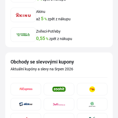
Akinu
5
až
%
zpět z nákupu
Zvířecí-Potřeby
0,55
%
zpět z nákupu
Obchody se slevovými kupony
Aktuální kupóny a slevy na Srpen 2026