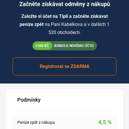
Začněte získávat odměny z nákupů
Založte si účet na Tipli a začněte získávat
peníze zpět
na Pani Kabelkova a v dalších 1
520 obchodech.
+300 KČ
BONUS K NOVÉMU ÚČTU
Registrovat se ZDARMA
Podmínky
4,5
%
Peníze zpět z nákupu