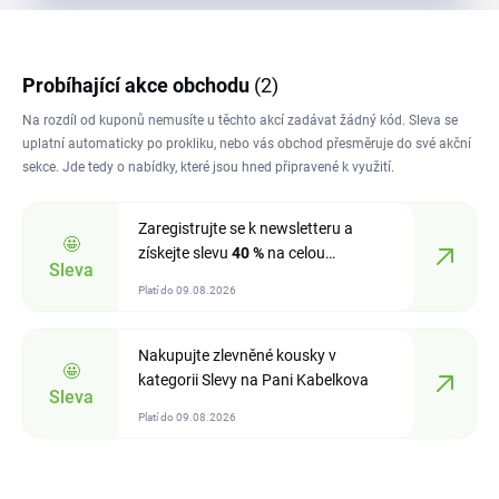
Probíhající akce obchodu
(2)
Na rozdíl od kuponů nemusíte u těchto akcí zadávat žádný kód. Sleva se
uplatní automaticky po prokliku, nebo vás obchod přesměruje do své akční
sekce. Jde tedy o nabídky, které jsou hned připravené k využití.
Zaregistrujte se k newsletteru a
🤩
získejte slevu
40 %
na celou
Sleva
objednávku
Platí do 09.08.2026
Nakupujte zlevněné kousky v
🤩
kategorii Slevy na Pani Kabelkova
Sleva
Platí do 09.08.2026