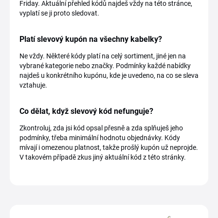
Friday. Aktuální přehled kódů najdeš vždy na této stránce,
vyplatí se ji proto sledovat.
Platí slevový kupón na všechny kabelky?
Ne vždy. Některé kódy platí na celý sortiment, jiné jen na
vybrané kategorie nebo značky. Podmínky každé nabídky
najdeš u konkrétního kupónu, kde je uvedeno, na co se sleva
vztahuje.
Co dělat, když slevový kód nefunguje?
Zkontroluj, zda jsi kód opsal přesně a zda splňuješ jeho
podmínky, třeba minimální hodnotu objednávky. Kódy
mívají i omezenou platnost, takže prošlý kupón už neprojde.
V takovém případě zkus jiný aktuální kód z této stránky.