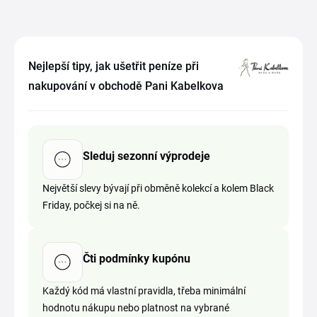
Nejlepší tipy, jak ušetřit peníze při
nakupování v obchodě Pani Kabelkova
Sleduj sezonní výprodeje
Největší slevy bývají při obměně kolekcí a kolem Black
Friday, počkej si na ně.
Čti podmínky kupónu
Každý kód má vlastní pravidla, třeba minimální
hodnotu nákupu nebo platnost na vybrané