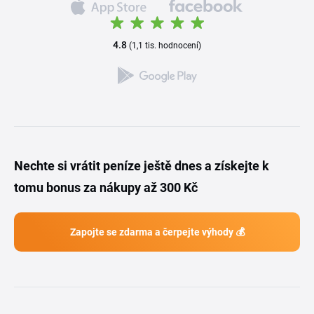
4.8
(1,1 tis. hodnocení)
Nechte si vrátit peníze ještě dnes a získejte k
tomu bonus za nákupy až 300 Kč
Zapojte se zdarma a čerpejte výhody 💰