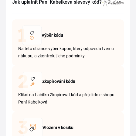
Jak uplatnit Pani Kabelkova slevový kód?
Výběr kódu
Na této stránce vyber kupón, který odpovídá tvému
nákupu, a zkontroluj jeho podmínky.
Zkopírování kódu
Klikni na tlačítko Zkopírovat kód a přejdi do e-shopu
Paní Kabelková.
Vložení v košíku