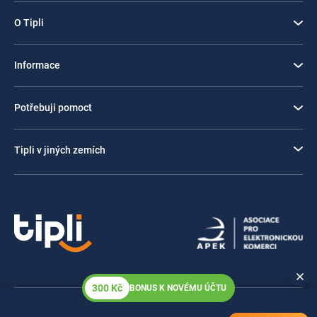
O Tipli
Informace
Potřebuji pomoct
Tipli v jiných zemích
300 Kč
BONUS K NOVÉMU ÚČTU