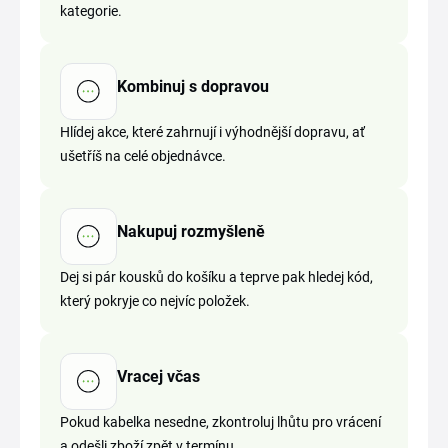
kategorie.
Kombinuj s dopravou
Hlídej akce, které zahrnují i výhodnější dopravu, ať
ušetříš na celé objednávce.
Nakupuj rozmyšleně
Dej si pár kousků do košíku a teprve pak hledej kód,
který pokryje co nejvíc položek.
Vracej včas
Pokud kabelka nesedne, zkontroluj lhůtu pro vrácení
a odešli zboží zpět v termínu.