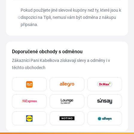
Pokud použijete jiné slevové kupóny než ty, které jsou k
dispozici na Tipli, nemusí vám být odměna z nákupu
připsána.
Doporučené obchody s odměnou
Zákazníci Pani Kabelkova získavají slevy a odměny i v
těchto obchodech