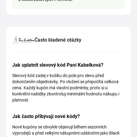
Často kladené otázky
Jak uplatnit slevový kód Paní Kabelková?
Slevový kód zadej v košíku do pole pro slevu před
dokončením objednávky. Po vložení se přepočítá celková
cena. Každý kupón má vlastní podmínky, proto si u
konkrétní nabídky zkontroluj minimální hodnotu nákupu i
platnost.
Jak často přibývají nové kódy?
Nové kupóny se obvykle objevují během sezonních
výprodejů a před velkými nákupními událostmi jako Black