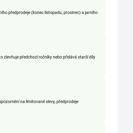
ního předprodeje (konec listopadu, prosinec) a jarního
zlevňuje předchozí ročníky nebo přidává starší díly
pozornění na limitované slevy, předprodeje