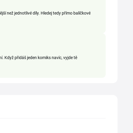
í než jednotlivé díly. Hledej tedy přímo balíčkové
í. Když přidáš jeden komiks navíc, vyjde tě