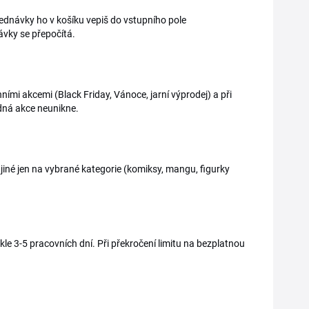
jednávky ho v košíku vepiš do vstupního pole
vky se přepočítá.
ními akcemi (Black Friday, Vánoce, jarní výprodej) a při
dná akce neunikne.
jiné jen na vybrané kategorie (komiksy, mangu, figurky
e 3-5 pracovních dní. Při překročení limitu na bezplatnou