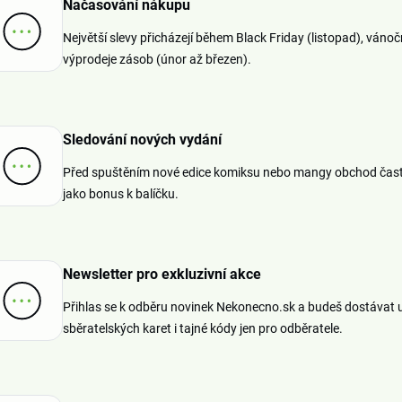
Načasování nákupu
Největší slevy přicházejí během Black Friday (listopad), vánoč
výprodeje zásob (únor až březen).
Sledování nových vydání
Před spuštěním nové edice komiksu nebo mangy obchod často 
jako bonus k balíčku.
Newsletter pro exkluzivní akce
Přihlas se k odběru novinek Nekonecno.sk a budeš dostávat u
sběratelských karet i tajné kódy jen pro odběratele.