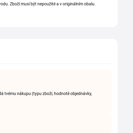
du. Zboží musí být nepoužité a v originálním obalu.
vídá tvému nákupu (typu zboží, hodnotě objednávky,