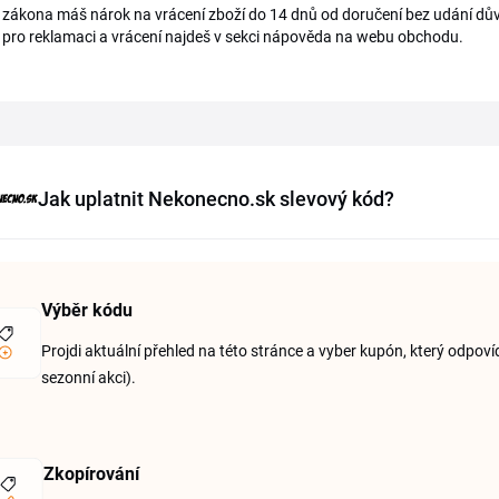
 zákona máš nárok na vrácení zboží do 14 dnů od doručení bez udání důvo
pro reklamaci a vrácení najdeš v sekci nápověda na webu obchodu.
Jak uplatnit Nekonecno.sk slevový kód?
Výběr kódu
Projdi aktuální přehled na této stránce a vyber kupón, který odpo
sezonní akci).
Zkopírování