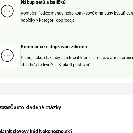
Nákup setů a balíčků
Kompletní edice mangy nebo komiksové omnibusy bývají levnějš
nabídky v kategorii doprodeje.
Kombinace s dopravou zdarma
Plánuj nákup tak, abys překročil hranici pro bezplatné doručen
objednávka levněji než platit poštovné.
Často kladené otázky
latnit slevový kód Nekonecno.sk?