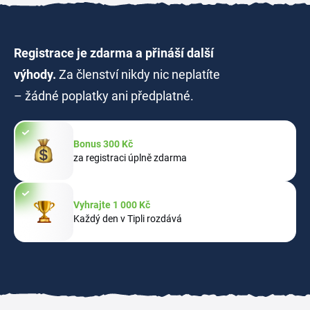
Registrace je zdarma a přináší další
výhody.
Za členství nikdy nic neplatíte
– žádné poplatky ani předplatné.
Bonus 300 Kč
za registraci úplně zdarma
Vyhrajte 1 000 Kč
Každý den v Tipli rozdává