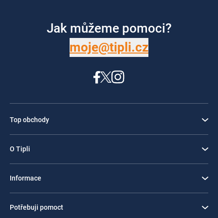
Jak můžeme pomoci?
moje@tipli.cz
Top obchody
O Tipli
Informace
Potřebuji pomoct