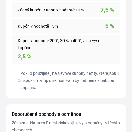
7,5
%
Žádný kupón, Kupón v hodnotě 10 %
5
%
Kupón v hodnotě 15 %
Kupón v hodnotě 20 %, 30 % a 40 %, Jiná výše
kupónu
2,5
%
Pokud použijete jiné slevové kupóny než ty, které jsou k
dispozici na Tipli, nemusí vám být odměna z nákupu
připsána.
Doporučené obchody s odměnou
Zákazníci Nature's Finest získavají slevy a odměny i v těchto
obchodech