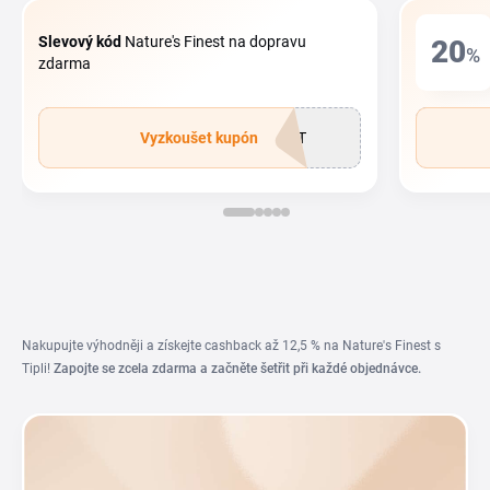
Slevový kód
Nature's Finest na dopravu
20
%
zdarma
Vyzkoušet kupón
HOT
Nakupujte výhodněji a získejte cashback až 12,5 % na Nature's Finest s
Tipli!
Zapojte se zcela zdarma a začněte šetřit při každé objednávce.