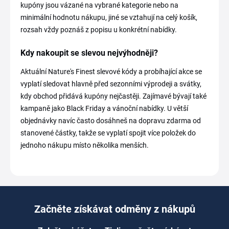
kupóny jsou vázané na vybrané kategorie nebo na
minimální hodnotu nákupu, jiné se vztahují na celý košík,
rozsah vždy poznáš z popisu u konkrétní nabídky.
Kdy nakoupit se slevou nejvýhodněji?
Aktuální Nature's Finest slevové kódy a probíhající akce se
vyplatí sledovat hlavně před sezonními výprodeji a svátky,
kdy obchod přidává kupóny nejčastěji. Zajímavé bývají také
kampaně jako Black Friday a vánoční nabídky. U větší
objednávky navíc často dosáhneš na dopravu zdarma od
stanovené částky, takže se vyplatí spojit více položek do
jednoho nákupu místo několika menších.
Začněte získávat odměny z nákupů