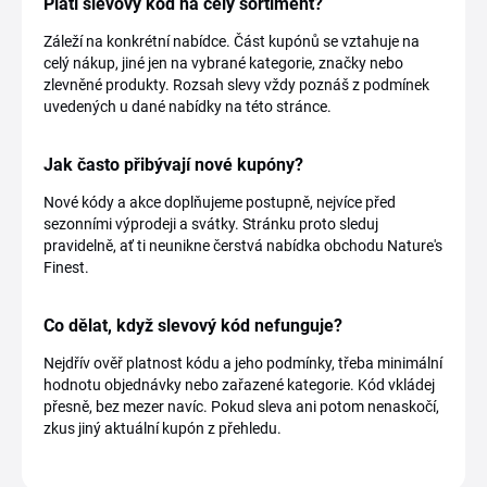
Platí slevový kód na celý sortiment?
Záleží na konkrétní nabídce. Část kupónů se vztahuje na
celý nákup, jiné jen na vybrané kategorie, značky nebo
zlevněné produkty. Rozsah slevy vždy poznáš z podmínek
uvedených u dané nabídky na této stránce.
Jak často přibývají nové kupóny?
Nové kódy a akce doplňujeme postupně, nejvíce před
sezonními výprodeji a svátky. Stránku proto sleduj
pravidelně, ať ti neunikne čerstvá nabídka obchodu Nature's
Finest.
Co dělat, když slevový kód nefunguje?
Nejdřív ověř platnost kódu a jeho podmínky, třeba minimální
hodnotu objednávky nebo zařazené kategorie. Kód vkládej
přesně, bez mezer navíc. Pokud sleva ani potom nenaskočí,
zkus jiný aktuální kupón z přehledu.