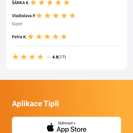
ŠÁRKA K.
Vladislava P.
Super
Petra K.
4.8
(17)
Aplikace Tipli
Stáhnout v