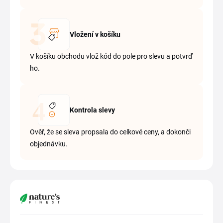
Vložení v košíku
V košíku obchodu vlož kód do pole pro slevu a potvrď
ho.
Kontrola slevy
Ověř, že se sleva propsala do celkové ceny, a dokonči
objednávku.