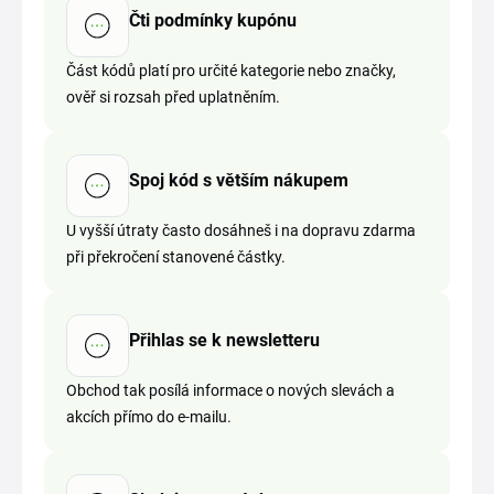
Čti podmínky kupónu
Část kódů platí pro určité kategorie nebo značky,
ověř si rozsah před uplatněním.
Spoj kód s větším nákupem
U vyšší útraty často dosáhneš i na dopravu zdarma
při překročení stanovené částky.
Přihlas se k newsletteru
Obchod tak posílá informace o nových slevách a
akcích přímo do e-mailu.