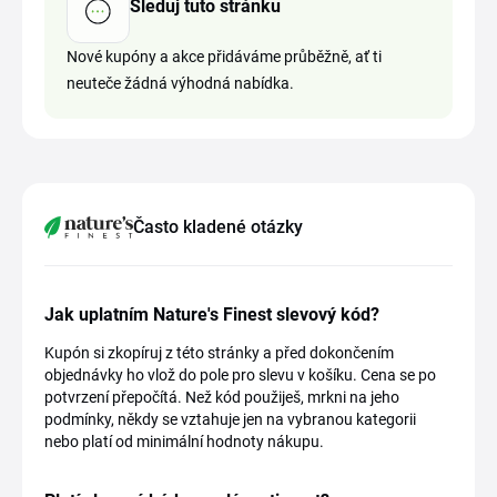
Sleduj tuto stránku
Nové kupóny a akce přidáváme průběžně, ať ti
neuteče žádná výhodná nabídka.
Často kladené otázky
Jak uplatním Nature's Finest slevový kód?
Kupón si zkopíruj z této stránky a před dokončením
objednávky ho vlož do pole pro slevu v košíku. Cena se po
potvrzení přepočítá. Než kód použiješ, mrkni na jeho
podmínky, někdy se vztahuje jen na vybranou kategorii
nebo platí od minimální hodnoty nákupu.