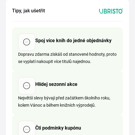
Tipy, jak ušetřit
Spoj více knih do jedné objednávky
Dopravu zdarma získáš od stanovené hodnoty, proto
se vyplatí nakoupit více titulů najednou.
Hlídej sezonní akce
Největší slevy bývají před začátkem školního roku,
kolem Vánoc a během knižních výprodejů.
Čti podmínky kupónu