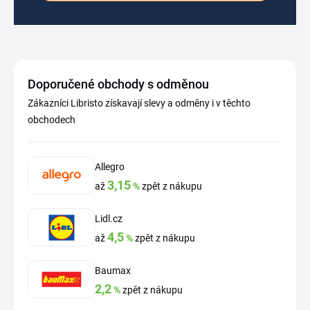
Doporučené obchody s odměnou
Zákazníci Libristo získavají slevy a odměny i v těchto
obchodech
Allegro
3,15
až
%
zpět z nákupu
Lidl.cz
4,5
až
%
zpět z nákupu
Baumax
2,2
%
zpět z nákupu