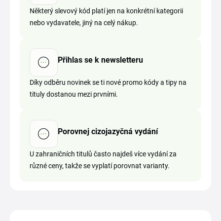
Některý slevový kód platí jen na konkrétní kategorii
nebo vydavatele, jiný na celý nákup.
Přihlas se k newsletteru
Díky odběru novinek se ti nové promo kódy a tipy na
tituly dostanou mezi prvními.
Porovnej cizojazyčná vydání
U zahraničních titulů často najdeš více vydání za
různé ceny, takže se vyplatí porovnat varianty.