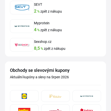
SEVT
2
%
zpět z nákupu
Myprotein
4
%
zpět z nákupu
Sexshop.cz
8,5
%
zpět z nákupu
Obchody se slevovými kupony
Aktuální kupóny a slevy na Srpen 2026