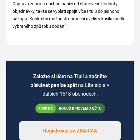
Dopravu zdarma obchod nabízí od stanovené hodnoty
objednávky, takže se vyplatí spojit více titulů do jednoho
nákupu. Konkrétní možnosti doručení uvidíš v košíku podle
vybraného způsobu dodání.
Založte si účet na Tipli a začněte
získávat peníze zpět
na Libristo a v
dalších 1518 obchodech.
+300 KČ
BONUS K NOVÉMU ÚČTU
Registrovat se ZDARMA