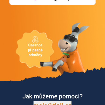
Garance
připsané
odměny
Jak můžeme pomoci?