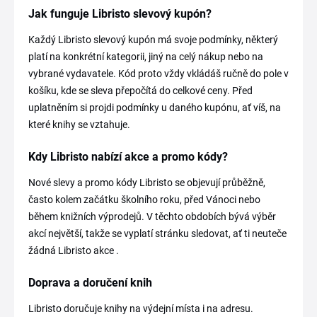
Jak funguje Libristo slevový kupón?
Každý Libristo slevový kupón má svoje podmínky, některý
platí na konkrétní kategorii, jiný na celý nákup nebo na
vybrané vydavatele. Kód proto vždy vkládáš ručně do pole v
košíku, kde se sleva přepočítá do celkové ceny. Před
uplatněním si projdi podmínky u daného kupónu, ať víš, na
které knihy se vztahuje.
Kdy Libristo nabízí akce a promo kódy?
Nové slevy a promo kódy Libristo se objevují průběžně,
často kolem začátku školního roku, před Vánoci nebo
během knižních výprodejů. V těchto obdobích bývá výběr
akcí největší, takže se vyplatí stránku sledovat, ať ti neuteče
žádná Libristo akce .
Doprava a doručení knih
Libristo doručuje knihy na výdejní místa i na adresu.