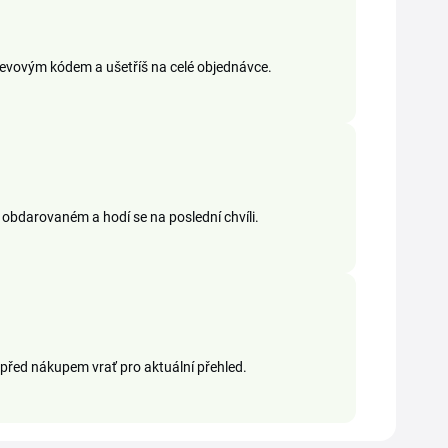
levovým kódem a ušetříš na celé objednávce.
 obdarovaném a hodí se na poslední chvíli.
před nákupem vrať pro aktuální přehled.