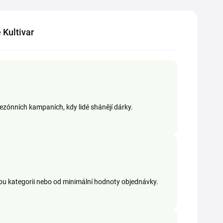
 Kultivar
 sezónních kampaních, kdy lidé shánějí dárky.
anou kategorii nebo od minimální hodnoty objednávky.