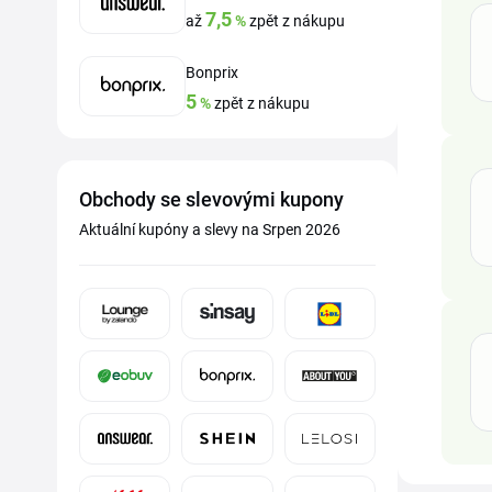
7,5
až
%
zpět z nákupu
Bonprix
5
%
zpět z nákupu
Obchody se slevovými kupony
Aktuální kupóny a slevy na Srpen 2026