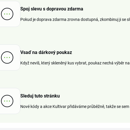
Spoj slevu s dopravou zdarma
Pokud je doprava zdarma zrovna dostupná, zkombinuj ji se s
Vsaď na dárkový poukaz
Když nevíš, který skleněný kus vybrat, poukaz nechá výběr na
Sleduj tuto stránku
Nové kódy a akce Kultivar přidáváme průběžně, takže se sem 