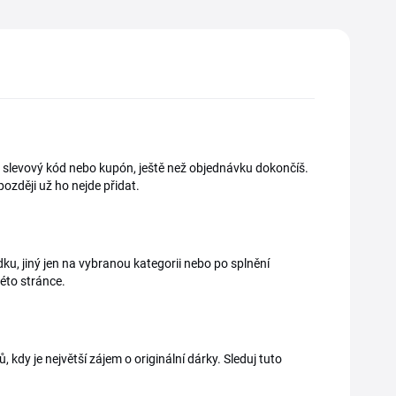
ro slevový kód nebo kupón, ještě než objednávku dokončíš.
ozději už ho nejde přidat.
ku, jiný jen na vybranou kategorii nebo po splnění
éto stránce.
, kdy je největší zájem o originální dárky. Sleduj tuto