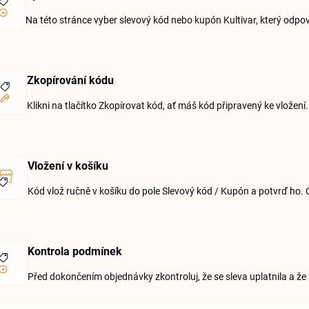
Na této stránce vyber slevový kód nebo kupón Kultivar, který odpo
Zkopírování kódu
Klikni na tlačítko Zkopírovat kód, ať máš kód připravený ke vložení.
Vložení v košíku
Kód vlož ručně v košíku do pole Slevový kód / Kupón a potvrď ho. 
Kontrola podmínek
Před dokončením objednávky zkontroluj, že se sleva uplatnila a že 