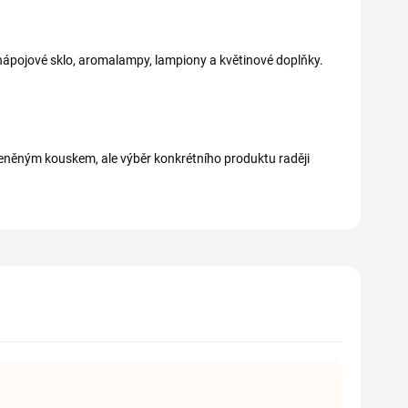
 nápojové sklo, aromalampy, lampiony a květinové doplňky.
leněným kouskem, ale výběr konkrétního produktu raději