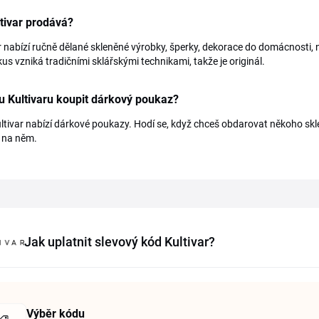
tivar prodává?
r nabízí ručně dělané skleněné výrobky, šperky, dekorace do domácnosti,
us vzniká tradičními sklářskými technikami, takže je originál.
 Kultivaru koupit dárkový poukaz?
ltivar nabízí dárkové poukazy. Hodí se, když chceš obdarovat někoho sk
 na něm.
Jak uplatnit slevový kód Kultivar?
Výběr kódu