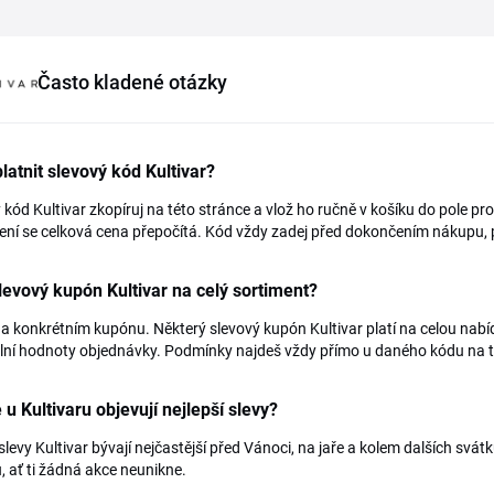
Často kladené otázky
latnit slevový kód Kultivar?
 kód Kultivar zkopíruj na této stránce a vlož ho ručně v košíku do pole p
ení se celková cena přepočítá. Kód vždy zadej před dokončením nákupu, p
slevový kupón Kultivar na celý sortiment?
na konkrétním kupónu. Některý slevový kupón Kultivar platí na celou nabíd
ní hodnoty objednávky. Podmínky najdeš vždy přímo u daného kódu na t
 u Kultivaru objevují nejlepší slevy?
slevy Kultivar bývají nejčastější před Vánoci, na jaře a kolem dalších svátků
, ať ti žádná akce neunikne.