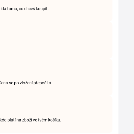
vídá tomu, co chceš koupit.
Cena se po vložení přepočítá.
kód platí na zboží ve tvém košíku.