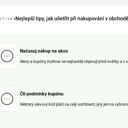
Nejlepší tipy, jak ušetřit při nakupování v obchodě
Načasuj nákup na akce
Slevy a kupóny Kultivar se nejčastěji objevují před svátky a v
Čti podmínky kupónu
Některý slevový kód platí na celý sortiment, jiný jen na vybr