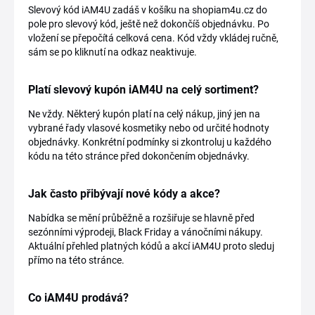
Slevový kód iAM4U zadáš v košíku na shopiam4u.cz do
pole pro slevový kód, ještě než dokončíš objednávku. Po
vložení se přepočítá celková cena. Kód vždy vkládej ručně,
sám se po kliknutí na odkaz neaktivuje.
Platí slevový kupón iAM4U na celý sortiment?
Ne vždy. Některý kupón platí na celý nákup, jiný jen na
vybrané řady vlasové kosmetiky nebo od určité hodnoty
objednávky. Konkrétní podmínky si zkontroluj u každého
kódu na této stránce před dokončením objednávky.
Jak často přibývají nové kódy a akce?
Nabídka se mění průběžně a rozšiřuje se hlavně před
sezónními výprodeji, Black Friday a vánočními nákupy.
Aktuální přehled platných kódů a akcí iAM4U proto sleduj
přímo na této stránce.
Co iAM4U prodává?