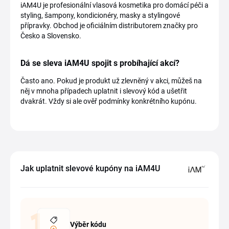
iAM4U je profesionální vlasová kosmetika pro domácí péči a
styling, šampony, kondicionéry, masky a stylingové
přípravky. Obchod je oficiálním distributorem značky pro
Česko a Slovensko.
Dá se sleva iAM4U spojit s probíhající akcí?
Často ano. Pokud je produkt už zlevněný v akci, můžeš na
něj v mnoha případech uplatnit i slevový kód a ušetřit
dvakrát. Vždy si ale ověř podmínky konkrétního kupónu.
Jak uplatnit slevové kupóny na iAM4U
Výběr kódu