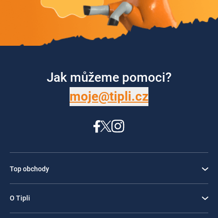
Jak můžeme pomoci?
moje@tipli.cz
Top obchody
O Tipli