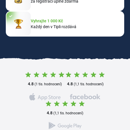
za registraci úplně zdarma
Vyhrajte 1 000 Kč
Každý den v Tipli rozdává
4.8
4.8
(1 tis. hodnocení)
(1,1 tis. hodnocení)
4.8
(1,1 tis. hodnocení)