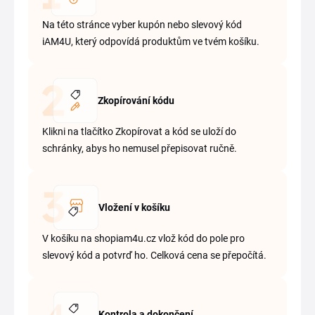
Na této stránce vyber kupón nebo slevový kód
iAM4U, který odpovídá produktům ve tvém košíku.
Zkopírování kódu
Klikni na tlačítko Zkopírovat a kód se uloží do
schránky, abys ho nemusel přepisovat ručně.
Vložení v košíku
V košíku na shopiam4u.cz vlož kód do pole pro
slevový kód a potvrď ho. Celková cena se přepočítá.
Kontrola a dokončení