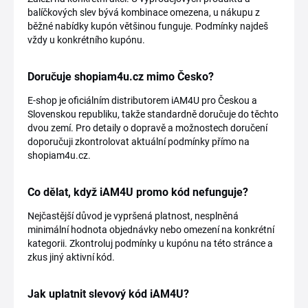
balíčkových slev bývá kombinace omezena, u nákupu z
běžné nabídky kupón většinou funguje. Podmínky najdeš
vždy u konkrétního kupónu.
Doručuje shopiam4u.cz mimo Česko?
E-shop je oficiálním distributorem iAM4U pro Českou a
Slovenskou republiku, takže standardně doručuje do těchto
dvou zemí. Pro detaily o dopravě a možnostech doručení
doporučuji zkontrolovat aktuální podmínky přímo na
shopiam4u.cz.
Co dělat, když iAM4U promo kód nefunguje?
Nejčastější důvod je vypršená platnost, nesplněná
minimální hodnota objednávky nebo omezení na konkrétní
kategorii. Zkontroluj podmínky u kupónu na této stránce a
zkus jiný aktivní kód.
Jak uplatnit slevový kód iAM4U?