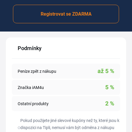
Registrovat se ZDARMA
Podmínky
až
5
%
Peníze zpět z nákupu
5
%
Značka iAM4u
2
%
Ostatní produkty
Pokud použijete jiné slevové kupóny než ty, které jsou k
dispozici na Tipli, nemusí vám být odměna z nákupu