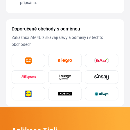
připsána.
Doporučené obchody s odměnou
Zákazníci iAM4U získavají slevy a odměny i v těchto
obchodech