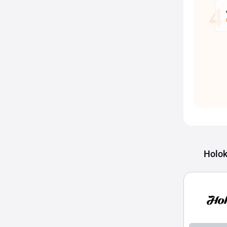
Holok