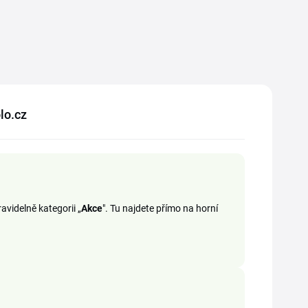
olo.cz
avidelně kategorii „
Akce
". Tu najdete přímo na horní