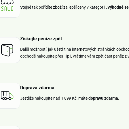
Stejně tak pořídíte zboží za lepší ceny v kategorii „
Výhodné se
Získejte peníze zpět
Další možností, jak ušetřit na internetových stránkách obchodu
obchodě nakoupíte přes Tipli, vrátíme vám zpět část peněz z
Doprava zdarma
Jestliže nakoupíte nad 1 899 Kč, máte
dopravu zdarma
.