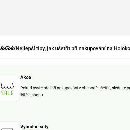
Nejlepší tipy, jak ušetřit při nakupování na Holok
Akce
Pokud byste rádi při nakupování v obchodě ušetřili, sledujte pr
liště e-shopu.
Výhodné sety