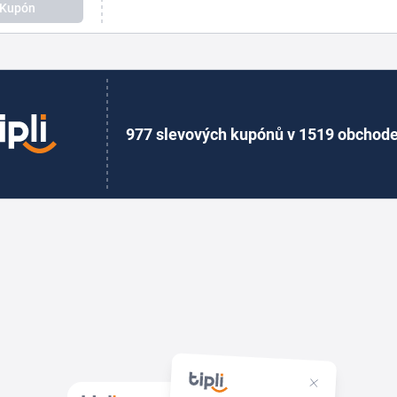
Kupón
977 slevových kupónů v 1519 obchod