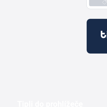
Tipli do prohlížeče