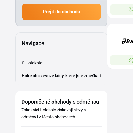
Přejít do obchodu
Navigace
O Holokolo
Holokolo slevové kódy, které jste zmeškali
Doporučené obchody s odměnou
Zákazníci Holokolo získavají slevy a
odměny i v těchto obchodech