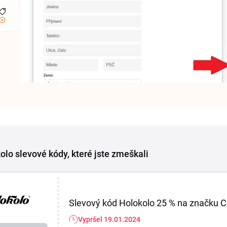
olo slevové kódy, které jste zmeškali
Slevový kód Holokolo 25 % na značku Ca
Vypršel 19.01.2024