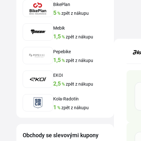
BikePlan
5
%
zpět z nákupu
Mebik
1,5
%
zpět z nákupu
Pepebike
1,5
%
zpět z nákupu
EKOI
2,5
%
zpět z nákupu
Kola-Radotín
1
%
zpět z nákupu
Obchody se slevovými kupony