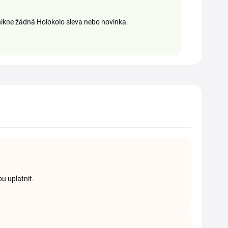
nikne žádná Holokolo sleva nebo novinka.
u uplatnit.