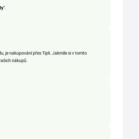
ty
“.
, je nakupování přes Tipli. Jakmile si v tomto
 vašich nákupů.