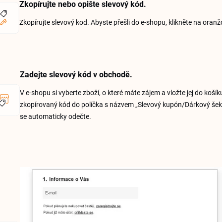
Zkopírujte nebo opište slevový kód.
Zkopírujte slevový kod. Abyste přešli do e-shopu, klikněte na oranž
Zadejte slevový kód v obchodě.
V e-shopu si vyberte zboží, o které máte zájem a vložte jej do koší
zkopírovaný kód do políčka s názvem „Slevový kupón/Dárkový šek". 
se automaticky odečte.