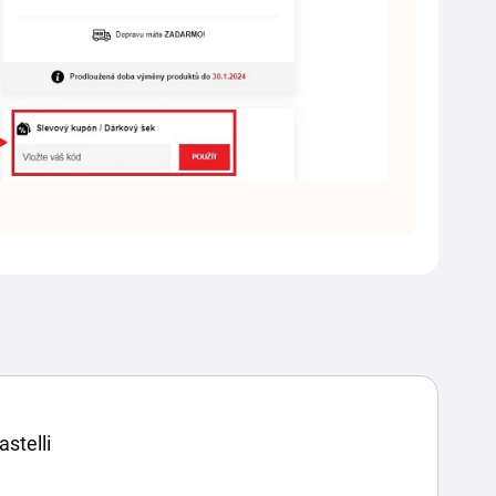
stelli