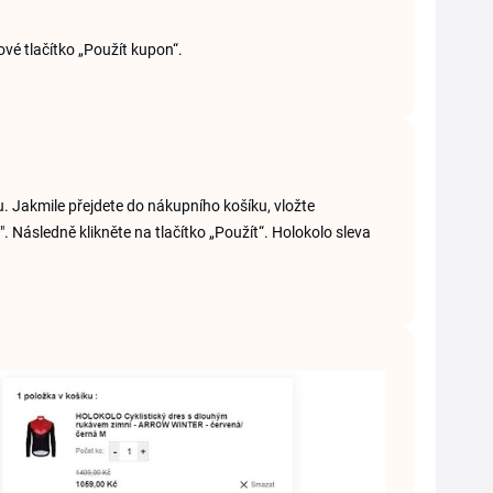
ové tlačítko „Použít kupon“.
ku. Jakmile přejdete do nákupního košíku, vložte
Následně klikněte na tlačítko „Použít“. Holokolo sleva