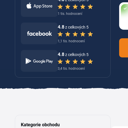
1 tis. hodnocení
4.8
z celkových 5
1,1 tis. hodnocení
4.8
z celkových 5
3,4 tis. hodnocení
Kategorie obchodu