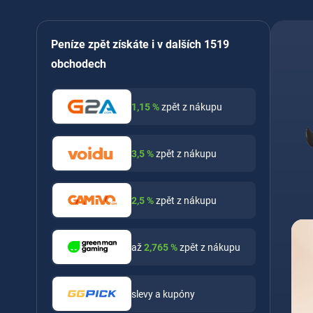
Peníze zpět získáte i v dalších 1519
obchodech
1,15
%
zpět z nákupu
3,5
%
zpět z nákupu
2,5
%
zpět z nákupu
až
2,765
%
zpět z nákupu
slevy a kupóny