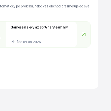
utomaticky po prokliku, nebo vás obchod přesměruje do své
Gameseal slevy
až 80 %
na Steam hry
a
Platí do 09.08.2026