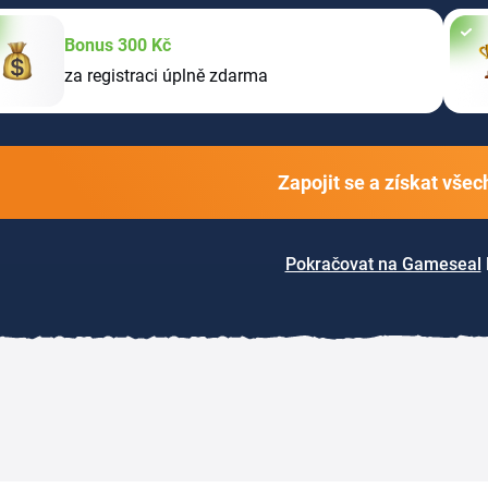
Bonus 300 Kč
za registraci úplně zdarma
Zapojit se a získat vše
Pokračovat na Gameseal