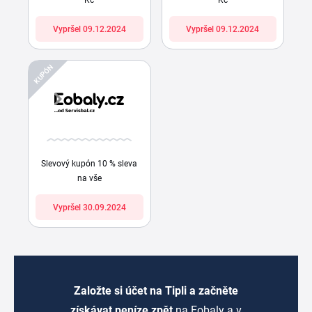
Vypršel 09.12.2024
Vypršel 09.12.2024
KUPÓN
Slevový kupón 10 % sleva
na vše
Vypršel 30.09.2024
Založte si účet na Tipli a začněte
získávat peníze zpět
na Eobaly a v