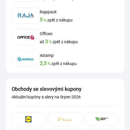
Rajapack
5
%
zpět z nákupu
Officeo
3
až
%
zpět z nákupu
4stamp
2,5
%
zpět z nákupu
Obchody se slevovými kupony
Aktuální kupóny a slevy na Srpen 2026