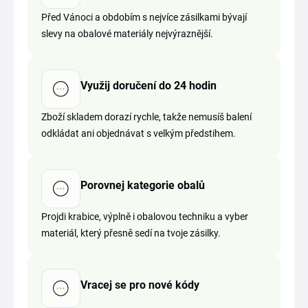
Před Vánoci a obdobím s nejvíce zásilkami bývají
slevy na obalové materiály nejvýraznější.
Využij doručení do 24 hodin
Zboží skladem dorazí rychle, takže nemusíš balení
odkládat ani objednávat s velkým předstihem.
Porovnej kategorie obalů
Projdi krabice, výplně i obalovou techniku a vyber
materiál, který přesně sedí na tvoje zásilky.
Vracej se pro nové kódy