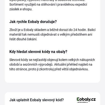
Sortiment využiješ na stěhování i pravidelnou expedici
zásilek e-shopu.
Jak rychle Eobaly doručuje?
Zboží je u Eobaly skladem a běžně dorazí do 24 hodin. Balicí
materiál tak nemusíš objednávat s velkým předstihem ani
řešit dlouhé čekání.
Kdy hledat slevové kódy na obaly?
Slevové kódy se nejčastěji objevují kolem velkých nákupních
období a sezónních výprodejů. Aktuální přehled najdeš na
této stránce, proto ji zkontroluj před větší objednávkou.
Jak uplatnit Eobaly slevový kód?