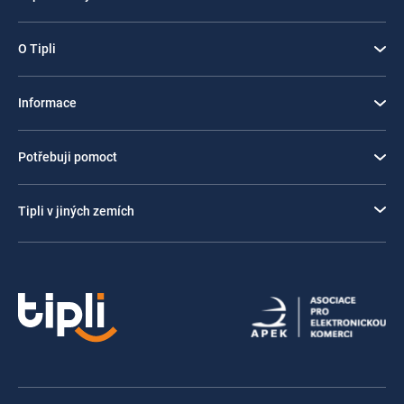
O Tipli
Informace
Potřebuji pomoct
Tipli v jiných zemích