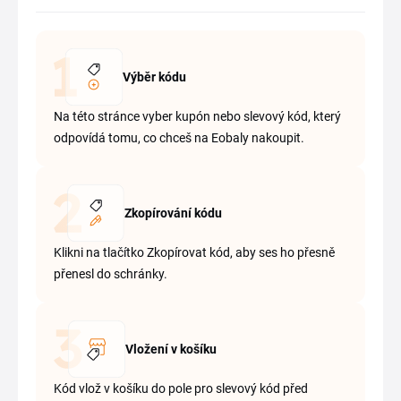
Výběr kódu
Na této stránce vyber kupón nebo slevový kód, který
odpovídá tomu, co chceš na Eobaly nakoupit.
Zkopírování kódu
Klikni na tlačítko Zkopírovat kód, aby ses ho přesně
přenesl do schránky.
Vložení v košíku
Kód vlož v košíku do pole pro slevový kód před