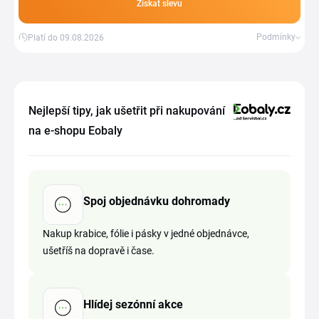
Získat slevu
Podmínky
Platí do 09.08.2026
Nejlepší tipy, jak ušetřit při nakupování
na e-shopu Eobaly
Spoj objednávku dohromady
Nakup krabice, fólie i pásky v jedné objednávce,
ušetříš na dopravě i čase.
Hlídej sezónní akce