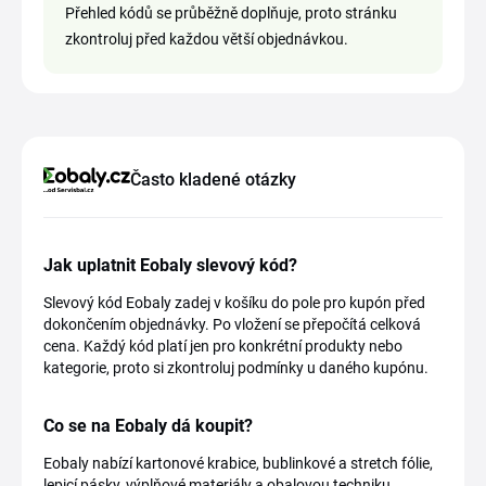
Přehled kódů se průběžně doplňuje, proto stránku
zkontroluj před každou větší objednávkou.
Často kladené otázky
Jak uplatnit Eobaly slevový kód?
Slevový kód Eobaly zadej v košíku do pole pro kupón před
dokončením objednávky. Po vložení se přepočítá celková
cena. Každý kód platí jen pro konkrétní produkty nebo
kategorie, proto si zkontroluj podmínky u daného kupónu.
Co se na Eobaly dá koupit?
Eobaly nabízí kartonové krabice, bublinkové a stretch fólie,
lepicí pásky, výplňové materiály a obalovou techniku.