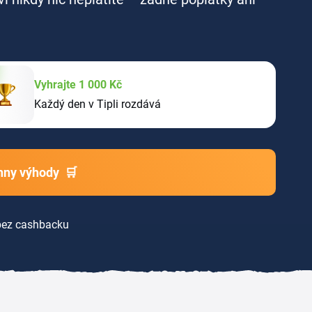
Vyhrajte 1 000 Kč
Každý den v Tipli rozdává
chny výhody
🛒
ez cashbacku