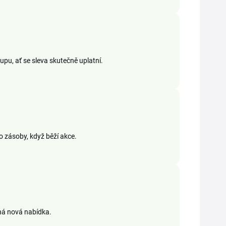
pu, ať se sleva skutečně uplatní.
do zásoby, když běží akce.
dná nová nabídka.