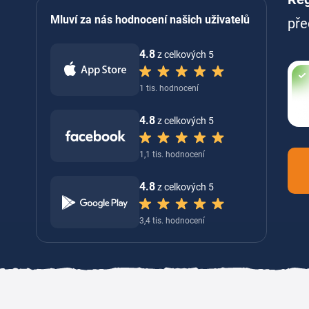
Mluví za nás hodnocení našich uživatelů
pře
4.8
z celkových 5
1 tis. hodnocení
4.8
z celkových 5
1,1 tis. hodnocení
4.8
z celkových 5
3,4 tis. hodnocení