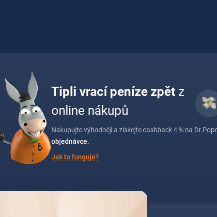
Tipli vrací peníze zpět
z
online nákupů
Nakupujte výhodněji a získejte cashback 4 % na Dr.Popov
objednávce.
Jak to funguje?