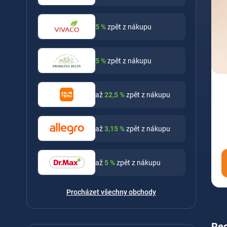
5
%
zpět z nákupu
5
%
zpět z nákupu
až
22,5
%
zpět z nákupu
až
3,15
%
zpět z nákupu
až
5
%
zpět z nákupu
Procházet všechny obchody
Reg