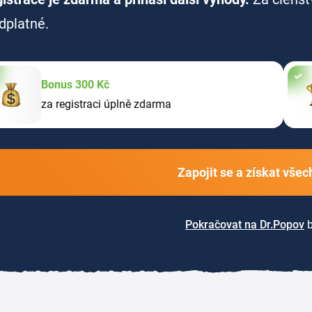
dplatné.
Bonus 300 Kč
za registraci úplně zdarma
Zapojit se a získat vše
Pokračovat na Dr.Popov
b