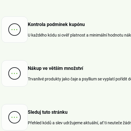
Kontrola podmínek kupónu
U každého kódu si ověř platnost a minimální hodnotu náku
Nákup ve větším množství
Trvanlivé produkty jako čaje a psyllium se vyplatí pořídit 
Sleduj tuto stránku
Přehled kódů a slev udržujeme aktuální, ať ti neuteče žá