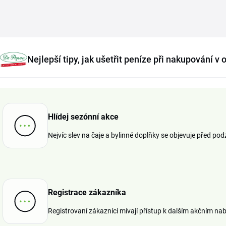
Nejlepší tipy, jak ušetřit peníze při nakupování 
Hlídej sezónní akce
Nejvíc slev na čaje a bylinné doplňky se objevuje před po
Registrace zákazníka
Registrovaní zákazníci mívají přístup k dalším akčním na