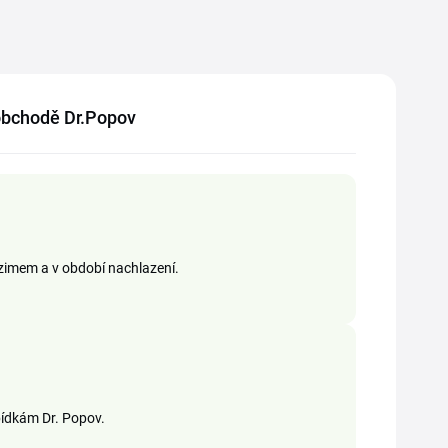
v obchodě Dr.Popov
dzimem a v období nachlazení.
bídkám Dr. Popov.