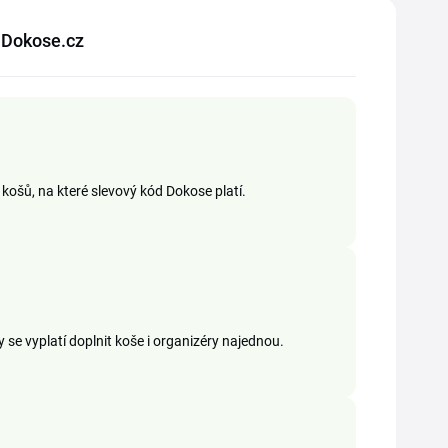
u Dokose.cz
košů, na které slevový kód Dokose platí.
 se vyplatí doplnit koše i organizéry najednou.