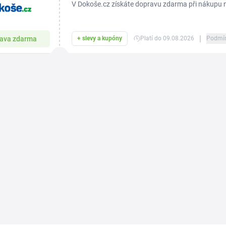
V Dokoše.cz získáte dopravu zdarma při nákupu 
|
ava zdarma
+ slevy a kupóny
Platí do 09.08.2026
Podmí