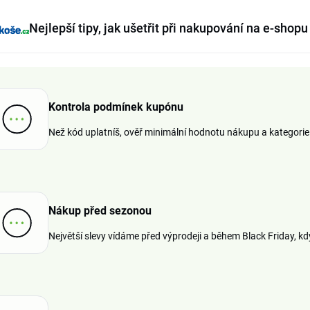
Nejlepší tipy, jak ušetřit při nakupování na e-shop
Kontrola podmínek kupónu
Než kód uplatníš, ověř minimální hodnotu nákupu a kategorie 
Nákup před sezonou
Největší slevy vídáme před výprodeji a během Black Friday, kdy