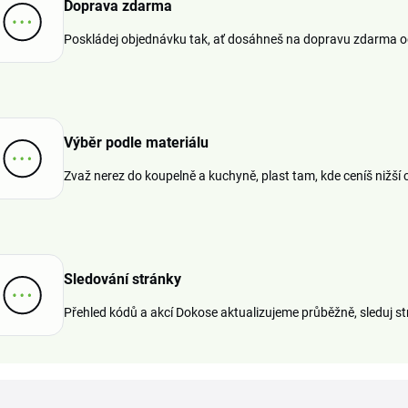
Doprava zdarma
Poskládej objednávku tak, ať dosáhneš na dopravu zdarma od 
Výběr podle materiálu
Zvaž nerez do koupelně a kuchyně, plast tam, kde ceníš nižší 
Sledování stránky
Přehled kódů a akcí Dokose aktualizujeme průběžně, sleduj str