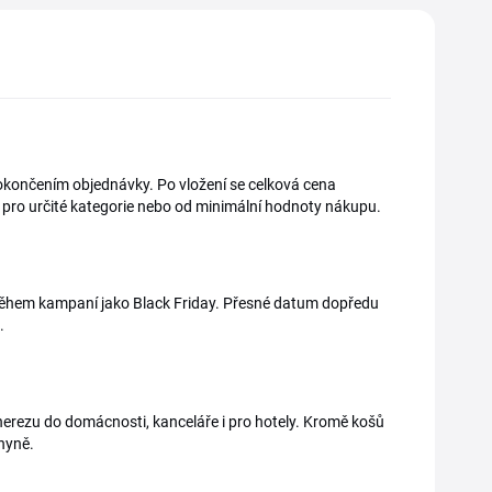
dokončením objednávky. Po vložení se celková cena
n pro určité kategorie nebo od minimální hodnoty nákupu.
 během kampaní jako Black Friday. Přesné datum dopředu
.
nerezu do domácnosti, kanceláře i pro hotely. Kromě košů
chyně.