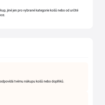
kup, jiné jen pro vybrané kategorie košů nebo od určité
nce.
rý odpovídá tvému nákupu košů nebo doplňků.