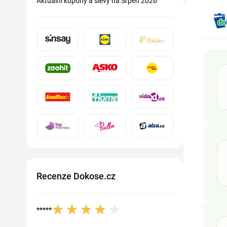
Aktuální kupóny a slevy na Srpen 2026
Recenze Dokose.cz
*****