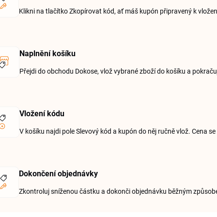
Klikni na tlačítko Zkopírovat kód, ať máš kupón připravený k vložen
Naplnění košíku
Přejdi do obchodu Dokose, vlož vybrané zboží do košíku a pokraču
Vložení kódu
V košíku najdi pole Slevový kód a kupón do něj ručně vlož. Cena se
Dokončení objednávky
Zkontroluj sníženou částku a dokonči objednávku běžným způso