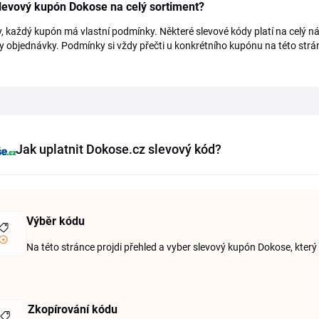
slevový kupón Dokose na celý sortiment?
, každý kupón má vlastní podmínky. Některé slevové kódy platí na celý ná
 objednávky. Podmínky si vždy přečti u konkrétního kupónu na této strá
Jak uplatnit Dokose.cz slevový kód?
Výběr kódu
Na této stránce projdi přehled a vyber slevový kupón Dokose, kte
Zkopírování kódu