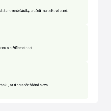
stanovené částky, a ušetři na celkové ceně.
cenu a nižší hmotnost.
ánku, ať ti neuteče žádná sleva.