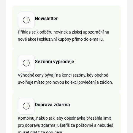
Newsletter
Přihlas se k odběru novinek a získej upozornění na
nové akce i exkluzivní kupóny přímo do e-mailu.
Sezónní výprodeje
Výhodné ceny bývají na konci sezóny, kdy obchod
uvolňuje místo pro novou kolekci povlečení a záclon.
Doprava zdarma
Kombinuj nákup tak, aby objednávka přesáhla limit
pro dopravu zdarma; ušetříš za poštovné a nebudeš
muset platit za doručení.