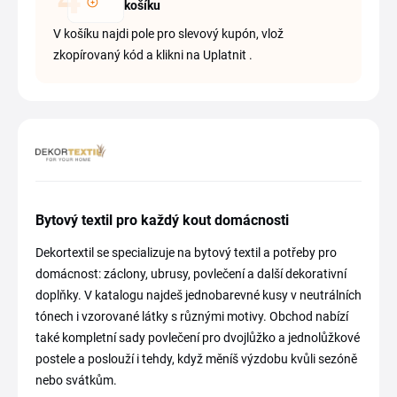
košíku
V košíku najdi pole pro slevový kupón, vlož
zkopírovaný kód a klikni na Uplatnit .
Bytový textil pro každý kout domácnosti
Dekortextil se specializuje na bytový textil a potřeby pro
domácnost: záclony, ubrusy, povlečení a další dekorativní
doplňky. V katalogu najdeš jednobarevné kusy v neutrálních
tónech i vzorované látky s různými motivy. Obchod nabízí
také kompletní sady povlečení pro dvojlůžko a jednolůžkové
postele a poslouží i tehdy, když měníš výzdobu kvůli sezóně
nebo svátkům.