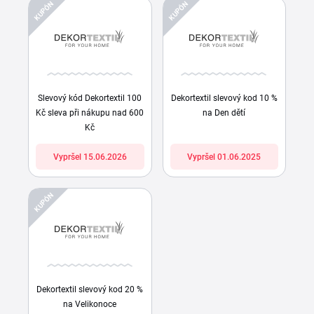
KUPÓN
KUPÓN
Slevový kód Dekortextil 100
Dekortextil slevový kod 10 %
Kč sleva při nákupu nad 600
na Den dětí
Kč
Vypršel 15.06.2026
Vypršel 01.06.2025
KUPÓN
Dekortextil slevový kod 20 %
na Velikonoce