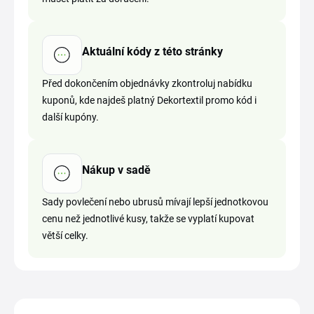
Aktuální kódy z této stránky
Před dokončením objednávky zkontroluj nabídku
kuponů, kde najdeš platný Dekortextil promo kód i
další kupóny.
Nákup v sadě
Sady povlečení nebo ubrusů mívají lepší jednotkovou
cenu než jednotlivé kusy, takže se vyplatí kupovat
větší celky.