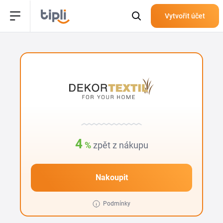
Vytvořit účet
4
%
zpět z nákupu
Nakoupit
Podmínky