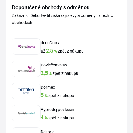
Doporučené obchody s odměnou
Zákazníci Dekortextil získavají slevy a odměny i v těchto
obchodech
decoDoma
2,5
až
%
zpět z nákupu
Povlečemevás
2,5
%
zpět z nákupu
Dormeo
5
%
zpět z nákupu
Výprodej povlečení
4
%
zpět z nákupu
Dekoria