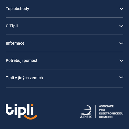
Top obchody
O Tipli
Informace
Potřebuji pomoct
Tipli v jiných zemích