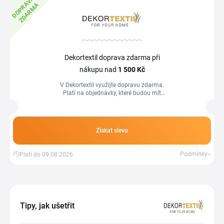
D
O
P
R
A
V
A
Z
D
A
R
M
A
Dekortextil doprava zdarma při
nákupu nad
1
500 Kč
V Dekortextil využijte dopravu zdarma.
Platí na objednávky, které budou mít
hodnotu vyšší než 1 500 Kč.
Získat slevu
Podmínky
Platí do 09.08.2026
Tipy, jak ušetřit