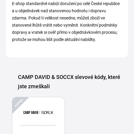
E-shop standardně nabízí doručení po celé České republice
a u objednávek nad stanovenou hodnotu i dopravu
zdarma. Pokud ti velikost nesedne, můžeš zboží ve
stanovené lhůtě vrátit nebo vyměnit. Konkrétní podmínky
dopravy a vratek si ověř přímo v objednávkovém procesu,
protože se mohou lišit podle aktuální nabídky.
CAMP DAVID & SOCCX slevové kódy, které
jste zmeškali
KUPÓN