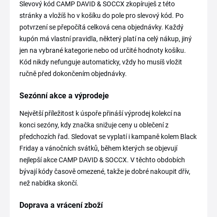
Slevový kód CAMP DAVID & SOCCX zkopíruješ z této
stránky a vložíš ho v košíku do pole pro slevový kód. Po
potvrzení se přepočítá celková cena objednávky. Každý
kupón má vlastní pravidla, některý platí na celý nákup, jiný
jen na vybrané kategorie nebo od určité hodnoty košíku.
Kód nikdy nefunguje automaticky, vždy ho musíš vložit
ručně před dokončením objednávky.
Sezónní akce a výprodeje
Největší příležitost k úspoře přináší výprodej kolekcí na
konci sezóny, kdy značka snižuje ceny u oblečení z
předchozích řad. Sledovat se vyplatí i kampaně kolem Black
Friday a vánočních svátků, během kterých se objevují
nejlepší akce CAMP DAVID & SOCCX. V těchto obdobích
bývají kódy časově omezené, takže je dobré nakoupit dřív,
než nabídka skončí.
Doprava a vrácení zboží