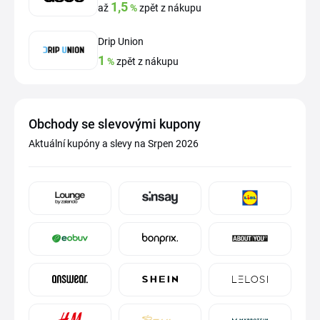
1,5
až
%
zpět z nákupu
Drip Union
1
%
zpět z nákupu
Obchody se slevovými kupony
Aktuální kupóny a slevy na Srpen 2026