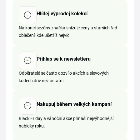
Hlídej výprodej kolekcí
Na konci sezóny značka snižuje ceny u starších řad
oblečení, kde ušetříš nejvíc.
Přihlas se k newsletteru
Odběratelé se často dozví o akcích a slevových
kódech dřív než ostatní.
Nakupuj během velkých kampaní
Black Friday a vánoční akce přináší nejvýhodnější
nabídky roku.