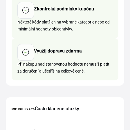
Zkontroluj podmínky kupónu
Některé kódy platí jen na vybrané kategorie nebo od
minimální hodnoty objednávky.
Využij dopravu zdarma
Při nákupu nad stanovenou hodnotu nemusíš platit
za doručení a ušetříš na celkové ceně.
Často kladené otázky