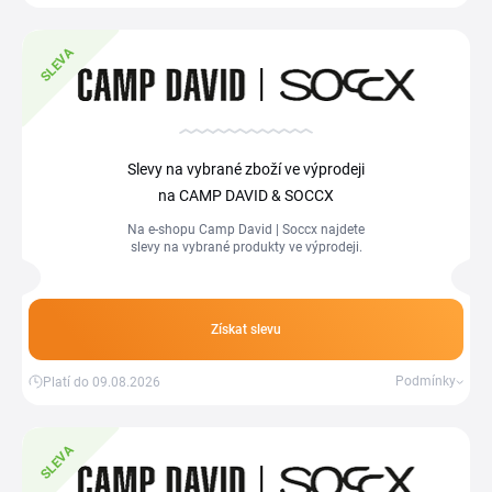
SLEVA
Slevy na vybrané zboží ve výprodeji
na CAMP DAVID & SOCCX
Na e-shopu Camp David | Soccx najdete
slevy na vybrané produkty ve výprodeji.
Získat slevu
Podmínky
Platí do 09.08.2026
SLEVA