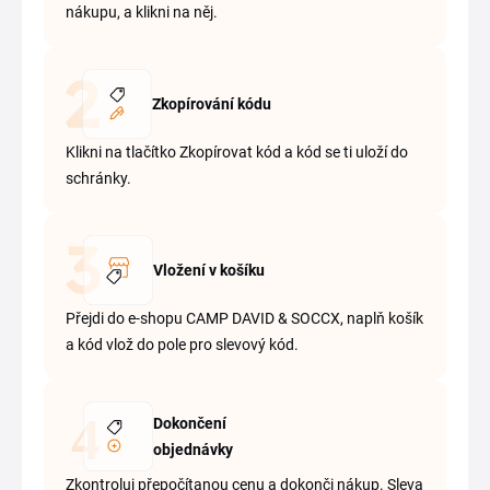
nákupu, a klikni na něj.
Zkopírování kódu
Klikni na tlačítko Zkopírovat kód a kód se ti uloží do
schránky.
Vložení v košíku
Přejdi do e-shopu CAMP DAVID & SOCCX, naplň košík
a kód vlož do pole pro slevový kód.
Dokončení
objednávky
Zkontroluj přepočítanou cenu a dokonči nákup. Sleva