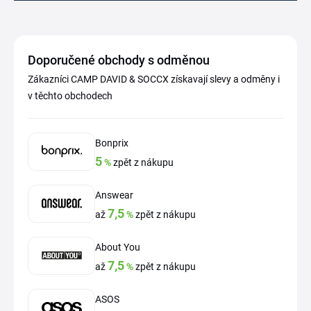
Doporučené obchody s odměnou
Zákazníci CAMP DAVID & SOCCX získavají slevy a odměny i
v těchto obchodech
Bonprix
5
%
zpět z nákupu
Answear
7,5
až
%
zpět z nákupu
About You
7,5
až
%
zpět z nákupu
ASOS