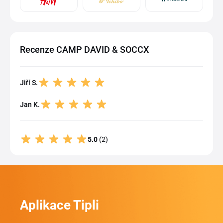
Recenze CAMP DAVID & SOCCX
Jiří S.
Jan K.
5.0
(2)
Aplikace Tipli