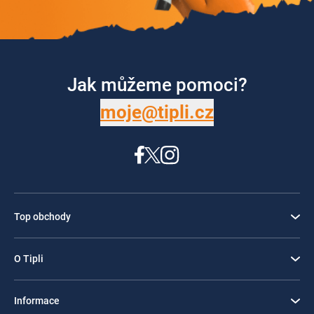
Jak můžeme pomoci?
moje@tipli.cz
Top obchody
O Tipli
Informace