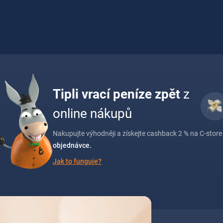
Tipli vrací peníze zpět
z
online nákupů
Nakupujte výhodněji a získejte cashback 2 % na C-store 
objednávce.
Jak to funguje?