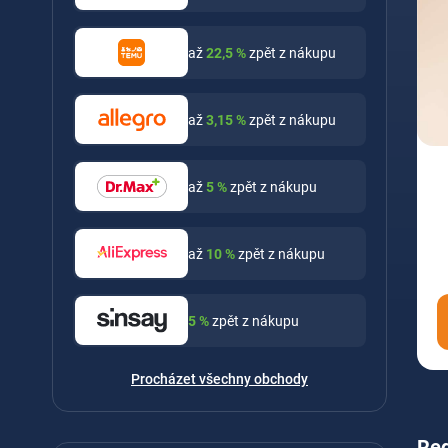
až
22,5
%
zpět z nákupu
až
3,15
%
zpět z nákupu
až
5
%
zpět z nákupu
až
10
%
zpět z nákupu
5
%
zpět z nákupu
Procházet všechny obchody
Reg