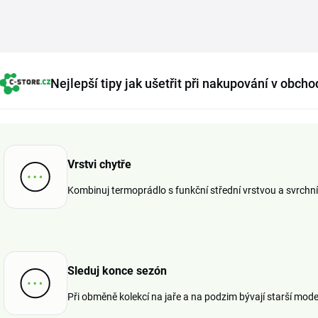
Nejlepší tipy jak ušetřit při nakupování v obch
Vrstvi chytře
Kombinuj termoprádlo s funkční střední vrstvou a svrchní 
Sleduj konce sezón
Při obměně kolekcí na jaře a na podzim bývají starší model