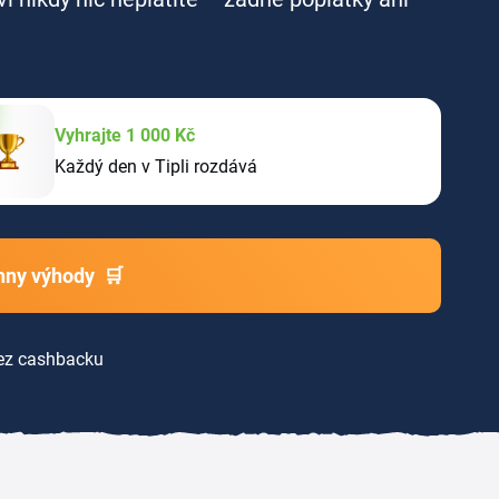
Vyhrajte 1 000 Kč
Každý den v Tipli rozdává
chny výhody
🛒
z cashbacku