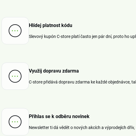
Hlídej platnost kódu
Slevový kupón C-store platí často jen pár dní, proto ho upl
Využij dopravu zdarma
C-store přidává dopravu zdarma ke každé objednávce, ta
Přihlas se k odběru novinek
Newsletter ti dá vědět o nových akcích a výprodejích dřív,