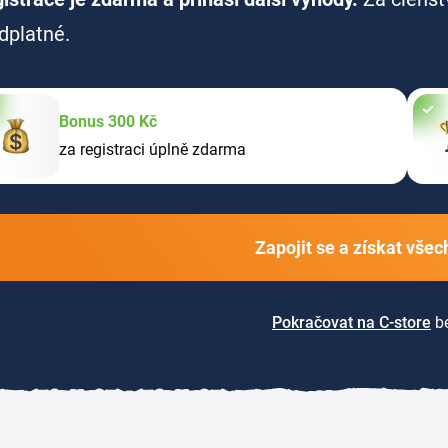
dplatné.
Bonus 300 Kč
za registraci úplně zdarma
Zapojit se a získat vše
Pokračovat na C-store
be