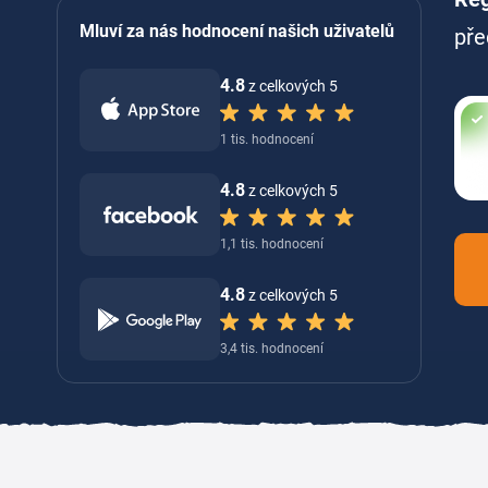
Mluví za nás hodnocení našich uživatelů
pře
4.8
z celkových 5
1 tis. hodnocení
4.8
z celkových 5
1,1 tis. hodnocení
4.8
z celkových 5
3,4 tis. hodnocení