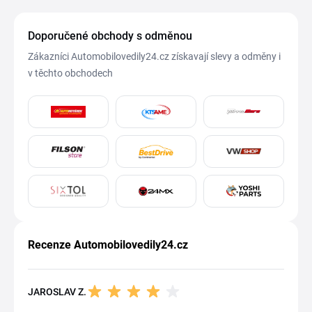
Doporučené obchody s odměnou
Zákazníci Automobilovedily24.cz získavají slevy a odměny i
v těchto obchodech
Recenze Automobilovedily24.cz
JAROSLAV Z.