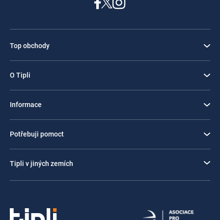
Top obchody
O Tipli
Informace
Potřebuji pomoct
Tipli v jiných zemích