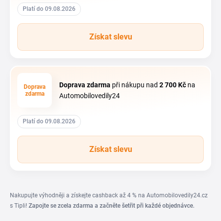
Platí do 09.08.2026
Získat slevu
Doprava zdarma
při nákupu nad
2
700 Kč
na
Doprava
zdarma
Automobilovedily24
Platí do 09.08.2026
Získat slevu
Nakupujte výhodněji a získejte cashback až 4 % na Automobilovedily24.cz
s Tipli!
Zapojte se zcela zdarma a začněte šetřit při každé objednávce.