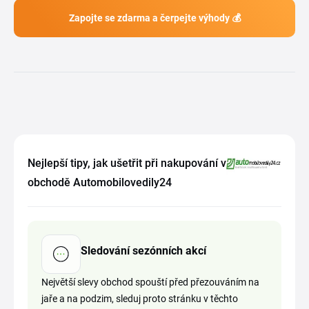
Zapojte se zdarma a čerpejte výhody 💰
Nejlepší tipy, jak ušetřit při nakupování v
obchodě Automobilovedily24
Sledování sezónních akcí
Největší slevy obchod spouští před přezouváním na
jaře a na podzim, sleduj proto stránku v těchto