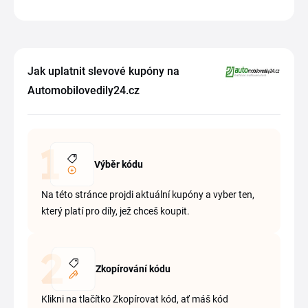
Jak uplatnit slevové kupóny na
Automobilovedily24.cz
Výběr kódu
Na této stránce projdi aktuální kupóny a vyber ten,
který platí pro díly, jež chceš koupit.
Zkopírování kódu
Klikni na tlačítko Zkopírovat kód, ať máš kód