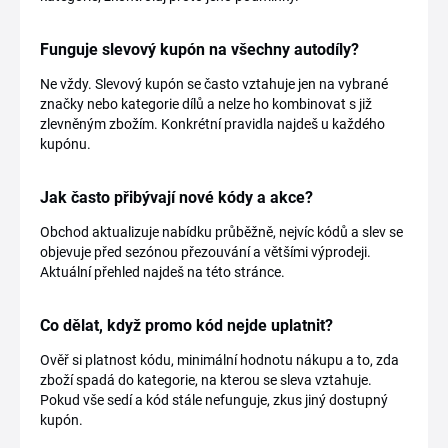
Funguje slevový kupón na všechny autodíly?
Ne vždy. Slevový kupón se často vztahuje jen na vybrané
značky nebo kategorie dílů a nelze ho kombinovat s již
zlevněným zbožím. Konkrétní pravidla najdeš u každého
kupónu.
Jak často přibývají nové kódy a akce?
Obchod aktualizuje nabídku průběžně, nejvíc kódů a slev se
objevuje před sezónou přezouvání a většími výprodeji.
Aktuální přehled najdeš na této stránce.
Co dělat, když promo kód nejde uplatnit?
Ověř si platnost kódu, minimální hodnotu nákupu a to, zda
zboží spadá do kategorie, na kterou se sleva vztahuje.
Pokud vše sedí a kód stále nefunguje, zkus jiný dostupný
kupón.