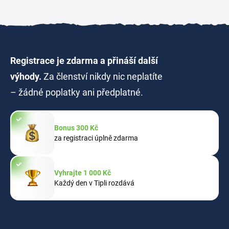
Registrace je zdarma a přináší další
výhody.
Za členství nikdy nic neplatíte
– žádné poplatky ani předplatné.
Bonus 300 Kč
za registraci úplně zdarma
Vyhrajte 1 000 Kč
Každý den v Tipli rozdává