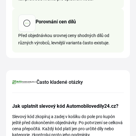
Porovnání cen dílů
Před objednávkou srovnej ceny shodných dílů od
různých výrobců, levnější varianta často existuje.
Často kladené otázky
Jak uplatnit slevový kód Automobilovedily24.cz?
Slevový kód zkopíruj a zadej v košíku do pole pro kupón
ještě před dokončením objednávky. Po potvrzení se celková
cena přepočítá. Každý kód platí jen pro určité díly nebo
kategorie, zkontroluj proto jeho podmínky.