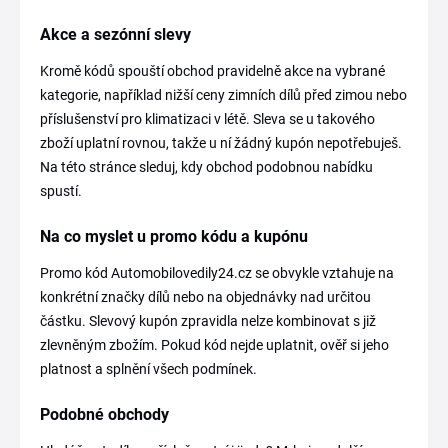
Akce a sezónní slevy
Kromě kódů spouští obchod pravidelně akce na vybrané
kategorie, například nižší ceny zimních dílů před zimou nebo
příslušenství pro klimatizaci v létě. Sleva se u takového
zboží uplatní rovnou, takže u ní žádný kupón nepotřebuješ.
Na této stránce sleduj, kdy obchod podobnou nabídku
spustí.
Na co myslet u promo kódu a kupónu
Promo kód Automobilovedily24.cz se obvykle vztahuje na
konkrétní značky dílů nebo na objednávky nad určitou
částku. Slevový kupón zpravidla nelze kombinovat s již
zlevněným zbožím. Pokud kód nejde uplatnit, ověř si jeho
platnost a splnění všech podmínek.
Podobné obchody