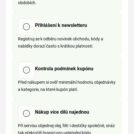
obdobích.
Přihlášení k newsletteru
Registruj se k odběru novinek obchodu, kódy a
nabídky dorazí často s krátkou platností.
Kontrola podmínek kupónu
Před nákupem si ověř minimální hodnotu objednávky
a kategorie, na které kupón platí.
Nákup více dílů najednou
Při servisu objednej olej, filtr i destičky společně, snáz
tak překročíš hranici pro uplatnění kódu.