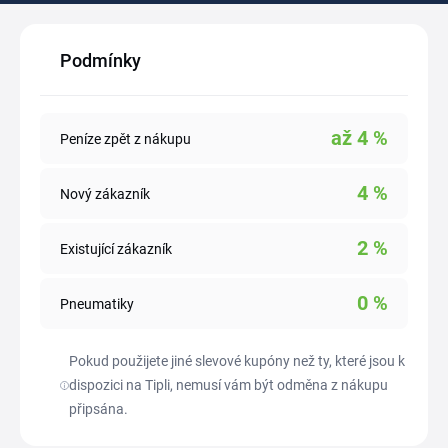
Podmínky
až
4
%
Peníze zpět z nákupu
4
%
Nový zákazník
2
%
Existující zákazník
0
%
Pneumatiky
Pokud použijete jiné slevové kupóny než ty, které jsou k
dispozici na Tipli, nemusí vám být odměna z nákupu
připsána.