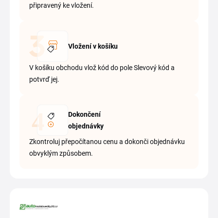
připravený ke vložení.
Vložení v košíku
V košíku obchodu vlož kód do pole Slevový kód a
potvrď jej.
Dokončení
objednávky
Zkontroluj přepočítanou cenu a dokonči objednávku
obvyklým způsobem.