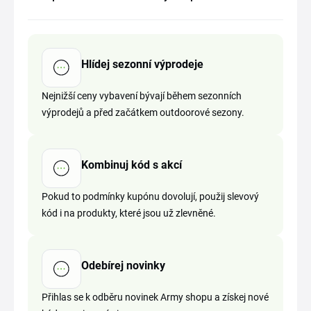
Hlídej sezonní výprodeje
Nejnižší ceny vybavení bývají během sezonních
výprodejů a před začátkem outdoorové sezony.
Kombinuj kód s akcí
Pokud to podmínky kupónu dovolují, použij slevový
kód i na produkty, které jsou už zlevněné.
Odebírej novinky
Přihlas se k odběru novinek Army shopu a získej nové