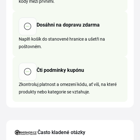
kódy mezi prvními.
Dosáhni na dopravu zdarma
Naplň košík do stanovené hranice a ušetři na
poštovném.
Čti podmínky kupónu
Zkontroluj platnost a omezení kódu, ať víš, na které
produkty nebo kategorie se vztahuje.
Často kladené otázky