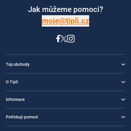
Jak můžeme pomoci?
moje@tipli.cz
Top obchody
O Tipli
Informace
Potřebuji pomoct