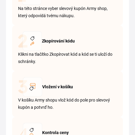
Na této stránce vyber slevový kupón Army shop,
který odpovídá tvému nákupu.
Zkopírování kódu
Klikni na tlačítko Zkopírovat kód a kód se ti uloží do
schránky.
Vložení v košíku
V košíku Army shopu vlož kód do pole pro slevový
kupón a potvrď ho.
Kontrola ceny