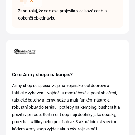
Zkontroluj, že se sleva projevila v celkové ceně, a
dokonči objednávku.
Co u Army shopu nakoupíš?
Army shop se specializuje na vojenské, outdoorové a
taktické vybavení. Najdeš tu maskáčové a polní oblečení,
taktické batohy a torny, nože a multifunkční nástroje,
robustní obuv do terénu i potřeby na kemping, bushcraft a
přežití v přírodě. Sortiment doplňují doplňky jako opasky,
pouzdra, svítilny nebo polní lahve. S aktuálním slevovým
kódem Army shop vyjde nákup výstroje levněji.