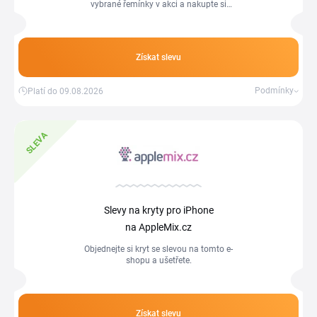
vybrané řemínky v akci a nakupte si
levněji.
Získat slevu
Podmínky
Platí do 09.08.2026
SLEVA
Slevy na kryty pro iPhone
na AppleMix.cz
Objednejte si kryt se slevou na tomto e-
shopu a ušetřete.
Získat slevu