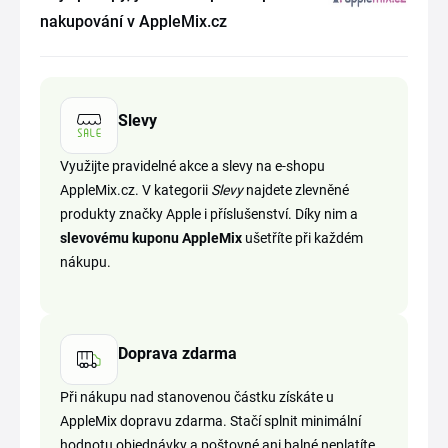
nakupování v AppleMix.cz
Slevy
Využijte pravidelné akce a slevy na e-shopu
AppleMix.cz. V kategorii
Slevy
najdete zlevněné
produkty značky Apple i příslušenství. Díky nim a
slevovému kuponu AppleMix
ušetříte při každém
nákupu.
Doprava zdarma
Při nákupu nad stanovenou částku získáte u
AppleMix dopravu zdarma. Stačí splnit minimální
hodnotu objednávky a poštovné ani balné neplatíte.