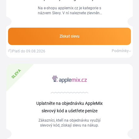
Na e-shopu applemix.cz je kategorie s
názvem Slevy. V ní naleznete zlevněné
produkty, které si můžete koupit levněji.
Získat slevu
Podmínky
Platí do 09.08.2026
SLEVA
Uplatněte na objednávku AppleMix
slevový kód a ušetřete peníze
Zákazníci, kteří na objednávku využijí
slevový kód, získají slevu na nákup.