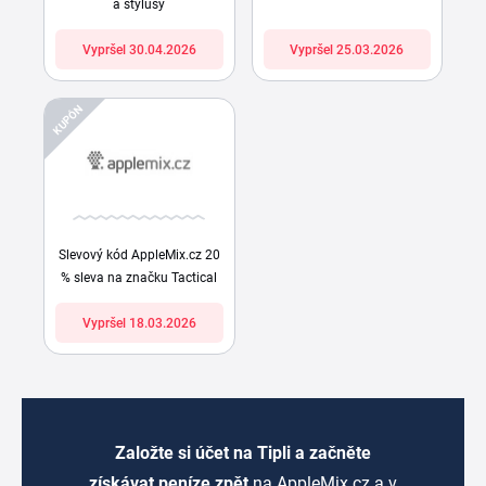
a stylusy
Vypršel 30.04.2026
Vypršel 25.03.2026
KUPÓN
Slevový kód AppleMix.cz 20
% sleva na značku Tactical
Vypršel 18.03.2026
Založte si účet na Tipli a začněte
získávat peníze zpět
na AppleMix.cz a v