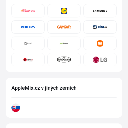
AppleMix.cz v jiných zemích