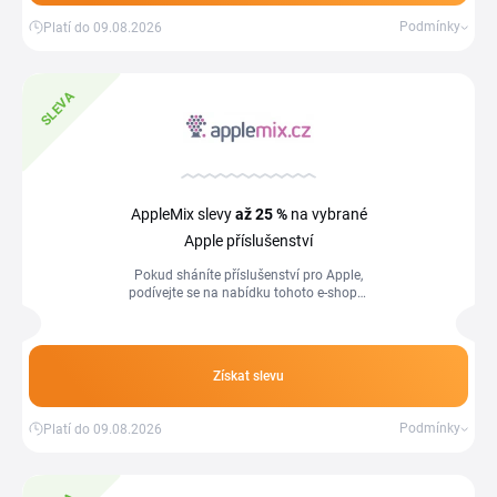
Podmínky
Platí do 09.08.2026
SLEVA
AppleMix slevy
až 25 %
na vybrané
Apple příslušenství
Pokud sháníte příslušenství pro Apple,
podívejte se na nabídku tohoto e-shopu.
Najdete zde slevy až 25 % na vybrané
příslušenství.
Získat slevu
Podmínky
Platí do 09.08.2026