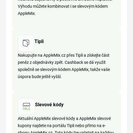
Výhodu můžete kombinovat i se slevovým kódem
AppleMix.
Tipli
Nakupujte na AppleMix.cz přes Tipli a získejte část
peněz z objednávky zpět. Cashback se dá využít
společně se slevovým kódem AppleMix, takže vaše
úspora bude ještě vyšší.
Slevové kódy
Aktuální AppleMix slevové kódy a AppleMix slevové
kupony najdete na portálu Tipli nebo přímo na e-
shopu AppleMix.cz. Tyto kódy lze uplatnit na každou