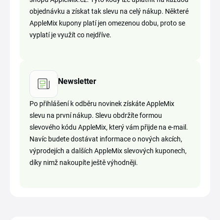
objednávku a získat tak slevu na celý nákup. Některé
AppleMix kupony platí jen omezenou dobu, proto se
vyplatí je využít co nejdříve.
Newsletter
Po přihlášení k odběru novinek získáte AppleMix
slevu na první nákup. Slevu obdržíte formou
slevového kódu AppleMix, který vám přijde na e-mail.
Navíc budete dostávat informace o nových akcích,
výprodejích a dalších AppleMix slevových kuponech,
díky nimž nakoupíte ještě výhodněji.