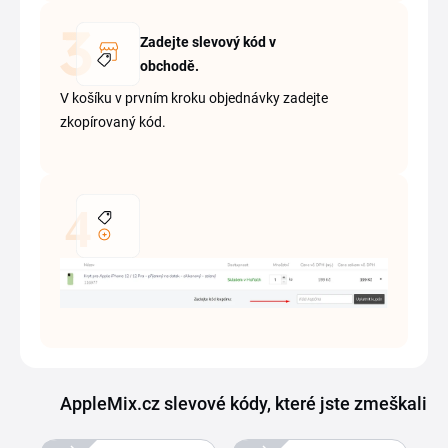
Zadejte slevový kód v
obchodě.
V košíku v prvním kroku objednávky zadejte
zkopírovaný kód.
AppleMix.cz slevové kódy, které jste zmeškali