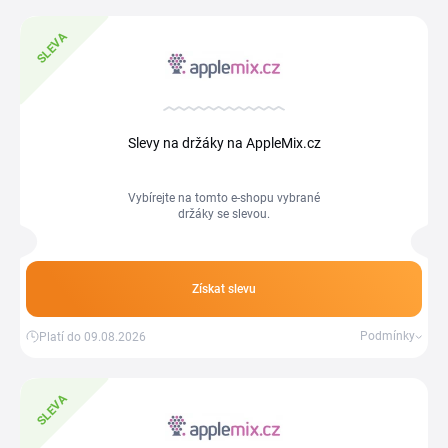
SLEVA
Slevy na držáky na AppleMix.cz
Vybírejte na tomto e-shopu vybrané
držáky se slevou.
Získat slevu
Podmínky
Platí do 09.08.2026
SLEVA