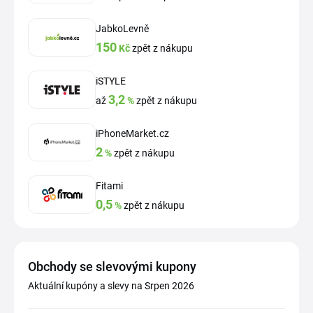
JabkoLevně
150
Kč
zpět z nákupu
iSTYLE
3,2
až
%
zpět z nákupu
iPhoneMarket.cz
2
%
zpět z nákupu
Fitami
0,5
%
zpět z nákupu
Obchody se slevovými kupony
Aktuální kupóny a slevy na Srpen 2026