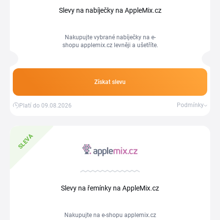
Slevy na nabíječky na AppleMix.cz
Nakupujte vybrané nabíječky na e-
shopu applemix.cz levněji a ušetříte.
Získat slevu
Podmínky
Platí do 09.08.2026
SLEVA
Slevy na řemínky na AppleMix.cz
Nakupujte na e-shopu applemix.cz