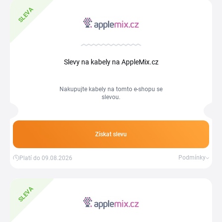
SLEVA
Slevy na kabely na AppleMix.cz
Nakupujte kabely na tomto e-shopu se
slevou.
Získat slevu
Podmínky
Platí do 09.08.2026
SLEVA