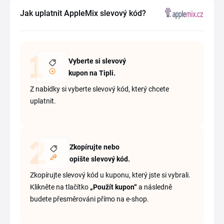
Jak uplatnit AppleMix slevový kód?
Vyberte si slevový
kupon na Tipli.
Z nabídky si vyberte slevový kód, který chcete
uplatnit.
Zkopírujte nebo
opište slevový kód.
Zkopírujte slevový kód u kuponu, který jste si vybrali.
Klikněte na tlačítko
„Použít kupon“
a následně
budete přesměrováni přímo na e-shop.