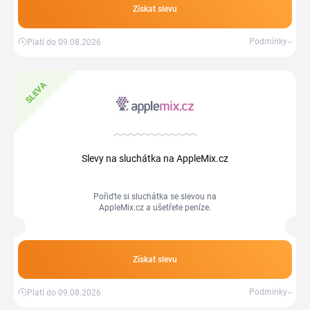
Získat slevu
Podmínky
Platí do 09.08.2026
SLEVA
Slevy na sluchátka na AppleMix.cz
Pořiďte si sluchátka se slevou na
AppleMix.cz a ušetřete peníze.
Získat slevu
Podmínky
Platí do 09.08.2026