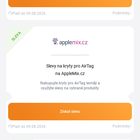
Podmínky
Platí do 09.08.2026
SLEVA
Slevy na kryty pro AirTag
na AppleMix.cz
Nakupujte kryty pro AirTag levněji a
využijte slevy na vybrané produkty.
Získat slevu
Podmínky
Platí do 09.08.2026