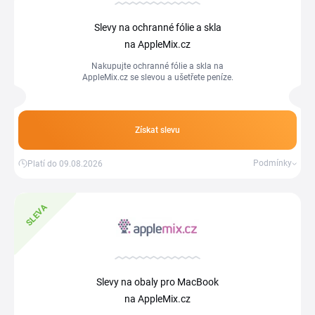
Slevy na ochranné fólie a skla
na AppleMix.cz
Nakupujte ochranné fólie a skla na
AppleMix.cz se slevou a ušetřete peníze.
Získat slevu
Podmínky
Platí do 09.08.2026
SLEVA
Slevy na obaly pro MacBook
na AppleMix.cz