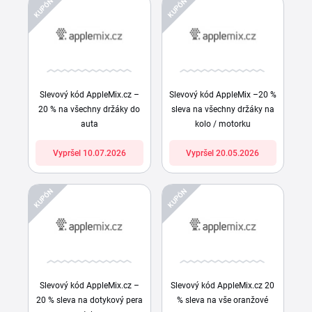
KUPÓN
KUPÓN
Slevový kód AppleMix.cz –
Slevový kód AppleMix –20 %
20 % na všechny držáky do
sleva na všechny držáky na
auta
kolo / motorku
Vypršel 10.07.2026
Vypršel 20.05.2026
KUPÓN
KUPÓN
Slevový kód AppleMix.cz –
Slevový kód AppleMix.cz 20
20 % sleva na dotykový pera
% sleva na vše oranžové