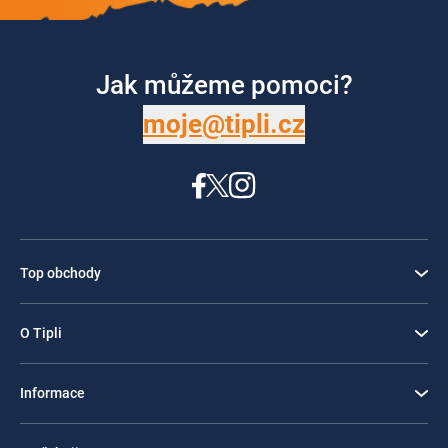
Jak můžeme pomoci?
moje@tipli.cz
Top obchody
O Tipli
Informace