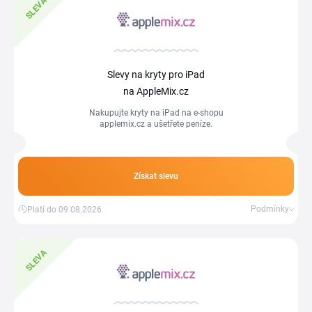
SLEVA
Slevy na kryty pro iPad
na AppleMix.cz
Nakupujte kryty na iPad na e-shopu
applemix.cz a ušetřete peníze.
Získat slevu
Podmínky
Platí do 09.08.2026
SLEVA