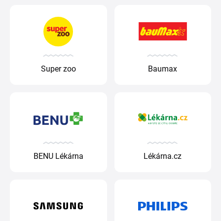
Super zoo
Baumax
BENU Lékárna
Lékárna.cz