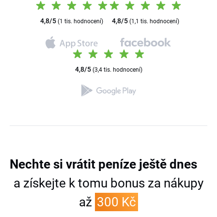
4,8/5
4,8/5
(1 tis. hodnocení)
(1,1 tis. hodnocení)
4,8/5
(3,4 tis. hodnocení)
Nechte si vrátit peníze
ještě dnes
a získejte k tomu bonus za nákupy
až
300 Kč