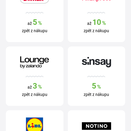
5
10
%
%
až
až
zpět z nákupu
zpět z nákupu
3
5
%
%
až
zpět z nákupu
zpět z nákupu