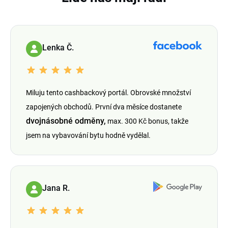
Lenka Č.
Miluju tento cashbackový portál. Obrovské množství
zapojených obchodů. První dva měsíce dostanete
dvojnásobné odměny,
max. 300 Kč bonus, takže
jsem na vybavování bytu hodně vydělal.
Jana R.