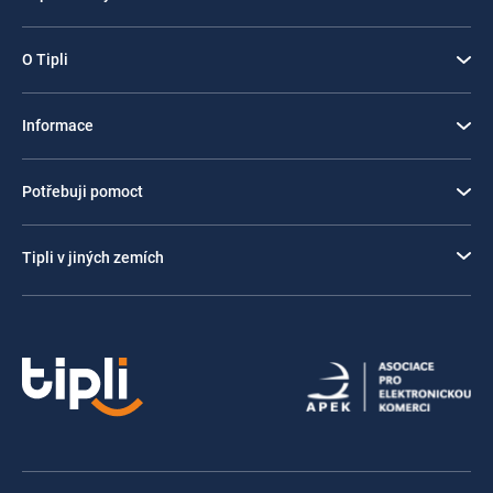
O Tipli
Informace
Potřebuji pomoct
Tipli v jiných zemích