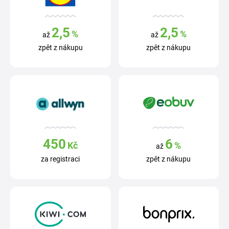
2,5
2,5
%
%
až
až
zpět z nákupu
zpět z nákupu
450
6
Kč
%
až
za registraci
zpět z nákupu