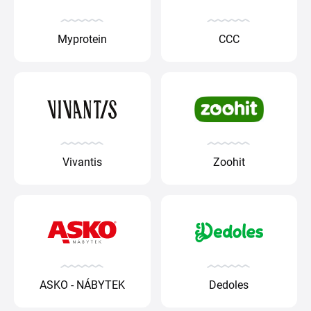
Myprotein
CCC
Vivantis
Zoohit
ASKO - NÁBYTEK
Dedoles