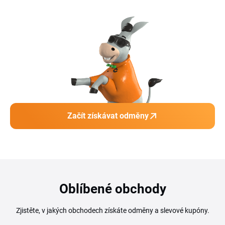
Začít získávat odměny
Oblíbené obchody
Zjistěte, v jakých obchodech získáte odměny a slevové kupóny.