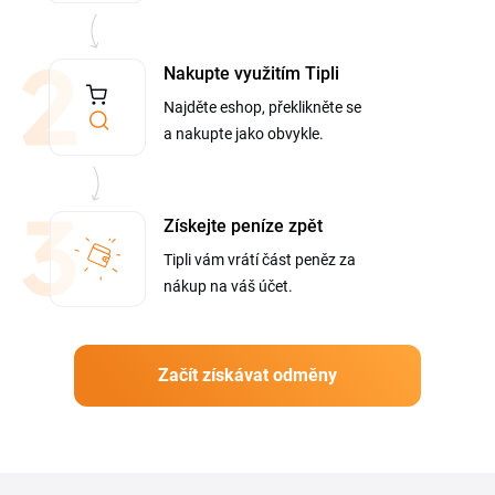
Nakupte využitím Tipli
Najděte eshop, překlikněte se
a nakupte jako obvykle.
Získejte peníze zpět
Tipli vám vrátí část peněz za
nákup na váš účet.
Začít získávat odměny