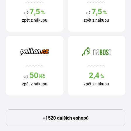
7,5
7,5
%
%
až
až
zpět z nákupu
zpět z nákupu
50
2,4
Kč
%
až
zpět z nákupu
zpět z nákupu
+1520 dalších eshopů