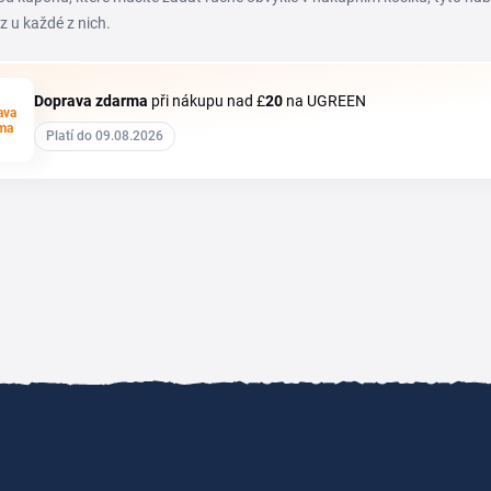
z u každé z nich.
Doprava zdarma
při nákupu nad £
20
na UGREEN
ava
ma
Platí do 09.08.2026