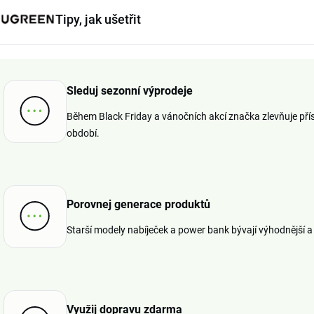
Tipy, jak ušetřit
Sleduj sezonní výprodeje
Během Black Friday a vánočních akcí značka zlevňuje přísl
období.
Porovnej generace produktů
Starší modely nabíječek a power bank bývají výhodnější a 
Využij dopravu zdarma