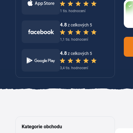
1 tis. hodnocení
4.8
z celkových 5
1,1 tis. hodnocení
4.8
z celkových 5
3,4 tis. hodnocení
Kategorie obchodu