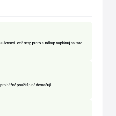
ušenství i celé sety, proto si nákup naplánuj na tato
pro běžné použití plně dostačují.