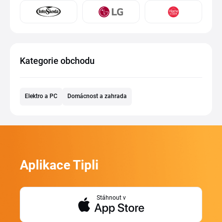
Kategorie obchodu
Elektro a PC
Domácnost a zahrada
Aplikace Tipli
Stáhnout v