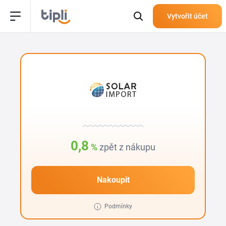
Vytvořit účet
0,8
%
zpět z nákupu
Nakoupit
Podmínky