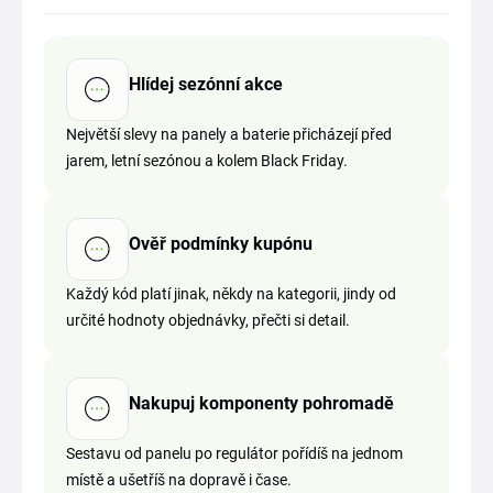
Hlídej sezónní akce
Největší slevy na panely a baterie přicházejí před
jarem, letní sezónou a kolem Black Friday.
Ověř podmínky kupónu
Každý kód platí jinak, někdy na kategorii, jindy od
určité hodnoty objednávky, přečti si detail.
Nakupuj komponenty pohromadě
Sestavu od panelu po regulátor pořídíš na jednom
místě a ušetříš na dopravě i čase.