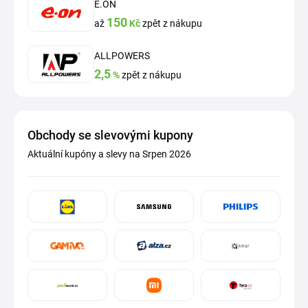
E.ON
150
až
Kč
zpět z nákupu
ALLPOWERS
2,5
%
zpět z nákupu
Obchody se slevovými kupony
Aktuální kupóny a slevy na Srpen 2026