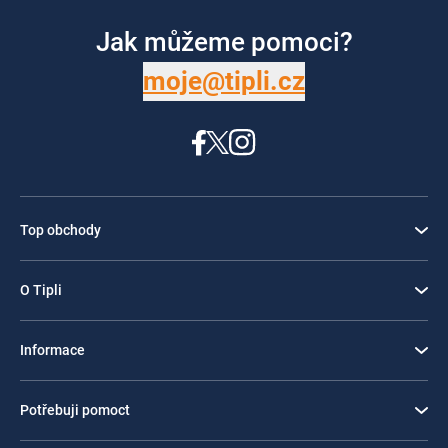
Jak můžeme pomoci?
moje@tipli.cz
Top obchody
O Tipli
Informace
Potřebuji pomoct