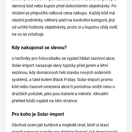
slevový kód nebo kupón před dokončením objednávky. Po
vložení se přepočítá celková cena nákupu. Každý kód má
vlastní podmínky, některý platí na konkrétní kategorii, jiný
od určité hodnoty objednávky, proto si u kupónu vždy ověř,
na co se vztahuje.
Kdy nakupovat se slevou?
U techniky pro fotovoltaiku se vyplatí hlídat sezónní akce,
Solar-import nasazuje slevy typicky před jarem a letní
sezónou, kdy domácnosti řeší stavbu nových solárních
systémů, a také kolem Black Friday. Solar-import promo
kód nebo časově omezená akce ti pomohou snížit cenu u
dražších položek, jako jsou baterie a měniče. Aktuální
přehled kódů najdeš na této stránce.
Pro koho je Solar-import
Obchod ocení jak kutilové a majitelé chat, kteří si staví