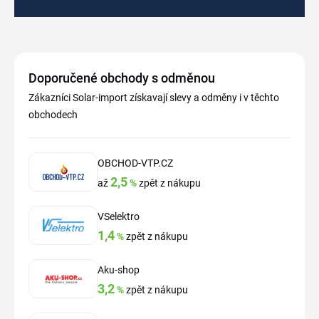
Doporučené obchody s odměnou
Zákazníci Solar-import získavají slevy a odměny i v těchto
obchodech
OBCHOD-VTP.CZ
2,5
až
%
zpět z nákupu
VSelektro
1,4
%
zpět z nákupu
Aku-shop
3,2
%
zpět z nákupu