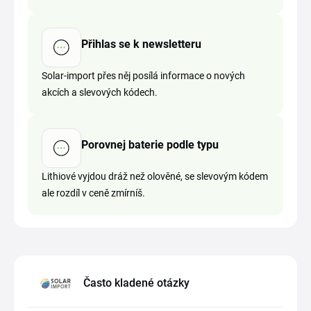
Přihlas se k newsletteru
Solar-import přes něj posílá informace o nových
akcích a slevových kódech.
Porovnej baterie podle typu
Lithiové vyjdou dráž než olověné, se slevovým kódem
ale rozdíl v ceně zmírníš.
Často kladené otázky