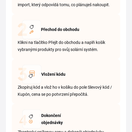
import, který odpovídá tomu, co plánuješ nakoupit.
Přechod do obchodu
Klikni na tlačítko Přejít do obchodu a naplň košík
vybranými produkty pro svůj solární systém.
Vložení kódu
Zkopíruj kód a vlož ho v košíku do pole Slevový kód /
Kupón, cena se po potvrzení přepočítá.
Dokončení
objednávky