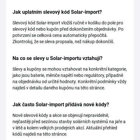
Jak uplatním slevový kód Solar-import?
Slevový kód Solar-import vložíš ručně v košíku do pole pro
slevový kód nebo kupón před dokončením objednávky. Po
potvrzení se celková cena automaticky přepočítá.
Zkontroluj, že se sleva propsala, než nákup dokončíš.
Na co se slevy u Solar-importu vztahují?
Slevy a kupóny se mohou vztahovat na konkrétní kategorie,
jako jsou baterie, měniče napětí nebo regulátory, případně
na objednávku od určité hodnoty. Konkrétní podmínky vždy
najdeš v detailu daného kupónu na této stránce.
Jak často Solar-import přidává nové kódy?
Nové slevové kódy a akce se objevují nepravidelně,
nejčastěji před sezónou stavby solárních systémů na jaře a
v létě a kolem velkých prodejních akcí. Aktuální přehled
kódů najdeš na této stránce.