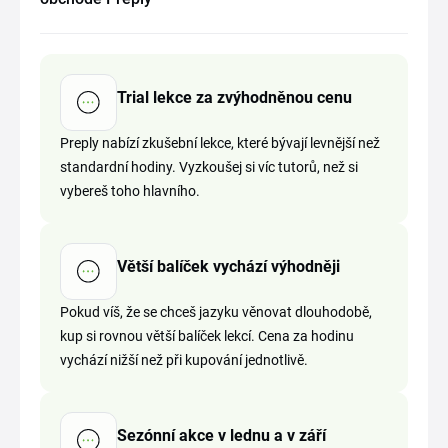
Trial lekce za zvýhodněnou cenu
Preply nabízí zkušební lekce, které bývají levnější než
standardní hodiny. Vyzkoušej si víc tutorů, než si
vybereš toho hlavního.
Větší balíček vychází výhodněji
Pokud víš, že se chceš jazyku věnovat dlouhodobě,
kup si rovnou větší balíček lekcí. Cena za hodinu
vychází nižší než při kupování jednotlivě.
Sezónní akce v lednu a v září