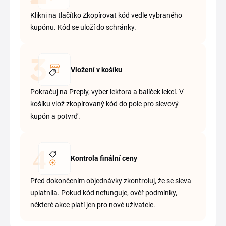
Klikni na tlačítko Zkopírovat kód vedle vybraného
kupónu. Kód se uloží do schránky.
Vložení v košíku
Pokračuj na Preply, vyber lektora a balíček lekcí. V
košíku vlož zkopírovaný kód do pole pro slevový
kupón a potvrď.
Kontrola finální ceny
Před dokončením objednávky zkontroluj, že se sleva
uplatnila. Pokud kód nefunguje, ověř podmínky,
některé akce platí jen pro nové uživatele.