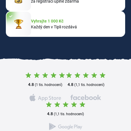
za registraci úplně zdarma
Vyhrajte 1 000 Kč
Každý den v Tipli rozdává
4.8
4.8
(1 tis. hodnocení)
(1,1 tis. hodnocení)
4.8
(1,1 tis. hodnocení)