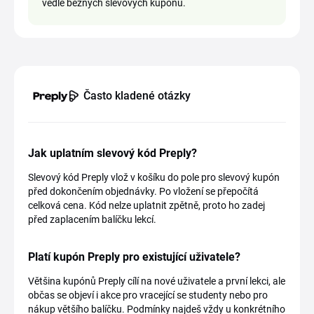
vedle běžných slevových kupónů.
Často kladené otázky
Jak uplatním slevový kód Preply?
Slevový kód Preply vlož v košíku do pole pro slevový kupón
před dokončením objednávky. Po vložení se přepočítá
celková cena. Kód nelze uplatnit zpětně, proto ho zadej
před zaplacením balíčku lekcí.
Platí kupón Preply pro existující uživatele?
Většina kupónů Preply cílí na nové uživatele a první lekci, ale
občas se objeví i akce pro vracející se studenty nebo pro
nákup většího balíčku. Podmínky najdeš vždy u konkrétního