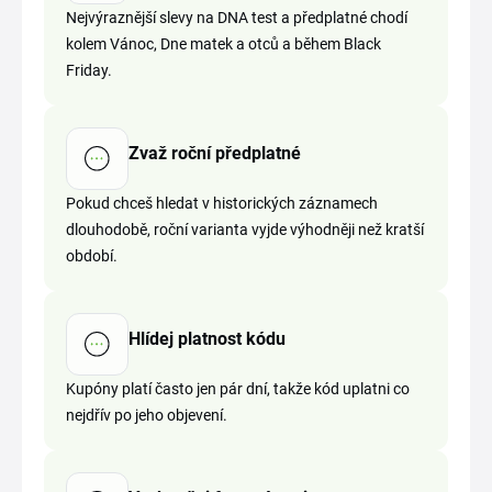
Nejvýraznější slevy na DNA test a předplatné chodí
kolem Vánoc, Dne matek a otců a během Black
Friday.
Zvaž roční předplatné
Pokud chceš hledat v historických záznamech
dlouhodobě, roční varianta vyjde výhodněji než kratší
období.
Hlídej platnost kódu
Kupóny platí často jen pár dní, takže kód uplatni co
nejdřív po jeho objevení.