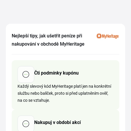
Nejlepší tipy, jak ušetřit peníze při
nakupování v obchodě MyHeritage
Čti podmínky kupónu
Každý slevový kód MyHeritage platí jen na konkrétní
službu nebo balíček, proto si před uplatněním ověř,
na co se vztahuje.
Nakupuj v období akcí