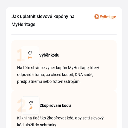
Jak uplatnit slevové kupóny na
MyHeritage
Výběr kódu
Na této stránce vyber kupón MyHeritage, který
odpovídá tomu, co chceš koupit, DNA sadě,
předplatnému nebo foto-nástrojům.
Zkopírování kódu
Klikni na tlačítko Zkopírovat kód, aby se ti slevový
kód uložil do schránky.