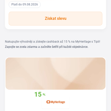
Platí do 09.08.2026
Získat slevu
Nakupujte výhodněji a získejte cashback až 15 % na MyHeritage s Tipli!
Zapojte se zcela zdarma a začněte šetřit při každé objednávce.
15
%
Získejte zpět
až
z vašich nákupů