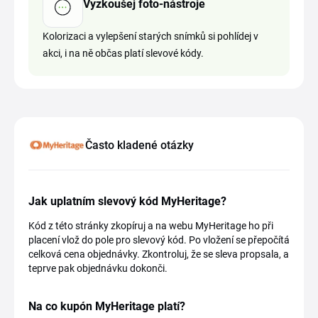
Vyzkoušej foto-nástroje
Kolorizaci a vylepšení starých snímků si pohlídej v
akci, i na ně občas platí slevové kódy.
Často kladené otázky
Jak uplatním slevový kód MyHeritage?
Kód z této stránky zkopíruj a na webu MyHeritage ho při
placení vlož do pole pro slevový kód. Po vložení se přepočítá
celková cena objednávky. Zkontroluj, že se sleva propsala, a
teprve pak objednávku dokonči.
Na co kupón MyHeritage platí?