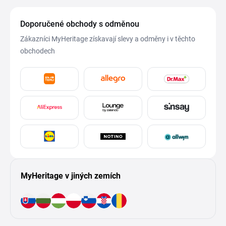
Doporučené obchody s odměnou
Zákazníci MyHeritage získavají slevy a odměny i v těchto
obchodech
MyHeritage v jiných zemích