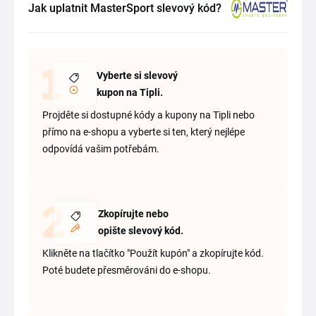
Jak uplatnit MasterSport slevový kód?
Vyberte si slevový
kupon na Tipli.
Projděte si dostupné kódy a kupony na Tipli nebo
přímo na e-shopu a vyberte si ten, který nejlépe
odpovídá vašim potřebám.
Zkopírujte nebo
opište slevový kód.
Klikněte na tlačítko "Použít kupón" a zkopírujte kód.
Poté budete přesměrováni do e-shopu.