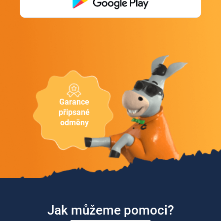
Garance
připsané
odměny
Jak můžeme pomoci?