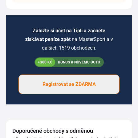
Založte si účet na Tipli a začněte
získávat peníze zpět
na MasterSport a v
dalších 1519 obchodech.
+300 KČ
BONUS K NOVÉMU ÚČTU
Registrovat se ZDARMA
Doporučené obchody s odměnou