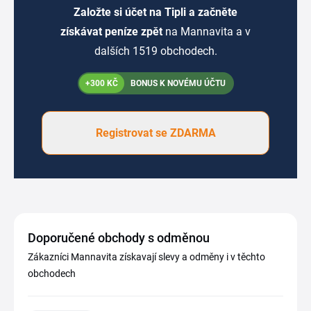
Založte si účet na Tipli a začněte
získávat peníze zpět
na Mannavita a v
dalších 1519 obchodech.
+300 KČ
BONUS K NOVÉMU ÚČTU
Registrovat se ZDARMA
Doporučené obchody s odměnou
Zákazníci Mannavita získavají slevy a odměny i v těchto
obchodech