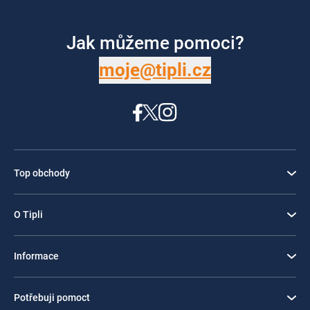
Jak můžeme pomoci?
moje@tipli.cz
Top obchody
O Tipli
Informace
Potřebuji pomoct