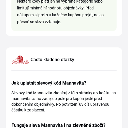
Některé kódy platí jen na vybrané kategorie nebo
limitují minimální hodnotu objednávky. Před
nákupem si proto u každého kupónu projdi, na co
přesně se sleva vztahuje.
Často kladené otázky
Jak uplatnit slevový kód Mannavita?
Slevový kód Mannavita zkopíruj z této stránky a v košíku na
mannavita.cz ho zadej do pole pro kupón ještě před
dokončením objednávky. Po potvrzení uvidíš upravenou
částku k zaplacení.
Funguje sleva Mannavita i na zlevněné zboží?