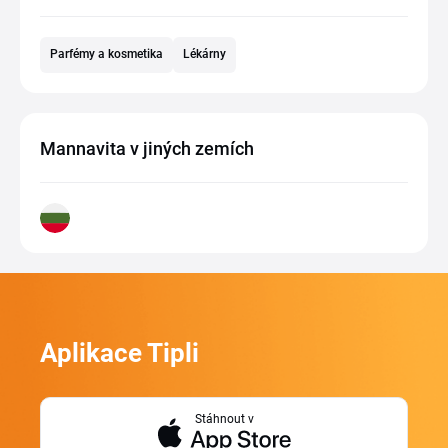
Parfémy a kosmetika
Lékárny
Mannavita v jiných zemích
Aplikace Tipli
Stáhnout v