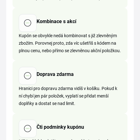
Kombinace s akcí
Kupón se obvykle nedá kombinovat s již zlevněným
zbožím. Porovnej proto, zda víc ušetříš s kódem na
plnou cenu, nebo přímo se zlevněnou akční položkou.
Doprava zdarma
Hranici pro dopravu zdarma vidíš v košíku. Pokud k
ní chybí jen pár položek, vyplatí se přidat menší
doplňky a dostat se nad limit.
Čti podmínky kupónu