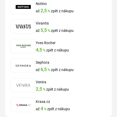
Notino
2,5
až
%
zpět z nákupu
Vivantis
5,5
až
%
zpět z nákupu
Yves Rocher
4,5
%
zpět z nákupu
Sephora
6,5
až
%
zpět z nákupu
Venira
2,5
%
zpět z nákupu
Krasa.cz
4
až
%
zpět z nákupu