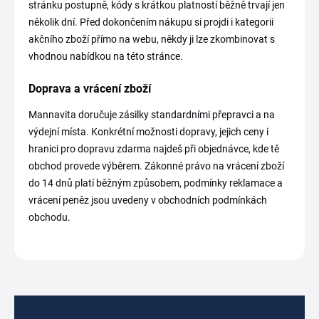
stránku postupně, kódy s krátkou platností běžně trvají jen
několik dní. Před dokončením nákupu si projdi i kategorii
akčního zboží přímo na webu, někdy ji lze zkombinovat s
vhodnou nabídkou na této stránce.
Doprava a vrácení zboží
Mannavita doručuje zásilky standardními přepravci a na
výdejní místa. Konkrétní možnosti dopravy, jejich ceny i
hranici pro dopravu zdarma najdeš při objednávce, kde tě
obchod provede výběrem. Zákonné právo na vrácení zboží
do 14 dnů platí běžným způsobem, podmínky reklamace a
vrácení peněz jsou uvedeny v obchodních podmínkách
obchodu.