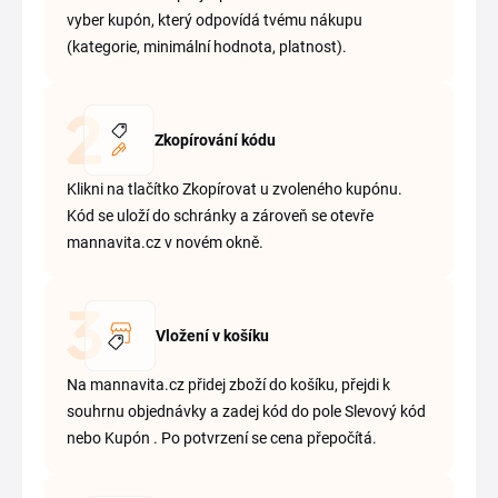
vyber kupón, který odpovídá tvému nákupu
(kategorie, minimální hodnota, platnost).
Zkopírování kódu
Klikni na tlačítko Zkopírovat u zvoleného kupónu.
Kód se uloží do schránky a zároveň se otevře
mannavita.cz v novém okně.
Vložení v košíku
Na mannavita.cz přidej zboží do košíku, přejdi k
souhrnu objednávky a zadej kód do pole Slevový kód
nebo Kupón . Po potvrzení se cena přepočítá.