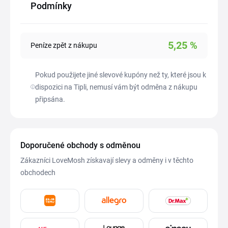
Podmínky
5,25
%
Peníze zpět z nákupu
Pokud použijete jiné slevové kupóny než ty, které jsou k
dispozici na Tipli, nemusí vám být odměna z nákupu
připsána.
Doporučené obchody s odměnou
Zákazníci LoveMosh získavají slevy a odměny i v těchto
obchodech