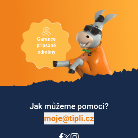
Garance
připsané
odměny
Jak můžeme pomoci?
moje@tipli.cz