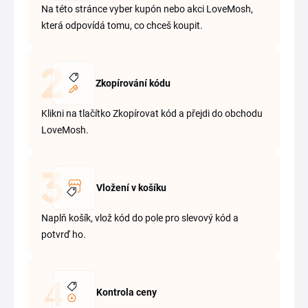
Na této stránce vyber kupón nebo akci LoveMosh,
která odpovídá tomu, co chceš koupit.
Zkopírování kódu
Klikni na tlačítko Zkopírovat kód a přejdi do obchodu
LoveMosh.
Vložení v košíku
Naplň košík, vlož kód do pole pro slevový kód a
potvrď ho.
Kontrola ceny