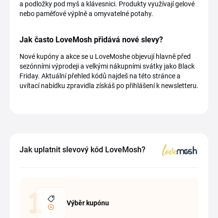
a podložky pod myš a klávesnici. Produkty využívají gelové
nebo paměťové výplně a omyvatelné potahy.
Jak často LoveMosh přidává nové slevy?
Nové kupóny a akce se u LoveMoshe objevují hlavně před
sezónními výprodeji a velkými nákupními svátky jako Black
Friday. Aktuální přehled kódů najdeš na této stránce a
uvítací nabídku zpravidla získáš po přihlášení k newsletteru.
Jak uplatnit slevový kód LoveMosh?
Výběr kupónu