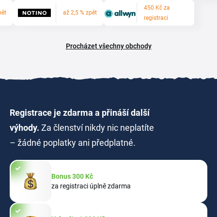
450 Kč za
pět
až 2,5 % zpět
registraci
Procházet všechny obchody
Registrace je zdarma a přináší další
výhody.
Za členství nikdy nic neplatíte
– žádné poplatky ani předplatné.
Bonus 300 Kč
za registraci úplně zdarma