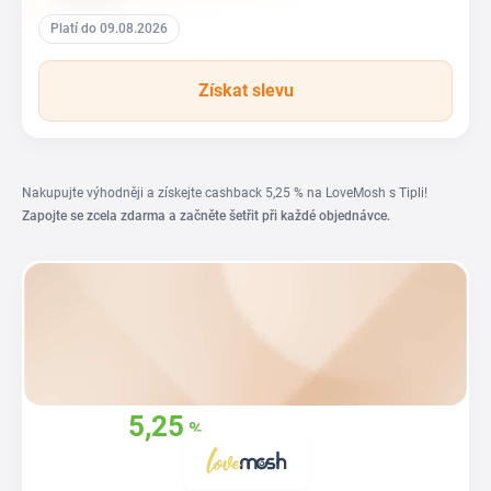
Platí do 09.08.2026
Získat slevu
Nakupujte výhodněji a získejte cashback 5,25 % na LoveMosh s Tipli!
Zapojte se zcela zdarma a začněte šetřit při každé objednávce.
5,25
%
Získejte zpět
z vašich nákupů