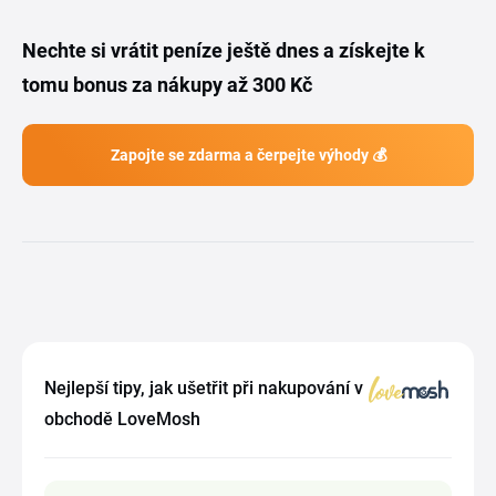
Nechte si vrátit peníze ještě dnes a získejte k
tomu bonus za nákupy až 300 Kč
Zapojte se zdarma a čerpejte výhody 💰
Nejlepší tipy, jak ušetřit při nakupování v
obchodě LoveMosh