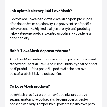
Jak uplatnit slevový kód LoveMosh?
Slevový kód LoveMosh vložíš v košíku do pole pro kupón
před dokončením objednávky. Po potvrzení se přepočítá
celková cena. Každý kód platí jen pro vybrané produkty
nebo kategorie, proto si zkontroluj podmínky uvedené u
dané nabídky.
Nabízí LoveMosh dopravu zdarma?
Ano, LoveMosh nabízí dopravu zdarma při objednávce nad
stanovenou částku. Pokud se k limitu blížíš, vyplatí se přidat
další produkt, třeba podložku pod myš nebo cestovní
polštář, a ušetřit tak na poštovném.
Co LoveMosh prodává?
LoveMosh prodává ergonomické doplňky pro zdravé
sezení: anatomické podsedáky, bederní opěrky, cestovní
podsedáky z řady Kamper, krční polštáře z paměťové pěny