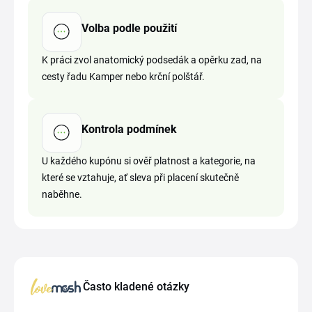
Volba podle použití
K práci zvol anatomický podsedák a opěrku zad, na
cesty řadu Kamper nebo krční polštář.
Kontrola podmínek
U každého kupónu si ověř platnost a kategorie, na
které se vztahuje, ať sleva při placení skutečně
naběhne.
Často kladené otázky