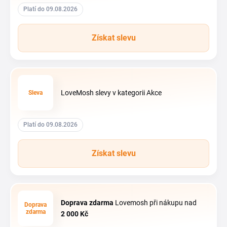
Platí do 09.08.2026
Získat slevu
LoveMosh slevy v kategorii Akce
Sleva
Platí do 09.08.2026
Získat slevu
Doprava zdarma
Lovemosh při nákupu nad
Doprava
zdarma
2
000 Kč