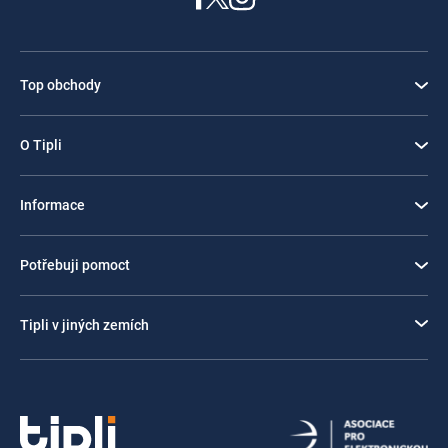
Top obchody
O Tipli
Informace
Potřebuji pomoct
Tipli v jiných zemích