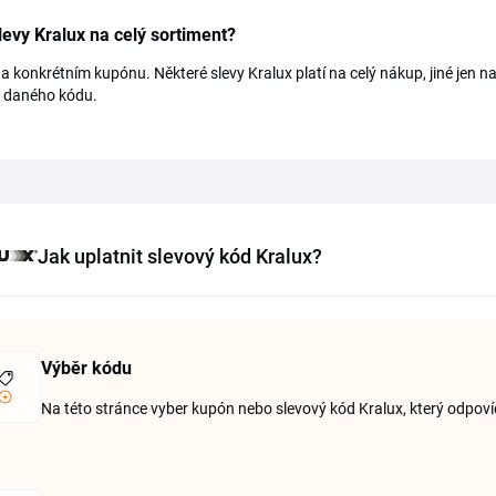
slevy Kralux na celý sortiment?
na konkrétním kupónu. Některé slevy Kralux platí na celý nákup, jiné jen 
u daného kódu.
Jak uplatnit slevový kód Kralux?
Výběr kódu
Na této stránce vyber kupón nebo slevový kód Kralux, který odpo