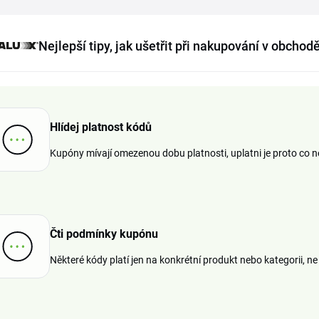
Nejlepší tipy, jak ušetřit při nakupování v obchod
Hlídej platnost kódů
Kupóny mívají omezenou dobu platnosti, uplatni je proto co ne
Čti podmínky kupónu
Některé kódy platí jen na konkrétní produkt nebo kategorii, ne