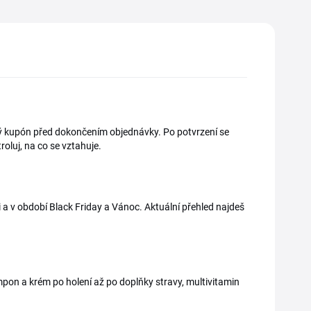
ový kupón před dokončením objednávky. Po potvrzení se
oluj, na co se vztahuje.
 a v období Black Friday a Vánoc. Aktuální přehled najdeš
pon a krém po holení až po doplňky stravy, multivitamin