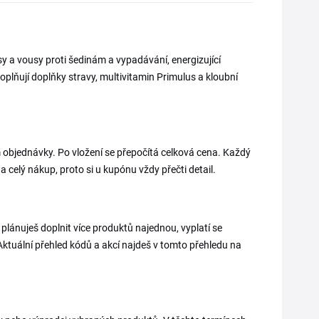
y a vousy proti šedinám a vypadávání, energizující
oplňují doplňky stravy, multivitamin Primulus a kloubní
 objednávky. Po vložení se přepočítá celková cena. Každý
a celý nákup, proto si u kupónu vždy přečti detail.
lánuješ doplnit více produktů najednou, vyplatí se
tuální přehled kódů a akcí najdeš v tomto přehledu na