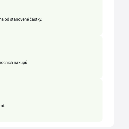
ma od stanovené částky.
ánočních nákupů.
mi.