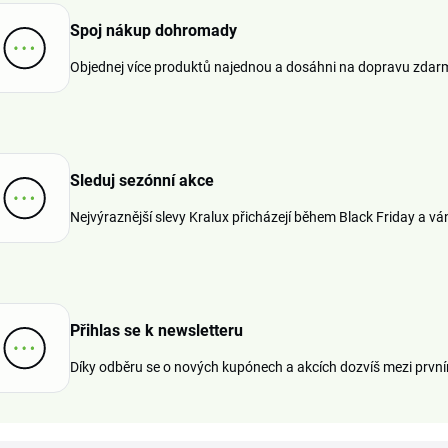
Spoj nákup dohromady
Objednej více produktů najednou a dosáhni na dopravu zdar
Sleduj sezónní akce
Nejvýraznější slevy Kralux přicházejí během Black Friday a v
Přihlas se k newsletteru
Díky odběru se o nových kupónech a akcích dozvíš mezi první