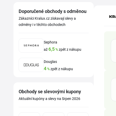
Doporučené obchody s odměnou
Zákazníci Kralux.cz získavají slevy a
odměny i v těchto obchodech
Sephora
6,5
až
%
zpět z nákupu
Douglas
4
%
zpět z nákupu
Obchody se slevovými kupony
Aktuální kupóny a slevy na Srpen 2026