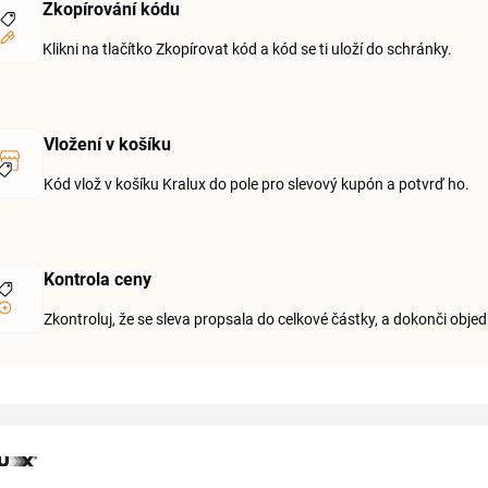
Zkopírování kódu
Klikni na tlačítko Zkopírovat kód a kód se ti uloží do schránky.
Vložení v košíku
Kód vlož v košíku Kralux do pole pro slevový kupón a potvrď ho.
Kontrola ceny
Zkontroluj, že se sleva propsala do celkové částky, a dokonči obje