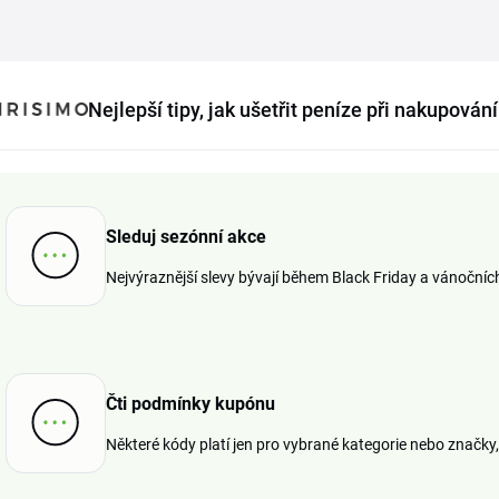
Nejlepší tipy, jak ušetřit peníze při nakupován
Sleduj sezónní akce
Nejvýraznější slevy bývají během Black Friday a vánočníc
Čti podmínky kupónu
Některé kódy platí jen pro vybrané kategorie nebo značky, 