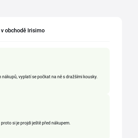
í v obchodě Irisimo
h nákupů, vyplatí se počkat na ně s dražšími kousky.
proto si je projdi ještě před nákupem.