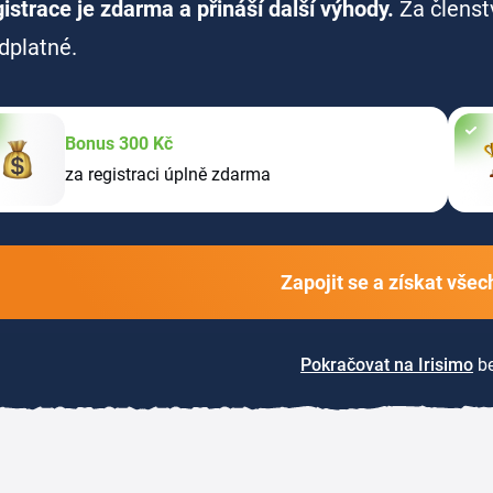
istrace je zdarma a přináší další výhody.
Za členst
dplatné.
Bonus 300 Kč
za registraci úplně zdarma
Zapojit se a získat vše
Pokračovat na Irisimo
be