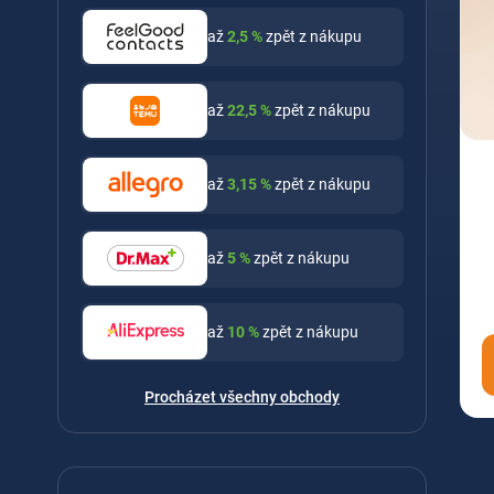
až
2,5
%
zpět z nákupu
až
22,5
%
zpět z nákupu
až
3,15
%
zpět z nákupu
až
5
%
zpět z nákupu
až
10
%
zpět z nákupu
Procházet všechny obchody