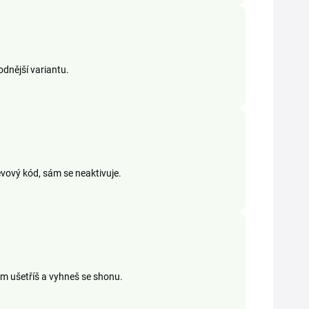
odnější variantu.
evový kód, sám se neaktivuje.
em ušetříš a vyhneš se shonu.