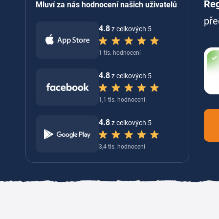
Reg
Mluví za nás hodnocení našich uživatelů
pře
4.8
z celkových 5
1 tis. hodnocení
4.8
z celkových 5
1,1 tis. hodnocení
4.8
z celkových 5
3,4 tis. hodnocení