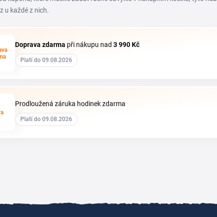
z u každé z nich.
Doprava zdarma
při nákupu nad
3
990 Kč
ava
ma
Platí do 09.08.2026
Prodloužená záruka hodinek zdarma
va
Platí do 09.08.2026