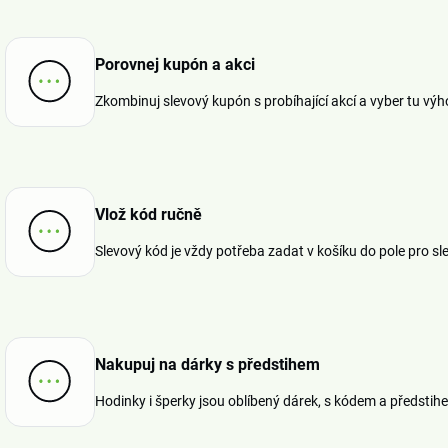
Porovnej kupón a akci
Zkombinuj slevový kupón s probíhající akcí a vyber tu výh
Vlož kód ručně
Slevový kód je vždy potřeba zadat v košíku do pole pro sl
Nakupuj na dárky s předstihem
Hodinky i šperky jsou oblíbený dárek, s kódem a předstih