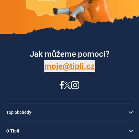
Jak můžeme pomoci?
moje@tipli.cz
Top obchody
O Tipli