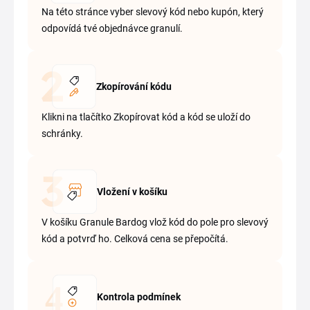
Na této stránce vyber slevový kód nebo kupón, který
odpovídá tvé objednávce granulí.
Zkopírování kódu
Klikni na tlačítko Zkopírovat kód a kód se uloží do
schránky.
Vložení v košíku
V košíku Granule Bardog vlož kód do pole pro slevový
kód a potvrď ho. Celková cena se přepočítá.
Kontrola podmínek