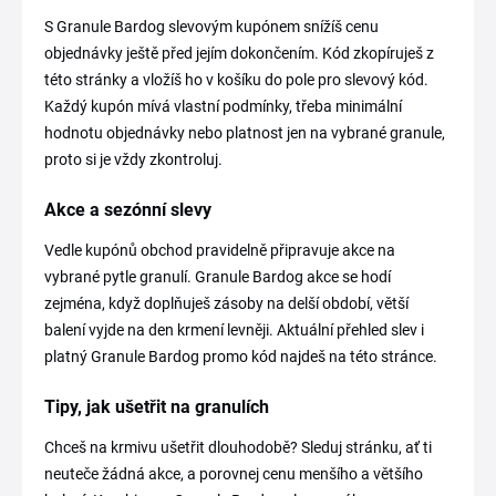
S Granule Bardog slevovým kupónem snížíš cenu
objednávky ještě před jejím dokončením. Kód zkopíruješ z
této stránky a vložíš ho v košíku do pole pro slevový kód.
Každý kupón mívá vlastní podmínky, třeba minimální
hodnotu objednávky nebo platnost jen na vybrané granule,
proto si je vždy zkontroluj.
Akce a sezónní slevy
Vedle kupónů obchod pravidelně připravuje akce na
vybrané pytle granulí. Granule Bardog akce se hodí
zejména, když doplňuješ zásoby na delší období, větší
balení vyjde na den krmení levněji. Aktuální přehled slev i
platný Granule Bardog promo kód najdeš na této stránce.
Tipy, jak ušetřit na granulích
Chceš na krmivu ušetřit dlouhodobě? Sleduj stránku, ať ti
neuteče žádná akce, a porovnej cenu menšího a většího