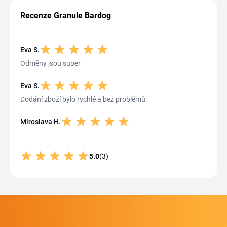
Recenze Granule Bardog
Eva S.
Odměny jsou super
Eva S.
Dodání zboží bylo rychlé a bez problémů.
Miroslava H.
5.0
(3)