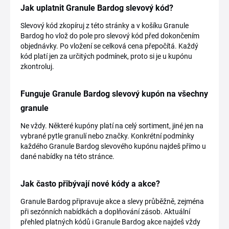
Jak uplatnit Granule Bardog slevový kód?
Slevový kód zkopíruj z této stránky a v košíku Granule
Bardog ho vlož do pole pro slevový kód před dokončením
objednávky. Po vložení se celková cena přepočítá. Každý
kód platí jen za určitých podmínek, proto si je u kupónu
zkontroluj.
Funguje Granule Bardog slevový kupón na všechny
granule
Ne vždy. Některé kupóny platí na celý sortiment, jiné jen na
vybrané pytle granulí nebo značky. Konkrétní podmínky
každého Granule Bardog slevového kupónu najdeš přímo u
dané nabídky na této stránce.
Jak často přibývají nové kódy a akce?
Granule Bardog připravuje akce a slevy průběžně, zejména
při sezónních nabídkách a doplňování zásob. Aktuální
přehled platných kódů i Granule Bardog akce najdeš vždy