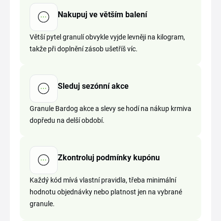
Nakupuj ve větším balení
Větší pytel granulí obvykle vyjde levněji na kilogram,
takže při doplnění zásob ušetříš víc.
Sleduj sezónní akce
Granule Bardog akce a slevy se hodí na nákup krmiva
dopředu na delší období.
Zkontroluj podmínky kupónu
Každý kód mívá vlastní pravidla, třeba minimální
hodnotu objednávky nebo platnost jen na vybrané
granule.