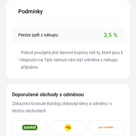
Podmínky
3,5
%
Peníze zpět z nákupu
Pokud použijete jiné slevové kupóny než ty, které jsou k
dispozici na Tipli, nemusí vám být odměna z nákupu
připsána.
Doporučené obchody s odměnou
Zákazníci Granule Bardog získavají slevy a odměny i v
těchto obchodech