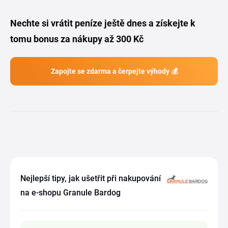
Nechte si vrátit peníze ještě dnes a získejte k
tomu bonus za nákupy až 300 Kč
Zapojte se zdarma a čerpejte výhody 💰
Nejlepší tipy, jak ušetřit při nakupování
na e-shopu Granule Bardog