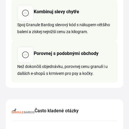
Kombinuj slevy chytře
Spoj Granule Bardog slevový kód s nákupem většího
balení a získej nejnižší cenu za kilogram.
Porovnej s podobnými obchody
Než dokončíš objednávku, porovnej cenu granulí i u
dalších e-shopů s krmivem pro psy a kočky.
Často kladené otázky