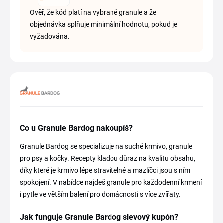
Ověř, že kód platí na vybrané granule a že
objednávka splňuje minimální hodnotu, pokud je
vyžadována.
Co u Granule Bardog nakoupíš?
Granule Bardog se specializuje na suché krmivo, granule
pro psy a kočky. Recepty kladou důraz na kvalitu obsahu,
díky které je krmivo lépe stravitelné a mazlíčci jsou s ním
spokojení. V nabídce najdeš granule pro každodenní krmení
i pytle ve větším balení pro domácnosti s více zvířaty.
Jak funguje Granule Bardog slevový kupón?