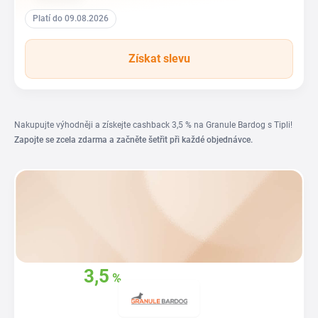
Platí do 09.08.2026
Získat slevu
Nakupujte výhodněji a získejte cashback 3,5 % na Granule Bardog s Tipli!
Zapojte se zcela zdarma a začněte šetřit při každé objednávce.
3,5
%
Získejte zpět
z
vašich nákupů